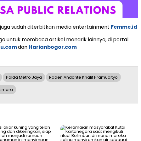
as juga sudah diterbitkan media entertainment
Femme.id
a untuk membaca artikel menarik lainnya, di portal
ru.com
dan
Harianbogor.com
Polda Metro Jaya
Raden Andante Khalif Pramudityo
asmara