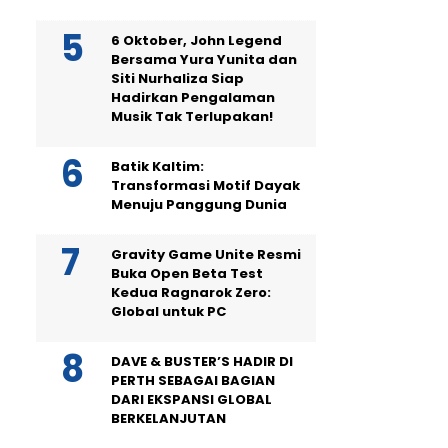
6 Oktober, John Legend
Bersama Yura Yunita dan
Siti Nurhaliza Siap
Hadirkan Pengalaman
Musik Tak Terlupakan!
Batik Kaltim:
Transformasi Motif Dayak
Menuju Panggung Dunia
Gravity Game Unite Resmi
Buka Open Beta Test
Kedua Ragnarok Zero:
Global untuk PC
DAVE & BUSTER’S HADIR DI
PERTH SEBAGAI BAGIAN
DARI EKSPANSI GLOBAL
BERKELANJUTAN