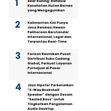
Akar Kuning: Rahasia
Kesehatan Hutan Borneo
yang Mengagumkan
Kalimantan Kini Punya
Jasa Relokasi Hewan
Peliharaan Berstandar
Internasional, Legal dan
Terpantau Real-Time
Farizon Resmikan Pusat
Distribusi Suku Cadang
Global, Perkuat Layanan
Purnajual di Pasar
Internasional
Jazz Hipster Perkenalkan
“3-Way Bookshelf
Speaker” dengan Desain
“Sealed Bass” untuk
Tingkatkan Pengalaman
Audio Desktop