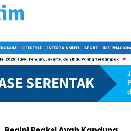
EKONOMI
LIFESTYLE
ENTERTAINMENT
SPORT
INTERNASION
5: Jawa Tengah, Jakarta, dan Riau Paling Terdampak
Berikan
, Begini Reaksi Ayah Kandung