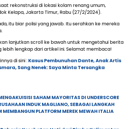
saat rekonstruksi di lokasi kolam renang umum,
k Kelapa, Jakarta Timur, Rabu (27/2/2024).
da, itu biar polisi yang jawab. Itu serahkan ke mereka
a.
hkan lanjutkan scroll ke bawah untuk mengetahui berita
 lebih lengkap dari artikel ini. Selamat membaca!
nnya di sini :
Kasus Pembunuhan Dante, Anak Artis
mara, Sang Nenek: Saya Minta Tersangka
MENGAKUISISI SAHAM MAYORITAS DI UNDERSCORE
ERUSAHAAN INDUK MAGLIANO, SEBAGAI LANGKAH
M MEMBANGUN PLATFORM MEREK MEWAH ITALIA