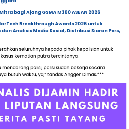
enggara
 Mitra bagi Ajang GSMA M360 ASEAN 2026
 MarTech Breakthrough Awards 2026 untuk
an Analisis Media Sosial, Distribusi Siaran Pers,
rahkan seluruhnya kepada pihak kepolisian untuk
asus kematian putra tercintanya.
sa mendorong polisi, polisi sudah bekerja secara
Saya butuh waktu, ya,” tandas Angger Dimas.***