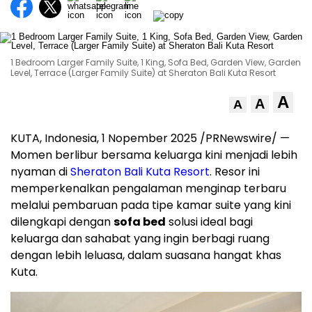
1 Bedroom Larger Family Suite, 1 King, Sofa Bed, Garden View, Garden
Level, Terrace (Larger Family Suite) at Sheraton Bali Kuta Resort
A
A
A
KUTA,
Indonesia
,
1 Nopember 2025
/PRNewswire/ —
Momen berlibur bersama keluarga kini menjadi lebih
nyaman di
Sheraton Bali Kuta Resort
. Resor ini
memperkenalkan pengalaman menginap terbaru
melalui pembaruan pada tipe kamar suite yang kini
dilengkapi dengan
sofa bed
solusi ideal bagi
keluarga dan sahabat yang ingin berbagi ruang
dengan lebih leluasa, dalam suasana hangat khas
Kuta.