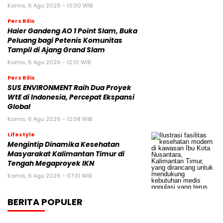
Kamis, 6 Agu 2026 - 13:00 WIB
Pers Rilis
Haier Gandeng AO 1 Point Slam, Buka
Peluang bagi Petenis Komunitas
Tampil di Ajang Grand Slam
Kamis, 6 Agu 2026 - 12:10 WIB
Pers Rilis
SUS ENVIRONMENT Raih Dua Proyek
WtE di Indonesia, Percepat Ekspansi
Global
Kamis, 6 Agu 2026 - 12:08 WIB
Lifestyle
Mengintip Dinamika Kesehatan
Masyarakat Kalimantan Timur di
Tengah Megaproyek IKN
Kamis, 6 Agu 2026 - 07:31 WIB
BERITA POPULER