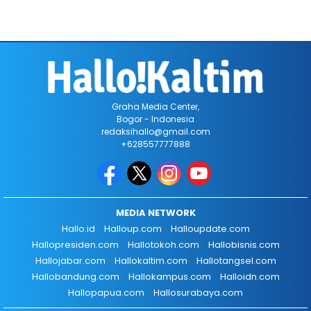
Graha Media Center,
Bogor - Indonesia
redaksihallo@gmail.com
+628557777888
MEDIA NETWORK
Hallo.id
Halloup.com
Halloupdate.com
Hallopresiden.com
Hallotokoh.com
Hallobisnis.com
Hallojabar.com
Hallokaltim.com
Hallotangsel.com
Hallobandung.com
Hallokampus.com
Halloidn.com
Hallopapua.com
Hallosurabaya.com