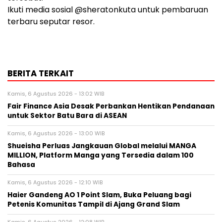
Ikuti media sosial @sheratonkuta untuk pembaruan
terbaru seputar resor.
BERITA TERKAIT
Kamis, 6 Agustus 2026 - 13:02 WIB
Fair Finance Asia Desak Perbankan Hentikan Pendanaan
untuk Sektor Batu Bara di ASEAN
Kamis, 6 Agustus 2026 - 13:00 WIB
Shueisha Perluas Jangkauan Global melalui MANGA
MILLION, Platform Manga yang Tersedia dalam 100
Bahasa
Kamis, 6 Agustus 2026 - 12:10 WIB
Haier Gandeng AO 1 Point Slam, Buka Peluang bagi
Petenis Komunitas Tampil di Ajang Grand Slam
Kamis, 6 Agustus 2026 - 12:08 WIB