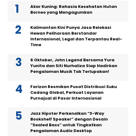
Akar Kuning: Rahasia Kesehatan Hutan
Borneo yang Mengagumkan
Kalimantan Kini Punya Jasa Relokasi
Hewan Peliharaan Berstandar
Internasional, Legal dan Terpantau Real-
Time
6 Oktober, John Legend Bersama Yura
Yunita dan Siti Nurhaliza Siap Hadirkan
Pengalaman Musik Tak Terlupakan!
Farizon Resmikan Pusat Distribusi Suku
Cadang Global, Perkuat Layanan
Purnajual di Pasar Internasional
Jazz Hipster Perkenalkan “3-Way
Bookshelf Speaker” dengan Desain
“Sealed Bass” untuk Tingkatkan
Pengalaman Audio Desktop