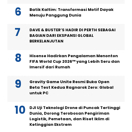
Batik Kaltim: Transformasi Motif Dayak
Menuju Panggung Dunia
DAVE & BUSTER’S HADIR DI PERTH SEBAGAI
BAGIAN DARI EKSPANSI GLOBAL
BERKELANJUTAN
Hisense Hadirkan Pengalaman Menonton
FIFA World Cup 2026™ yang Lebih Seru dan
Imersif dari Rumah
Gravity Game Unite Resmi Buka Open
Beta Test Kedua Ragnarok Zero: Global
untuk PC
DJI Uji Teknologi Drone di Puncak Tertinggi
Dunia, Dorong Terobosan Pengiriman
Logistik, Pemetaan, dan Riset Iklim di
Ketinggian Ekstrem