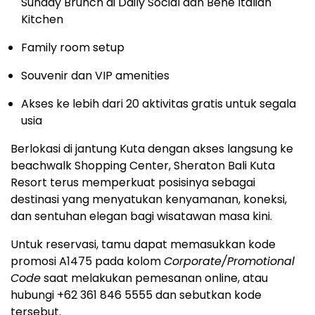
Sunday Brunch di Daily Social dan Bene Italian
Kitchen
Family room setup
Souvenir dan VIP amenities
Akses ke lebih dari 20 aktivitas gratis untuk segala
usia
Berlokasi di jantung Kuta dengan akses langsung ke
beachwalk Shopping Center, Sheraton Bali Kuta
Resort terus memperkuat posisinya sebagai
destinasi yang menyatukan kenyamanan, koneksi,
dan sentuhan elegan bagi wisatawan masa kini.
Untuk reservasi, tamu dapat memasukkan kode
promosi A1475 pada kolom
Corporate/Promotional
Code
saat melakukan pemesanan online, atau
hubungi +62 361 846 5555 dan sebutkan kode
tersebut.