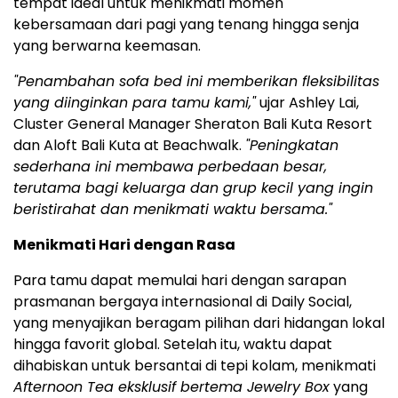
tempat ideal untuk menikmati momen
kebersamaan dari pagi yang tenang hingga senja
yang berwarna keemasan.
"Penambahan sofa bed ini memberikan fleksibilitas
yang diinginkan para tamu kami,"
ujar
Ashley Lai
,
Cluster General Manager Sheraton Bali Kuta Resort
dan Aloft Bali Kuta at Beachwalk.
"Peningkatan
sederhana ini membawa perbedaan besar,
terutama bagi keluarga dan grup kecil yang ingin
beristirahat dan menikmati waktu bersama."
Menikmati Hari dengan Rasa
Para tamu dapat memulai hari dengan sarapan
prasmanan bergaya internasional di Daily Social,
yang menyajikan beragam pilihan dari hidangan lokal
hingga favorit global. Setelah itu, waktu dapat
dihabiskan untuk bersantai di tepi kolam, menikmati
Afternoon Tea eksklusif bertema Jewelry Box
yang