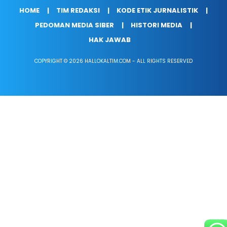
HOME
TIM REDAKSI
KODE ETIK JURNALISTIK
PEDOMAN MEDIA SIBER
HISTORI MEDIA
HAK JAWAB
COPYRIGHT © 2026 HALLOKALTIM.COM - ALL RIGHTS RESERVED