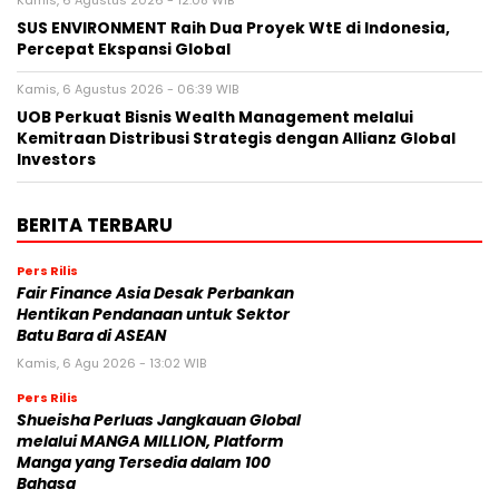
SUS ENVIRONMENT Raih Dua Proyek WtE di Indonesia,
Percepat Ekspansi Global
Kamis, 6 Agustus 2026 - 06:39 WIB
UOB Perkuat Bisnis Wealth Management melalui
Kemitraan Distribusi Strategis dengan Allianz Global
Investors
BERITA TERBARU
Pers Rilis
Fair Finance Asia Desak Perbankan
Hentikan Pendanaan untuk Sektor
Batu Bara di ASEAN
Kamis, 6 Agu 2026 - 13:02 WIB
Pers Rilis
Shueisha Perluas Jangkauan Global
melalui MANGA MILLION, Platform
Manga yang Tersedia dalam 100
Bahasa