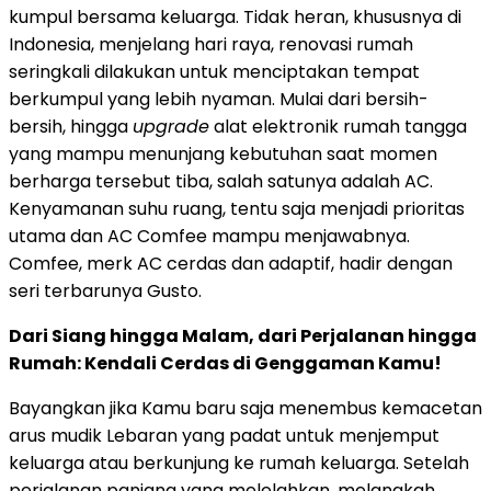
kumpul bersama keluarga. Tidak heran, khususnya di
Indonesia, menjelang hari raya, renovasi rumah
seringkali dilakukan untuk menciptakan tempat
berkumpul yang lebih nyaman. Mulai dari bersih-
bersih, hingga
upgrade
alat elektronik rumah tangga
yang mampu menunjang kebutuhan saat momen
berharga tersebut tiba, salah satunya adalah AC.
Kenyamanan suhu ruang, tentu saja menjadi prioritas
utama dan AC Comfee mampu menjawabnya.
Comfee, merk AC cerdas dan adaptif, hadir dengan
seri terbarunya Gusto.
Dari Siang hingga Malam, dari Perjalanan hingga
Rumah: Kendali Cerdas di Genggaman Kamu!
Bayangkan jika Kamu baru saja menembus kemacetan
arus mudik Lebaran yang padat untuk menjemput
keluarga atau berkunjung ke rumah keluarga. Setelah
perjalanan panjang yang melelahkan, melangkah