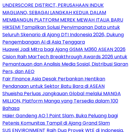
UNDERSCORE DISTRICT, PERUSAHAAN INDUK
MAGLIANO, SEBAGAI LANGKAH KEDUA DALAM
MEMBANGUN PLATFORM MEREK MEWAH ITALIA BARU
HIKSEMI Tampilkan Solusi Penyimpanan Data untuk
Seluruh Skenario di Ajang DTI Indonesia 2026, Dukung
Pengembangan AI di Asia Tenggara
Huawei Jadi Mitra bagi Ajang GSMA M360 ASEAN 2026
Cision Raih MarTech Breakthrough Awards 2026 untuk
Pemantauan dan Analisis Media Sosial, Distribusi Siaran
Pers, dan AEO
Fair Finance Asia Desak Perbankan Hentikan
Pendanaan untuk Sektor Batu Bara di ASEAN
Shueisha Perluas Jangkauan Global melalui MANGA
MILLION, Platform Manga yang Tersedia dalam 100
Bahasa
Haier Gandeng AO 1 Point Slam, Buka Peluang bagi
Petenis Komunitas Tampil di Ajang Grand Slam
SUS ENVIRONMENT Raih Dua Proyek WtE di Indonesia,