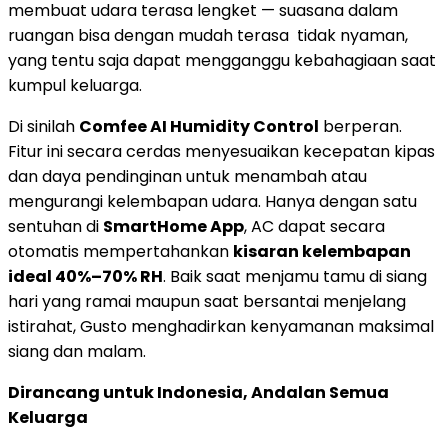
membuat udara terasa lengket — suasana dalam
ruangan bisa dengan mudah terasa tidak nyaman,
yang tentu saja dapat mengganggu kebahagiaan saat
kumpul keluarga.
Di sinilah
Comfee AI Humidity Control
berperan.
Fitur ini secara cerdas menyesuaikan kecepatan kipas
dan daya pendinginan untuk menambah atau
mengurangi kelembapan udara. Hanya dengan satu
sentuhan di
SmartHome App
, AC dapat secara
otomatis mempertahankan
kisaran kelembapan
ideal 40%–70% RH
. Baik saat menjamu tamu di siang
hari yang ramai maupun saat bersantai menjelang
istirahat, Gusto menghadirkan kenyamanan maksimal
siang dan malam.
Dirancang untuk Indonesia, Andalan Semua
Keluarga