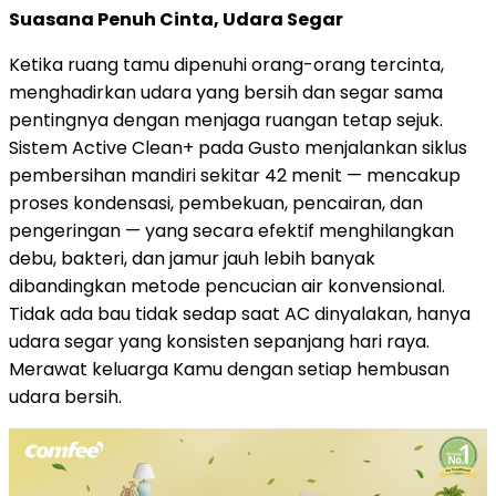
Suasana Penuh Cinta, Udara Segar
Ketika ruang tamu dipenuhi orang-orang tercinta,
menghadirkan udara yang bersih dan segar sama
pentingnya dengan menjaga ruangan tetap sejuk.
Sistem Active Clean+ pada Gusto menjalankan siklus
pembersihan mandiri sekitar 42 menit — mencakup
proses kondensasi, pembekuan, pencairan, dan
pengeringan — yang secara efektif menghilangkan
debu, bakteri, dan jamur jauh lebih banyak
dibandingkan metode pencucian air konvensional.
Tidak ada bau tidak sedap saat AC dinyalakan, hanya
udara segar yang konsisten sepanjang hari raya.
Merawat keluarga Kamu dengan setiap hembusan
udara bersih.