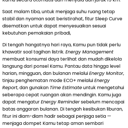
Saat malam tiba, untuk menjaga suhu ruang tetap
stabil dan nyaman saat beristirahat, fitur Sleep Curve
disematkan untuk dapat menyesuaikan sesuai
kebutuhan pemakaian pribadi,
Di tengah hangatnya hari raya, Kamu pun tidak perlu
khawatir soal tagihan listrik.
Energy Management
membuat konsumsi daya terlihat dan mudah dikelola
langsung dari ponsel Kamu. Pantau data hingga level
harian, mingguan, dan bulanan melalui
Energy Monitor
,
tinjau penghematan mode ECO+ melalui
Energy
Report
, dan gunakan
Time Estimate
untuk mengetahui
seberapa cepat ruangan akan mendingin. Kamu juga
dapat mengatur
Energy Reminder
sebelum mencapai
batas anggaran bulanan. Di tengah kesibukan liburan,
fitur ini diam-diam hadir sebagai penjaga setia —
menjaga dompet Kamu tetap aman sembari