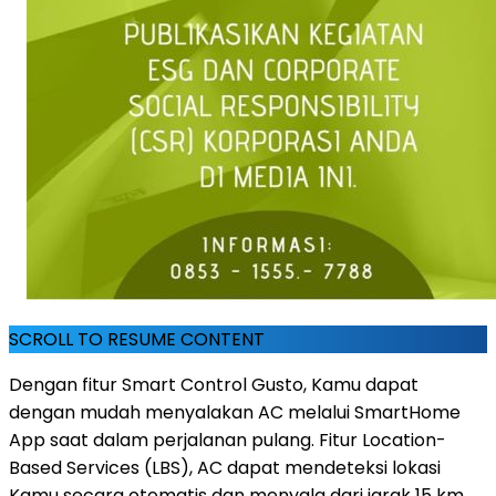
SCROLL TO RESUME CONTENT
Dengan fitur Smart Control Gusto, Kamu dapat
dengan mudah menyalakan AC melalui SmartHome
App saat dalam perjalanan pulang. Fitur Location-
Based Services (LBS), AC dapat mendeteksi lokasi
Kamu secara otomatis dan menyala dari jarak 15 km.