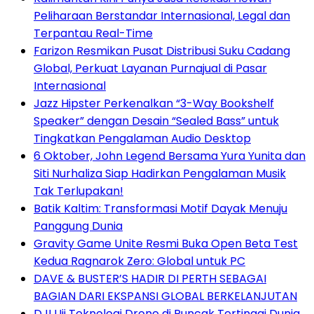
Peliharaan Berstandar Internasional, Legal dan
Terpantau Real-Time
Farizon Resmikan Pusat Distribusi Suku Cadang
Global, Perkuat Layanan Purnajual di Pasar
Internasional
Jazz Hipster Perkenalkan “3-Way Bookshelf
Speaker” dengan Desain “Sealed Bass” untuk
Tingkatkan Pengalaman Audio Desktop
6 Oktober, John Legend Bersama Yura Yunita dan
Siti Nurhaliza Siap Hadirkan Pengalaman Musik
Tak Terlupakan!
Batik Kaltim: Transformasi Motif Dayak Menuju
Panggung Dunia
Gravity Game Unite Resmi Buka Open Beta Test
Kedua Ragnarok Zero: Global untuk PC
DAVE & BUSTER’S HADIR DI PERTH SEBAGAI
BAGIAN DARI EKSPANSI GLOBAL BERKELANJUTAN
DJI Uji Teknologi Drone di Puncak Tertinggi Dunia,