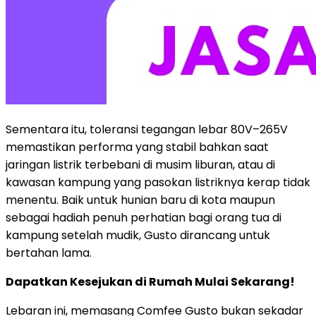
Sementara itu, toleransi tegangan lebar 80V–265V
memastikan performa yang stabil bahkan saat
jaringan listrik terbebani di musim liburan, atau di
kawasan kampung yang pasokan listriknya kerap tidak
menentu. Baik untuk hunian baru di kota maupun
sebagai hadiah penuh perhatian bagi orang tua di
kampung setelah mudik, Gusto dirancang untuk
bertahan lama.
Dapatkan Kesejukan di Rumah Mulai Sekarang!
Lebaran ini, memasang Comfee Gusto bukan sekadar