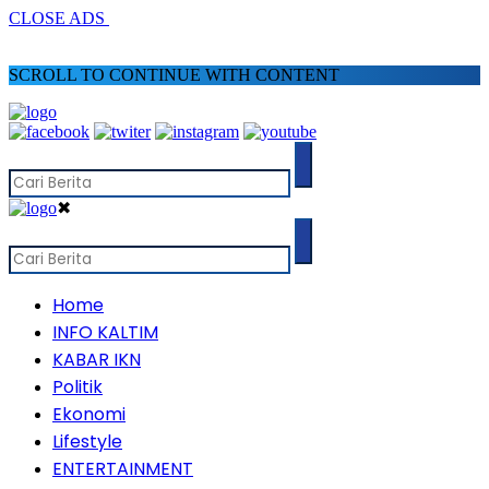
CLOSE ADS
SCROLL TO CONTINUE WITH CONTENT
✖
Home
INFO KALTIM
KABAR IKN
Politik
Ekonomi
Lifestyle
ENTERTAINMENT