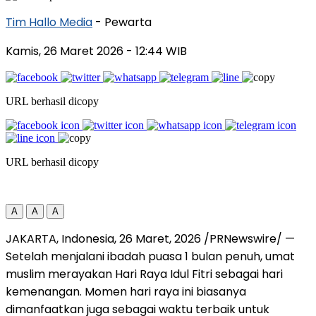
Tim Hallo Media
- Pewarta
Kamis, 26 Maret 2026
- 12:44 WIB
URL berhasil dicopy
URL berhasil dicopy
A
A
A
JAKARTA, Indonesia
,
26 Maret, 2026
/PRNewswire/ —
Setelah menjalani ibadah puasa 1 bulan penuh, umat
muslim merayakan Hari Raya Idul Fitri sebagai hari
kemenangan. Momen hari raya ini biasanya
dimanfaatkan juga sebagai waktu terbaik untuk