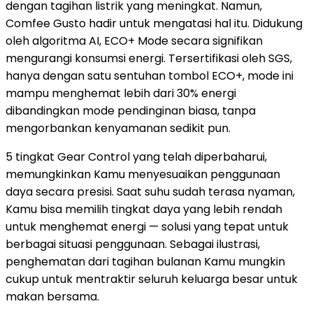
dengan tagihan listrik yang meningkat. Namun,
Comfee Gusto hadir untuk mengatasi hal itu. Didukung
oleh algoritma AI, ECO+ Mode secara signifikan
mengurangi konsumsi energi. Tersertifikasi oleh SGS,
hanya dengan satu sentuhan tombol ECO+, mode ini
mampu menghemat lebih dari 30% energi
dibandingkan mode pendinginan biasa, tanpa
mengorbankan kenyamanan sedikit pun.
5 tingkat Gear Control yang telah diperbaharui,
memungkinkan Kamu menyesuaikan penggunaan
daya secara presisi. Saat suhu sudah terasa nyaman,
Kamu bisa memilih tingkat daya yang lebih rendah
untuk menghemat energi — solusi yang tepat untuk
berbagai situasi penggunaan. Sebagai ilustrasi,
penghematan dari tagihan bulanan Kamu mungkin
cukup untuk mentraktir seluruh keluarga besar untuk
makan bersama.