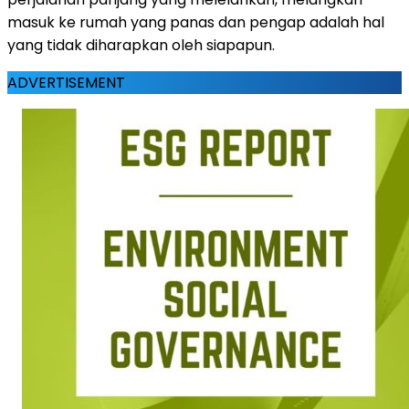
masuk ke rumah yang panas dan pengap adalah hal
yang tidak diharapkan oleh siapapun.
ADVERTISEMENT