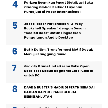
Farizon Resmikan Pusat Distribusi Suku
Cadang Global, Perkuat Layanan
Purnajual di Pasar Internasional
Jazz Hipster Perkenalkan “3-Way
Bookshelf Speaker” dengan Desain
“Sealed Bass” untuk Tingkatkan
Pengalaman Audio Desktop
Batik Kaltim: Transformasi Motif Dayak
Menuju Panggung Dunia
Gravity Game Unite Resmi Buka Open
Beta Test Kedua Ragnarok Zero: Global
untuk PC
DAVE & BUSTER’S HADIR DI PERTH SEBAGAI
BAGIAN DARI EKSPANSI GLOBAL
BERKELANJUTAN