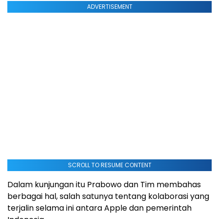
ADVERTISEMENT
SCROLL TO RESUME CONTENT
Dalam kunjungan itu Prabowo dan Tim membahas
berbagai hal, salah satunya tentang kolaborasi yang
terjalin selama ini antara Apple dan pemerintah