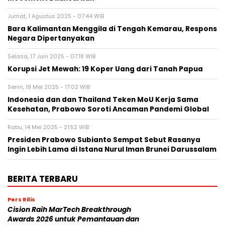
Jumat, 1 Agustus 2025 - 07:44 WIB
Bara Kalimantan Menggila di Tengah Kemarau, Respons
Negara Dipertanyakan
Selasa, 17 Juni 2025 - 07:18 WIB
Korupsi Jet Mewah: 19 Koper Uang dari Tanah Papua
Senin, 19 Mei 2025 - 17:02 WIB
Indonesia dan dan Thailand Teken MoU Kerja Sama
Kesehatan, Prabowo Soroti Ancaman Pandemi Global
Rabu, 14 Mei 2025 - 21:52 WIB
Presiden Prabowo Subianto Sempat Sebut Rasanya
Ingin Lebih Lama di Istana Nurul Iman Brunei Darussalam
BERITA TERBARU
Pers Rilis
Cision Raih MarTech Breakthrough
Awards 2026 untuk Pemantauan dan