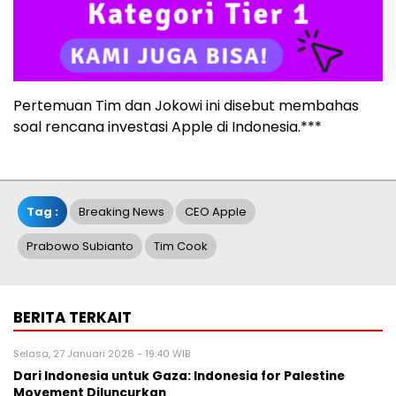
Pertemuan Tim dan Jokowi ini disebut membahas
soal rencana investasi Apple di Indonesia.***
Tag :
Breaking News
CEO Apple
Prabowo Subianto
Tim Cook
BERITA TERKAIT
Selasa, 27 Januari 2026 - 19:40 WIB
Dari Indonesia untuk Gaza: Indonesia for Palestine
Movement Diluncurkan