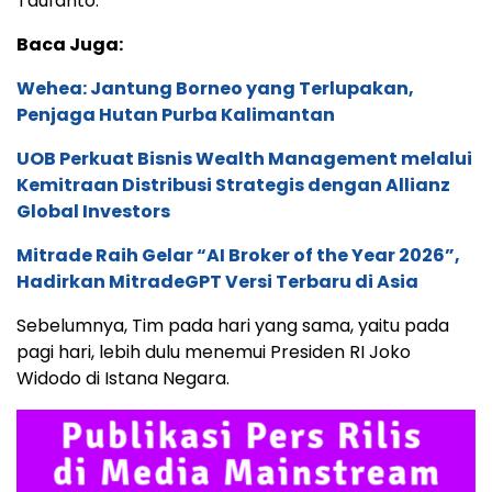
Taufanto.
Baca Juga:
Wehea: Jantung Borneo yang Terlupakan,
Penjaga Hutan Purba Kalimantan
UOB Perkuat Bisnis Wealth Management melalui
Kemitraan Distribusi Strategis dengan Allianz
Global Investors
Mitrade Raih Gelar “AI Broker of the Year 2026”,
Hadirkan MitradeGPT Versi Terbaru di Asia
Sebelumnya, Tim pada hari yang sama, yaitu pada
pagi hari, lebih dulu menemui Presiden RI Joko
Widodo di Istana Negara.