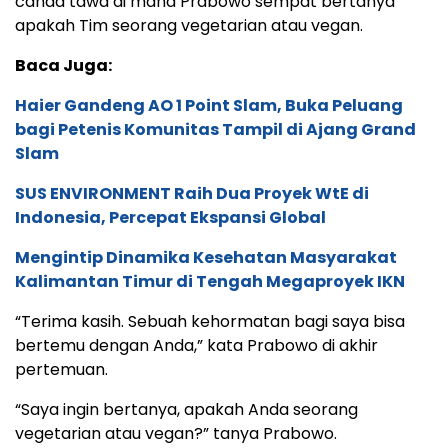
canda tawa di mana Prabowo sempat bertanya
apakah Tim seorang vegetarian atau vegan.
Baca Juga:
Haier Gandeng AO 1 Point Slam, Buka Peluang
bagi Petenis Komunitas Tampil di Ajang Grand
Slam
SUS ENVIRONMENT Raih Dua Proyek WtE di
Indonesia, Percepat Ekspansi Global
Mengintip Dinamika Kesehatan Masyarakat
Kalimantan Timur di Tengah Megaproyek IKN
“Terima kasih. Sebuah kehormatan bagi saya bisa
bertemu dengan Anda,” kata Prabowo di akhir
pertemuan.
“Saya ingin bertanya, apakah Anda seorang
vegetarian atau vegan?” tanya Prabowo.