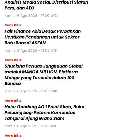
Analisis Media Sosial, Distribusi Siaran
Pers, dan AEO
Kamis, 6 Agu 2026 - 17:00 WIB
Pers Rilis
Fair Finance Asia Desak Perbankan
Hentikan Pendanaan untuk Sektor
Batu Bara di ASEAN
Kamis, 6 Agu 2026 - 13:02 WIB
Pers Rilis
Shueisha Perluas Jangkauan Global
melalui MANGA MILLION, Platform
Manga yang Tersedia dalam 100
Bahasa
Kamis, 6 Agu 2026 - 13:00 WIB
Pers Rilis
Haier Gandeng AO 1 Point Slam, Buka
Peluang bagi Petenis Komunitas
Tampil di Ajang Grand Slam
Kamis, 6 Agu 2026 - 12:10 WIB
Pers Rilis