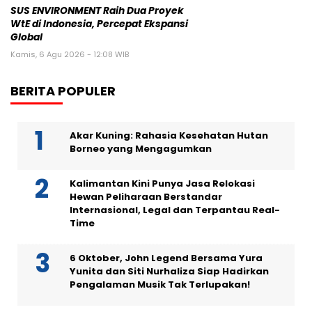
SUS ENVIRONMENT Raih Dua Proyek
WtE di Indonesia, Percepat Ekspansi
Global
Kamis, 6 Agu 2026 - 12:08 WIB
BERITA POPULER
Akar Kuning: Rahasia Kesehatan Hutan
Borneo yang Mengagumkan
Kalimantan Kini Punya Jasa Relokasi
Hewan Peliharaan Berstandar
Internasional, Legal dan Terpantau Real-
Time
6 Oktober, John Legend Bersama Yura
Yunita dan Siti Nurhaliza Siap Hadirkan
Pengalaman Musik Tak Terlupakan!