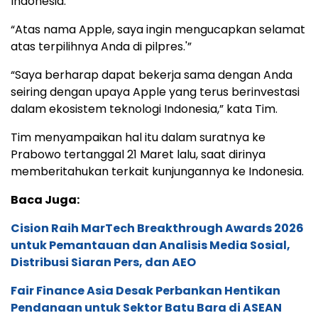
Indonesia.
“Atas nama Apple, saya ingin mengucapkan selamat
atas terpilihnya Anda di pilpres.'”
“Saya berharap dapat bekerja sama dengan Anda
seiring dengan upaya Apple yang terus berinvestasi
dalam ekosistem teknologi Indonesia,” kata Tim.
Tim menyampaikan hal itu dalam suratnya ke
Prabowo tertanggal 21 Maret lalu, saat dirinya
memberitahukan terkait kunjungannya ke Indonesia.
Baca Juga:
Cision Raih MarTech Breakthrough Awards 2026
untuk Pemantauan dan Analisis Media Sosial,
Distribusi Siaran Pers, dan AEO
Fair Finance Asia Desak Perbankan Hentikan
Pendanaan untuk Sektor Batu Bara di ASEAN