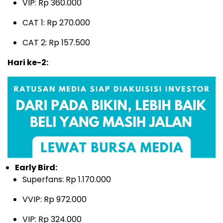
VIP: Rp 360.000
CAT 1: Rp 270.000
CAT 2: Rp 157.500
Hari ke-2:
Early Bird:
Superfans: Rp 1.170.000
VVIP: Rp 972.000
VIP: Rp 324.000