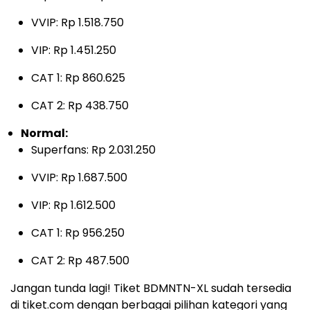
VVIP: Rp 1.518.750
VIP: Rp 1.451.250
CAT 1: Rp 860.625
CAT 2: Rp 438.750
Normal:
Superfans: Rp 2.031.250
VVIP: Rp 1.687.500
VIP: Rp 1.612.500
CAT 1: Rp 956.250
CAT 2: Rp 487.500
Jangan tunda lagi! Tiket BDMNTN-XL sudah tersedia
di tiket.com dengan berbagai pilihan kategori yang