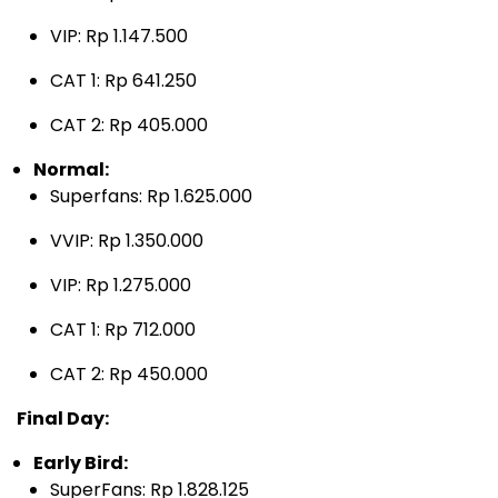
VIP: Rp 1.147.500
CAT 1: Rp 641.250
CAT 2: Rp 405.000
Normal:
Superfans: Rp 1.625.000
VVIP: Rp 1.350.000
VIP: Rp 1.275.000
CAT 1: Rp 712.000
CAT 2: Rp 450.000
Final Day:
Early Bird:
SuperFans: Rp 1.828.125