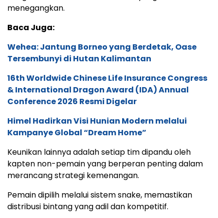
menegangkan.
Baca Juga:
Wehea: Jantung Borneo yang Berdetak, Oase
Tersembunyi di Hutan Kalimantan
16th Worldwide Chinese Life Insurance Congress
& International Dragon Award (IDA) Annual
Conference 2026 Resmi Digelar
Himel Hadirkan Visi Hunian Modern melalui
Kampanye Global “Dream Home”
Keunikan lainnya adalah setiap tim dipandu oleh
kapten non-pemain yang berperan penting dalam
merancang strategi kemenangan.
Pemain dipilih melalui sistem snake, memastikan
distribusi bintang yang adil dan kompetitif.