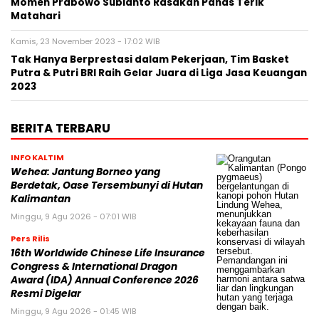
Momen Prabowo Subianto Rasakan Panas Terik
Matahari
Kamis, 23 November 2023 - 17:02 WIB
Tak Hanya Berprestasi dalam Pekerjaan, Tim Basket
Putra & Putri BRI Raih Gelar Juara di Liga Jasa Keuangan
2023
BERITA TERBARU
INFO KALTIM
Wehea: Jantung Borneo yang
Berdetak, Oase Tersembunyi di Hutan
Kalimantan
Minggu, 9 Agu 2026 - 07:01 WIB
Pers Rilis
16th Worldwide Chinese Life Insurance
Congress & International Dragon
Award (IDA) Annual Conference 2026
Resmi Digelar
Minggu, 9 Agu 2026 - 01:45 WIB