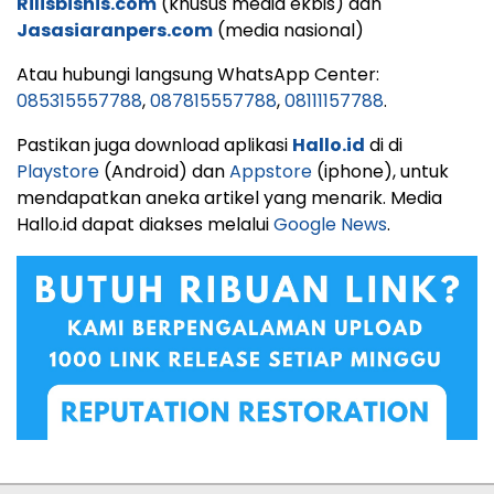
Rilisbisnis.com
(khusus media ekbis) dan
Jasasiaranpers.com
(media nasional)
Atau hubungi langsung WhatsApp Center:
085315557788
,
087815557788
,
08111157788
.
Pastikan juga download aplikasi
Hallo.id
di di
Playstore
(Android) dan
Appstore
(iphone), untuk
mendapatkan aneka artikel yang menarik. Media
Hallo.id dapat diakses melalui
Google News
.