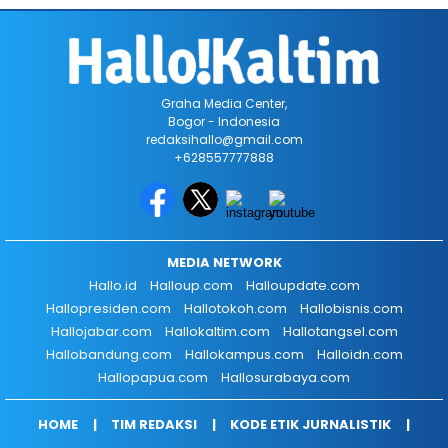
Graha Media Center,
Bogor - Indonesia
redaksihallo@gmail.com
+628557777888
MEDIA NETWORK
Hallo.id
Halloup.com
Halloupdate.com
Hallopresiden.com
Hallotokoh.com
Hallobisnis.com
Hallojabar.com
Hallokaltim.com
Hallotangsel.com
Hallobandung.com
Hallokampus.com
Halloidn.com
Hallopapua.com
Hallosurabaya.com
HOME
TIM REDAKSI
KODE ETIK JURNALISTIK