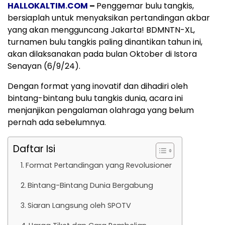
HALLOKALTIM.COM
–
Penggemar bulu tangkis,
bersiaplah untuk menyaksikan pertandingan akbar
yang akan mengguncang Jakarta! BDMNTN-XL,
turnamen bulu tangkis paling dinantikan tahun ini,
akan dilaksanakan pada bulan Oktober di Istora
Senayan (6/9/24).
Dengan format yang inovatif dan dihadiri oleh
bintang-bintang bulu tangkis dunia, acara ini
menjanjikan pengalaman olahraga yang belum
pernah ada sebelumnya.
Daftar Isi
Format Pertandingan yang Revolusioner
Bintang-Bintang Dunia Bergabung
Siaran Langsung oleh SPOTV