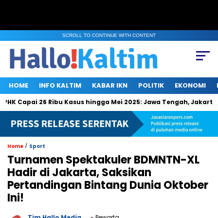
SCROLL TO CONTINUE WITH CONTENT
HOME
INFO KALTIM
KABAR IKN
POLITIK
EKONOMI
pai 26 Ribu Kasus hingga Mei 2025: Jawa Tengah, Jakarta, dan R
/
Home
Sport
Turnamen Spektakuler BDMNTN-XL
Hadir di Jakarta, Saksikan
Pertandingan Bintang Dunia Oktober
Ini!
Tim Hallo Media
- Pewarta