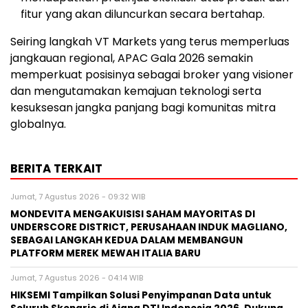
fitur yang akan diluncurkan secara bertahap.
Seiring langkah VT Markets yang terus memperluas
jangkauan regional, APAC Gala 2026 semakin
memperkuat posisinya sebagai broker yang visioner
dan mengutamakan kemajuan teknologi serta
kesuksesan jangka panjang bagi komunitas mitra
globalnya.
BERITA TERKAIT
Jumat, 7 Agustus 2026 - 09:32 WIB
MONDEVITA MENGAKUISISI SAHAM MAYORITAS DI
UNDERSCORE DISTRICT, PERUSAHAAN INDUK MAGLIANO,
SEBAGAI LANGKAH KEDUA DALAM MEMBANGUN
PLATFORM MEREK MEWAH ITALIA BARU
Jumat, 7 Agustus 2026 - 04:14 WIB
HIKSEMI Tampilkan Solusi Penyimpanan Data untuk