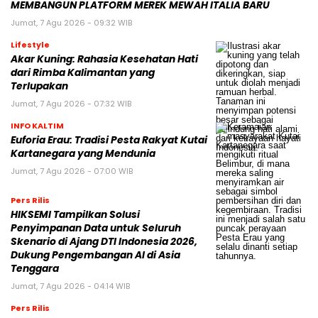
MEMBANGUN PLATFORM MEREK MEWAH ITALIA BARU
Jumat, 7 Agu 2026 - 09:32 WIB
Lifestyle
Akar Kuning: Rahasia Kesehatan Hati
dari Rimba Kalimantan yang
Terlupakan
Jumat, 7 Agu 2026 - 07:32 WIB
INFO KALTIM
Euforia Erau: Tradisi Pesta Rakyat Kutai
Kartanegara yang Mendunia
Jumat, 7 Agu 2026 - 07:00 WIB
Pers Rilis
HIKSEMI Tampilkan Solusi
Penyimpanan Data untuk Seluruh
Skenario di Ajang DTI Indonesia 2026,
Dukung Pengembangan AI di Asia
Tenggara
Jumat, 7 Agu 2026 - 04:14 WIB
Pers Rilis