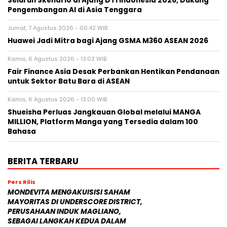
Seluruh Skenario di Ajang DTI Indonesia 2026, Dukung
Pengembangan AI di Asia Tenggara
Jumat, 7 Agustus 2026 - 00:42 WIB
Huawei Jadi Mitra bagi Ajang GSMA M360 ASEAN 2026
Kamis, 6 Agustus 2026 - 13:02 WIB
Fair Finance Asia Desak Perbankan Hentikan Pendanaan
untuk Sektor Batu Bara di ASEAN
Kamis, 6 Agustus 2026 - 13:00 WIB
Shueisha Perluas Jangkauan Global melalui MANGA
MILLION, Platform Manga yang Tersedia dalam 100
Bahasa
BERITA TERBARU
Pers Rilis
MONDEVITA MENGAKUISISI SAHAM
MAYORITAS DI UNDERSCORE DISTRICT,
PERUSAHAAN INDUK MAGLIANO,
SEBAGAI LANGKAH KEDUA DALAM