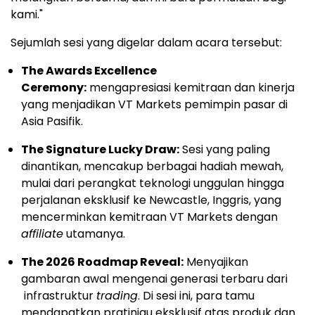
kami."
Sejumlah sesi yang digelar dalam acara tersebut:
The Awards Excellence
Ceremony:
mengapresiasi kemitraan dan kinerja
yang menjadikan VT Markets pemimpin pasar di
Asia Pasifik.
The Signature Lucky Draw:
Sesi yang paling
dinantikan, mencakup berbagai hadiah mewah,
mulai dari perangkat teknologi unggulan hingga
perjalanan eksklusif ke Newcastle, Inggris, yang
mencerminkan kemitraan VT Markets dengan
affiliate
utamanya.
The 2026 Roadmap Reveal:
Menyajikan
gambaran awal mengenai generasi terbaru dari
infrastruktur
trading
. Di sesi ini, para tamu
mendapatkan pratinjau eksklusif atas produk dan