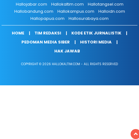
Hallojabar.com
Hallokaltim.com
Hallotangsel.com
Hallobandung.com
Hallokampus.com
Halloidn.com
Hallopapua.com
Hallosurabaya.com
HOME
TIM REDAKSI
KODE ETIK JURNALISTIK
PEDOMAN MEDIA SIBER
HISTORI MEDIA
HAK JAWAB
COPYRIGHT © 2026 HALLOKALTIM.COM - ALL RIGHTS RESERVED