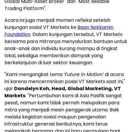
Global Multi-Asset Broker" dan "Most Reliable
Trading Platform".
Acara ini juga menjadi momen refleksi setelah
kunjungan sosial VT Markets ke
Baan Nokkamin
Foundation
. Dalam kunjungan tersebut, VT Markets
bersama para mitranya menyalurkan bantuan untuk
anak-anak dan individu kurang mampu di tingkat
lokal, sekaligus memberikan dampak yang
berkelanjutan di luar sektor keuangan.
"Kami mengangkat tema
‘Future in Motion’
di acara
ini karena mencerminkan posisi VT Markets saat ini,"
ujar
Dandelyn Koh, Head, Global Marketing, VT
Markets
. "Pertumbuhan kami di Asia Pasifik sangat
pesat, namun kami tidak pernah melupakan para
mitra yang menjadi mesin penggerak utama. Baik
melalui kegiatan sosial maupun pengenalan
infrastruktur generasi berikutnya, kami terus
melangkah bersama, dan ini baru permulaan bagi