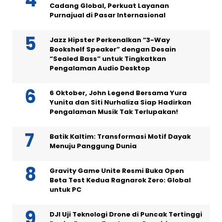
Cadang Global, Perkuat Layanan
Purnajual di Pasar Internasional
Jazz Hipster Perkenalkan “3-Way
Bookshelf Speaker” dengan Desain
“Sealed Bass” untuk Tingkatkan
Pengalaman Audio Desktop
6 Oktober, John Legend Bersama Yura
Yunita dan Siti Nurhaliza Siap Hadirkan
Pengalaman Musik Tak Terlupakan!
Batik Kaltim: Transformasi Motif Dayak
Menuju Panggung Dunia
Gravity Game Unite Resmi Buka Open
Beta Test Kedua Ragnarok Zero: Global
untuk PC
DJI Uji Teknologi Drone di Puncak Tertinggi