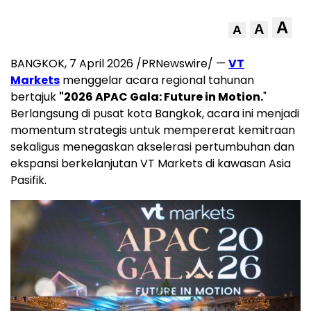
A
A
A
BANGKOK, 7 April 2026 /PRNewswire/ —
VT
Markets
menggelar acara regional tahunan
bertajuk
"2026 APAC Gala: Future in Motion.
"
Berlangsung di pusat kota Bangkok, acara ini menjadi
momentum strategis untuk mempererat kemitraan
sekaligus menegaskan akselerasi pertumbuhan dan
ekspansi berkelanjutan VT Markets di kawasan Asia
Pasifik.