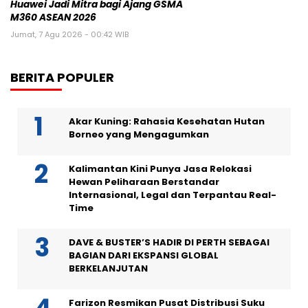
Huawei Jadi Mitra bagi Ajang GSMA
M360 ASEAN 2026
Jumat, 7 Agu 2026 - 00:42 WIB
BERITA POPULER
Akar Kuning: Rahasia Kesehatan Hutan
Borneo yang Mengagumkan
Kalimantan Kini Punya Jasa Relokasi
Hewan Peliharaan Berstandar
Internasional, Legal dan Terpantau Real-
Time
DAVE & BUSTER’S HADIR DI PERTH SEBAGAI
BAGIAN DARI EKSPANSI GLOBAL
BERKELANJUTAN
Farizon Resmikan Pusat Distribusi Suku