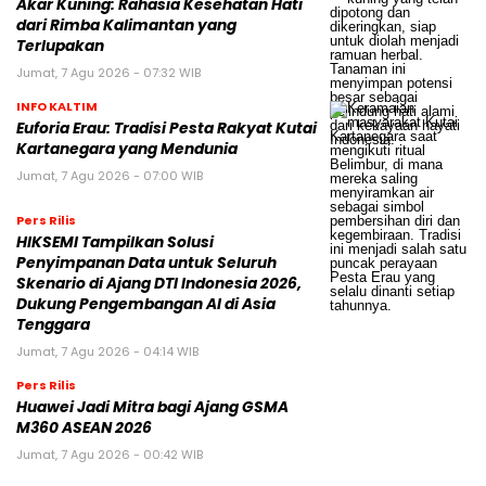
Akar Kuning: Rahasia Kesehatan Hati
dari Rimba Kalimantan yang
Terlupakan
Jumat, 7 Agu 2026 - 07:32 WIB
INFO KALTIM
Euforia Erau: Tradisi Pesta Rakyat Kutai
Kartanegara yang Mendunia
Jumat, 7 Agu 2026 - 07:00 WIB
Pers Rilis
HIKSEMI Tampilkan Solusi
Penyimpanan Data untuk Seluruh
Skenario di Ajang DTI Indonesia 2026,
Dukung Pengembangan AI di Asia
Tenggara
Jumat, 7 Agu 2026 - 04:14 WIB
Pers Rilis
Huawei Jadi Mitra bagi Ajang GSMA
M360 ASEAN 2026
Jumat, 7 Agu 2026 - 00:42 WIB