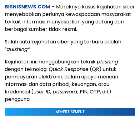
BISNISNEWS.COM
– Maraknya kasus kejahatan siber
menyebabkan perlunya kewaspadaan masyarakat
terkait informasi menyesatkan yang datang dari
berbagai sumber tidak resmi.
Salah satu kejahatan siber yang terbaru adalah
“
quishing”
.
Kejahatan ini menggabungkan teknik
phishing
dengan teknologi
Quick Response
(QR) untuk
pembayaran elektronik dalam upaya mencuri
informasi dan data pribadi, keuangan, atau
kredensial (
user ID, password,
PIN, OTP, dll.)
pengguna.
ADVERTISEMENT