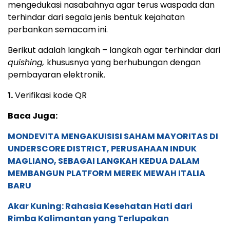
mengedukasi nasabahnya agar terus waspada dan
terhindar dari segala jenis bentuk kejahatan
perbankan semacam ini.
Berikut adalah langkah – langkah agar terhindar dari
quishing,
khususnya yang berhubungan dengan
pembayaran elektronik.
1.
Verifikasi kode QR
Baca Juga:
MONDEVITA MENGAKUISISI SAHAM MAYORITAS DI
UNDERSCORE DISTRICT, PERUSAHAAN INDUK
MAGLIANO, SEBAGAI LANGKAH KEDUA DALAM
MEMBANGUN PLATFORM MEREK MEWAH ITALIA
BARU
Akar Kuning: Rahasia Kesehatan Hati dari
Rimba Kalimantan yang Terlupakan