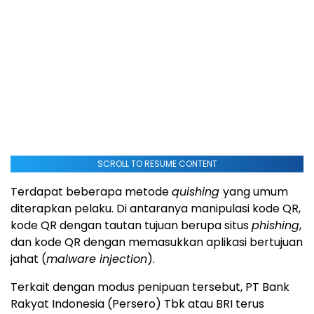
SCROLL TO RESUME CONTENT
Terdapat beberapa metode
quishing
yang umum
diterapkan pelaku. Di antaranya manipulasi kode QR,
kode QR dengan tautan tujuan berupa situs
phishing
,
dan kode QR dengan memasukkan aplikasi bertujuan
jahat (
malware injection
).
Terkait dengan modus penipuan tersebut, PT Bank
Rakyat Indonesia (Persero) Tbk atau BRI terus