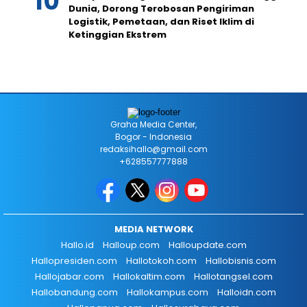
Dunia, Dorong Terobosan Pengiriman
Logistik, Pemetaan, dan Riset Iklim di
Ketinggian Ekstrem
Graha Media Center,
Bogor - Indonesia
redaksihallo@gmail.com
+628557777888
MEDIA NETWORK
Hallo.id
Halloup.com
Halloupdate.com
Hallopresiden.com
Hallotokoh.com
Hallobisnis.com
Hallojabar.com
Hallokaltim.com
Hallotangsel.com
Hallobandung.com
Hallokampus.com
Halloidn.com