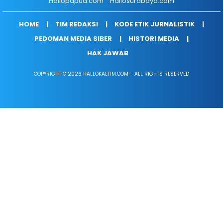
Hallopapua.com
Hallosurabaya.com
HOME
TIM REDAKSI
KODE ETIK JURNALISTIK
PEDOMAN MEDIA SIBER
HISTORI MEDIA
HAK JAWAB
COPYRIGHT © 2026 HALLOKALTIM.COM - ALL RIGHTS RESERVED