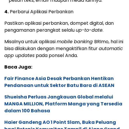
pesan teks,
email
maupun media lainnya.
4.
Perbarui Aplikasi Perbankan
Pastikan aplikasi perbankan, dompet digital, dan
pengamanan perangkat selalu
up-to-date
.
Misalnya untuk aplikasi
mobile banking
BRImo, hal ini
bisa dilakukan dengan mengaktifkan fitur
automatic
app updates
pada ponsel Anda
.
Baca Juga:
Fair Finance Asia Desak Perbankan Hentikan
Pendanaan untuk Sektor Batu Bara di ASEAN
Shueisha Perluas Jangkauan Global melalui
MANGA MILLION, Platform Manga yang Tersedia
dalam 100 Bahasa
Haier Gandeng AO 1 Point Slam, Buka Peluang