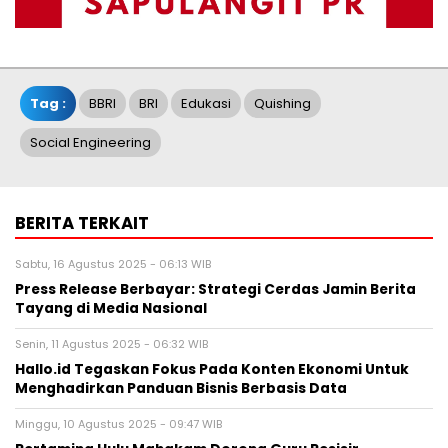
Tag :
BBRI
BRI
Edukasi
Quishing
Social Engineering
BERITA TERKAIT
Sabtu, 16 Agustus 2025 - 06:13 WIB
Press Release Berbayar: Strategi Cerdas Jamin Berita
Tayang di Media Nasional
Senin, 11 Agustus 2025 - 06:32 WIB
Hallo.id Tegaskan Fokus Pada Konten Ekonomi Untuk
Menghadirkan Panduan Bisnis Berbasis Data
Minggu, 10 Agustus 2025 - 09:47 WIB