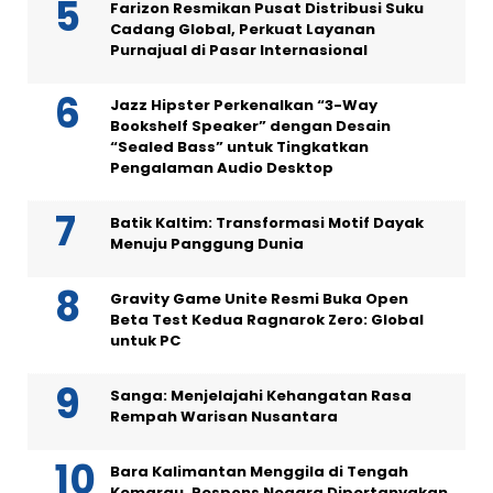
Farizon Resmikan Pusat Distribusi Suku
Cadang Global, Perkuat Layanan
Purnajual di Pasar Internasional
Jazz Hipster Perkenalkan “3-Way
Bookshelf Speaker” dengan Desain
“Sealed Bass” untuk Tingkatkan
Pengalaman Audio Desktop
Batik Kaltim: Transformasi Motif Dayak
Menuju Panggung Dunia
Gravity Game Unite Resmi Buka Open
Beta Test Kedua Ragnarok Zero: Global
untuk PC
Sanga: Menjelajahi Kehangatan Rasa
Rempah Warisan Nusantara
Bara Kalimantan Menggila di Tengah
Kemarau, Respons Negara Dipertanyakan