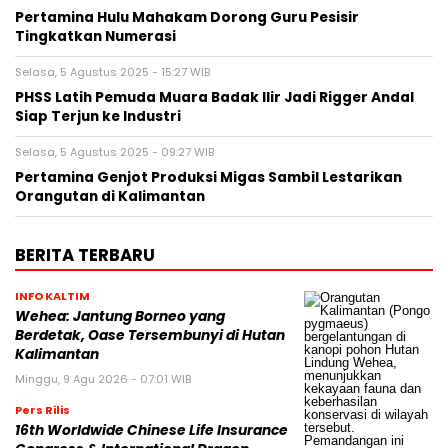
Pertamina Hulu Mahakam Dorong Guru Pesisir
Tingkatkan Numerasi
Selasa, 5 Agustus 2025 - 15:27 WIB
PHSS Latih Pemuda Muara Badak Ilir Jadi Rigger Andal
Siap Terjun ke Industri
Selasa, 5 Agustus 2025 - 09:27 WIB
Pertamina Genjot Produksi Migas Sambil Lestarikan
Orangutan di Kalimantan
BERITA TERBARU
INFO KALTIM
Wehea: Jantung Borneo yang
Berdetak, Oase Tersembunyi di Hutan
Kalimantan
Minggu, 9 Agu 2026 - 07:01 WIB
Pers Rilis
16th Worldwide Chinese Life Insurance