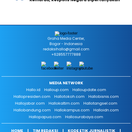
Graha Media Center,
Bogor - Indonesia
redaksihallo@gmail.com
+628557777888
MEDIA NETWORK
Hallo.id
Halloup.com
Halloupdate.com
Hallopresiden.com
Hallotokoh.com
Hallobisnis.com
Hallojabar.com
Hallokaltim.com
Hallotangsel.com
Hallobandung.com
Hallokampus.com
Halloidn.com
Hallopapua.com
Hallosurabaya.com
HOME
TIM REDAKSI
KODE ETIK JURNALISTIK