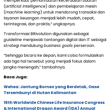
memperkuat pemanfaatan kecerdasan buatan
(
artificial intelligence
) dan pembelajaran mesin
(
machine learning
) untuk mendorong transaksi dan
layanan keuangan menjadi lebih mudah, cepat,
terintegrasi, dan praktis,” ungkapnya.
Transformasi BRIvolution digunakan sebagai
guideline
menjawab tantangan digital dan IT sebagai
strategi mendukung
business goals
perseroan.
“Sehingga bicara ke depan, kami coba formulasikan
ada tiga hal tersebut yang menjadi fokus dalam
jangka menengah,” tambahnya.
Baca Juga:
Wehea: Jantung Borneo yang Berdetak, Oase
Tersembunyi di Hutan Kalimantan
16th Worldwide Chinese Life Insurance Congress
& International Dragon Award (IDA) Annual