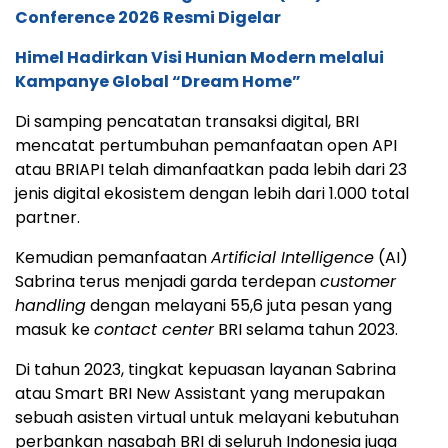
Conference 2026 Resmi Digelar
Himel Hadirkan Visi Hunian Modern melalui
Kampanye Global “Dream Home”
Di samping pencatatan transaksi digital, BRI
mencatat pertumbuhan pemanfaatan open API
atau BRIAPI telah dimanfaatkan pada lebih dari 23
jenis digital ekosistem dengan lebih dari 1.000 total
partner.
Kemudian pemanfaatan
Artificial Intelligence
(AI)
Sabrina terus menjadi garda terdepan
customer
handling
dengan melayani 55,6 juta pesan yang
masuk ke
contact center
BRI selama tahun 2023.
Di tahun 2023, tingkat kepuasan layanan Sabrina
atau Smart BRI New Assistant yang merupakan
sebuah asisten virtual untuk melayani kebutuhan
perbankan nasabah BRI di seluruh Indonesia juga