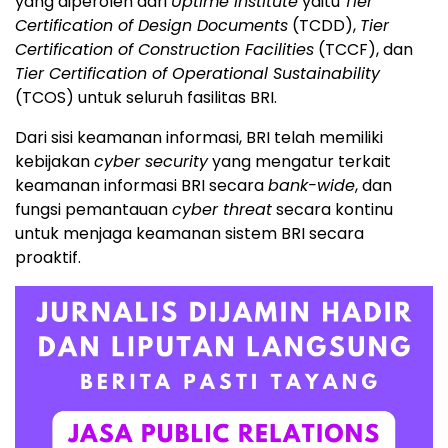
yang diperoleh dari
Uptime Institute
yaitu
Tier
Certification of Design Documents
(TCDD),
Tier
Certification of Construction Facilities
(TCCF), dan
Tier Certification of Operational Sustainability
(TCOS) untuk seluruh fasilitas BRI.
Dari sisi keamanan informasi, BRI telah memiliki
kebijakan
cyber security
yang mengatur terkait
keamanan informasi BRI secara
bank-wide
, dan
fungsi pemantauan
cyber threat
secara kontinu
untuk menjaga keamanan sistem BRI secara
proaktif.