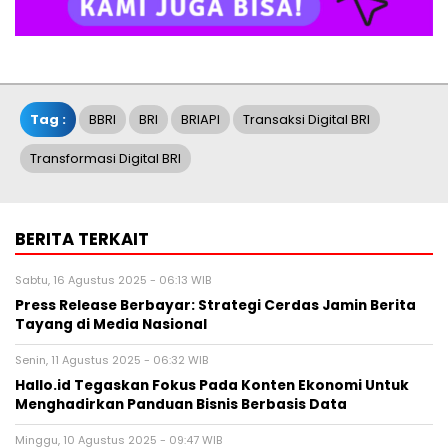
Tag :
BBRI
BRI
BRIAPI
Transaksi Digital BRI
Transformasi Digital BRI
BERITA TERKAIT
Sabtu, 16 Agustus 2025 - 06:13 WIB
Press Release Berbayar: Strategi Cerdas Jamin Berita
Tayang di Media Nasional
Senin, 11 Agustus 2025 - 06:32 WIB
Hallo.id Tegaskan Fokus Pada Konten Ekonomi Untuk
Menghadirkan Panduan Bisnis Berbasis Data
Minggu, 10 Agustus 2025 - 09:47 WIB