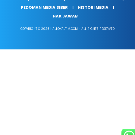
PEDOMAN MEDIA SIBER
HISTORI MEDIA
HAK JAWAB
COPYRIGHT © 2026 HALLOKALTIM.COM - ALL RIGHTS RESERVED