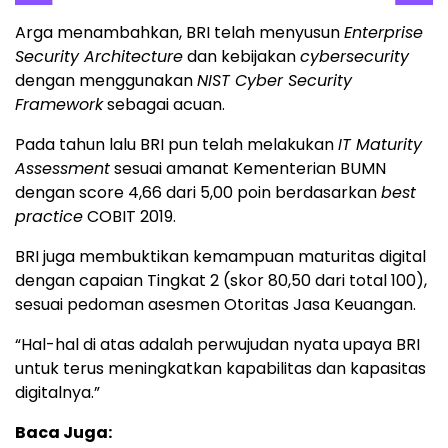
Arga menambahkan, BRI telah menyusun
Enterprise
Security Architecture
dan kebijakan
cybersecurity
dengan menggunakan
NIST Cyber Security
Framework
sebagai acuan.
Pada tahun lalu BRI pun telah melakukan
IT Maturity
Assessment
sesuai amanat Kementerian BUMN
dengan score 4,66 dari 5,00 poin berdasarkan
best
practice
COBIT 2019.
BRI juga membuktikan kemampuan maturitas digital
dengan capaian Tingkat 2 (skor 80,50 dari total 100),
sesuai pedoman asesmen Otoritas Jasa Keuangan.
“Hal-hal di atas adalah perwujudan nyata upaya BRI
untuk terus meningkatkan kapabilitas dan kapasitas
digitalnya.”
Baca Juga: