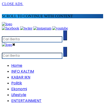
CLOSE ADS
SCROLL TO CONTINUE WITH CONTENT
✖
Home
INFO KALTIM
KABAR IKN
Politik
Ekonomi
Lifestyle
ENTERTAINMENT