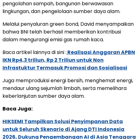
pengolahan sampah, bangunan berwawasan
lingkungan, dan pengelolaan sumber daya alam.
Melalui penyaluran green bond, David menyampaikan
bahwa BNI telah berhasil memberikan kontribusi
dalam mengurangi emisi gas rumah kaca.
Baca artikel lainnya di sini :
Realisasi Anggaran APBN
IKN Rp4,3 triliun, Rp 2 Triliun untuk Non
Infrastuktur Termasuk Promosi dan Sosialisasi
Juga memproduksi energi bersih, menghemat energi,
mendaur ulang sejumlah limbah, serta memelihara
keberlanjutan sumber daya alam.
Baca Juga:
HIKSEMI Tampilkan Solusi Penyimpanan Data
untuk Seluruh Skenario di Ajang DTI Indonesia
2026, Dukung Pengembangan AI di Asia Tenggara