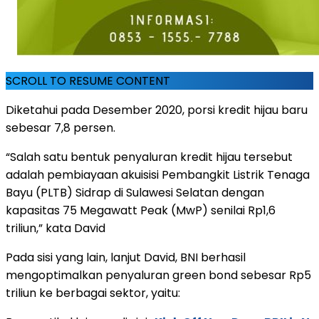
SCROLL TO RESUME CONTENT
Diketahui pada Desember 2020, porsi kredit hijau baru
sebesar 7,8 persen.
“Salah satu bentuk penyaluran kredit hijau tersebut
adalah pembiayaan akuisisi Pembangkit Listrik Tenaga
Bayu (PLTB) Sidrap di Sulawesi Selatan dengan
kapasitas 75 Megawatt Peak (MwP) senilai Rp1,6
triliun,” kata David
Pada sisi yang lain, lanjut David, BNI berhasil
mengoptimalkan penyaluran green bond sebesar Rp5
triliun ke berbagai sektor, yaitu: