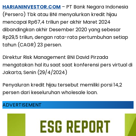
HARIANINVESTOR.COM
– PT Bank Negara Indonesia
(Persero) Tbk atau BNI menyalurkan kredit hijau
mencapai Rp67,4 triliun per akhir Maret 2024
dibandingkan akhir Desember 2020 yang sebesar
Rp29,5 triliun, dengan rata-rata pertumbuhan setiap
tahun (CAGR) 23 persen.
Direktur Risk Management BNI David Pirzada
mengatakan hal itu saat saat konferensi pers virtual di
Jakarta, Senin (29/4/2024)
Penyaluran kredit hijau tersebut memiliki porsi 14,2
persen dari keseluruhan wholesale loan.
ADVERTISEMENT