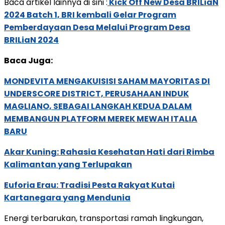
Baca artikel lainnya di sini :
Kick Off New Desa BRILiaN
2024 Batch 1, BRI kembali Gelar Program
Pemberdayaan Desa Melalui Program Desa
BRILiaN 2024
Baca Juga:
MONDEVITA MENGAKUISISI SAHAM MAYORITAS DI
UNDERSCORE DISTRICT, PERUSAHAAN INDUK
MAGLIANO, SEBAGAI LANGKAH KEDUA DALAM
MEMBANGUN PLATFORM MEREK MEWAH ITALIA
BARU
Akar Kuning: Rahasia Kesehatan Hati dari Rimba
Kalimantan yang Terlupakan
Euforia Erau: Tradisi Pesta Rakyat Kutai
Kartanegara yang Mendunia
Energi terbarukan, transportasi ramah lingkungan,