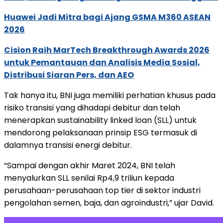
Huawei Jadi Mitra bagi Ajang GSMA M360 ASEAN
2026
Cision Raih MarTech Breakthrough Awards 2026
untuk Pemantauan dan Analisis Media Sosial,
Distribusi Siaran Pers, dan AEO
Tak hanya itu, BNI juga memiliki perhatian khusus pada
risiko transisi yang dihadapi debitur dan telah
menerapkan sustainability linked loan (SLL) untuk
mendorong pelaksanaan prinsip ESG termasuk di
dalamnya transisi energi debitur.
“Sampai dengan akhir Maret 2024, BNI telah
menyalurkan SLL senilai Rp4,9 triliun kepada
perusahaan-perusahaan top tier di sektor industri
pengolahan semen, baja, dan agroindustri,” ujar David.