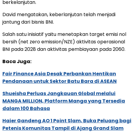
berkelanjutan.
David mengatakan, keberlanjutan telah menjadi
jantung dari bisnis BNI.
Salah satu inisiatif yaitu menetapkan target emisi nol
bersih (net zero emission/NZE) aktivitas operasional
BNI pada 2028 dan aktivitas pembiayaan pada 2060.
Baca Juga:
Fair Finance Asia Desak Perbankan Hentikan
Pendanaan untuk Sektor Batu Bara di ASEAN
Shueisha Perluas Jangkauan Global melalui
MANGA MILLION, Platform Manga yang Tersedia
dalam 100 Bahasa
Haier Gandeng AO 1 Point Slam, Buka Peluang bagi
Petenis Komunitas Tampil di Ajang Grand Slam