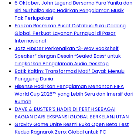
6 Oktober, John Legend Bersama Yura Yunita dan
Siti Nurhaliza Siap Hadirkan Pengalaman Musik
Tak Terlupakan!
Farizon Resmikan Pusat Distribusi Suku Cadang
Global, Perkuat Layanan Purnajual di Pasar
Internasional
Jazz Hipster Perkenalkan “3-Way Bookshelf
Speaker” dengan Desain “Sealed Bass” untuk
Tingkatkan Pengalaman Audio Desktop
Batik Kaltim: Transformasi Motif Dayak Menuju
Panggung Dunia
Hisense Hadirkan Pengalaman Menonton FIFA
World Cup 2026™ yang Lebih Seru dan Imersif dari
Rumah
DAVE & BUSTER’S HADIR DI PERTH SEBAGAI
BAGIAN DARI EKSPANSI GLOBAL BERKELANJUTAN
Gravity Game Unite Resmi Buka Open Beta Test
Kedua Ragnarok Zero: Global untuk PC