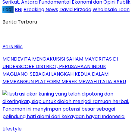
Serikat, Antara Fundamental Ekonomi dan Opini Publik
Tag :
BNI
Breaking News
David Pirzada
Wholesale Loan
Berita Terbaru
Pers Rilis
MONDEVITA MENGAKUISISI SAHAM MAYORITAS DI
UNDERSCORE DISTRICT, PERUSAHAAN INDUK
MAGLIANO, SEBAGAI LANGKAH KEDUA DALAM
MEMBANGUN PLATFORM MEREK MEWAH ITALIA BARU
Lifestyle