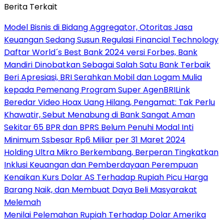
Berita Terkait
Model Bisnis di Bidang Aggregator, Otoritas Jasa
Keuangan Sedang Susun Regulasi Financial Technology
Daftar World´s Best Bank 2024 versi Forbes, Bank
Mandiri Dinobatkan Sebagai Salah Satu Bank Terbaik
Beri Apresiasi, BRI Serahkan Mobil dan Logam Mulia
kepada Pemenang Program Super AgenBRILink
Beredar Video Hoax Uang Hilang, Pengamat: Tak Perlu
Khawatir, Sebut Menabung di Bank Sangat Aman
Sekitar 65 BPR dan BPRS Belum Penuhi Modal Inti
Minimum Ssbesar Rp6 Miliar per 31 Maret 2024
Holding Ultra Mikro Berkembang, Berperan Tingkatkan
Inklusi Keuangan dan Pemberdayaan Perempuan
Kenaikan Kurs Dolar AS Terhadap Rupiah Picu Harga
Barang Naik, dan Membuat Daya Beli Masyarakat
Melemah
Menilai Pelemahan Rupiah Terhadap Dolar Amerika