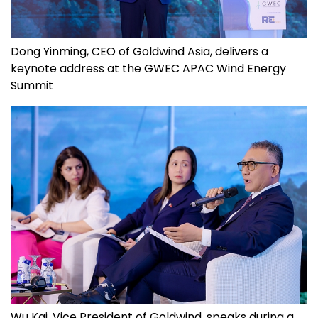
Dong Yinming, CEO of Goldwind Asia, delivers a
keynote address at the GWEC APAC Wind Energy
Summit
Wu Kai, Vice President of Goldwind, speaks during a