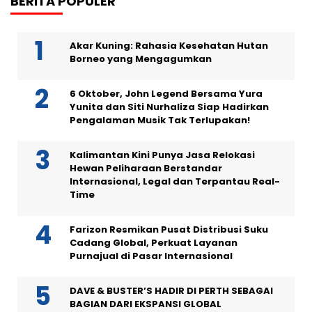
BERITA POPULER
Akar Kuning: Rahasia Kesehatan Hutan
Borneo yang Mengagumkan
6 Oktober, John Legend Bersama Yura
Yunita dan Siti Nurhaliza Siap Hadirkan
Pengalaman Musik Tak Terlupakan!
Kalimantan Kini Punya Jasa Relokasi
Hewan Peliharaan Berstandar
Internasional, Legal dan Terpantau Real-
Time
Farizon Resmikan Pusat Distribusi Suku
Cadang Global, Perkuat Layanan
Purnajual di Pasar Internasional
DAVE & BUSTER’S HADIR DI PERTH SEBAGAI
BAGIAN DARI EKSPANSI GLOBAL