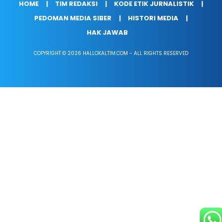
HOME
TIM REDAKSI
KODE ETIK JURNALISTIK
PEDOMAN MEDIA SIBER
HISTORI MEDIA
HAK JAWAB
COPYRIGHT © 2026 HALLOKALTIM.COM - ALL RIGHTS RESERVED