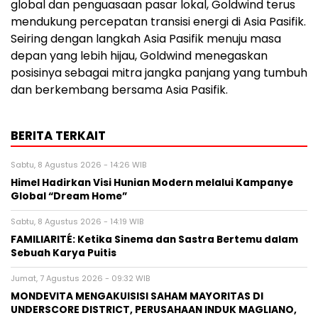
global dan penguasaan pasar lokal, Goldwind terus
mendukung percepatan transisi energi di Asia Pasifik.
Seiring dengan langkah Asia Pasifik menuju masa
depan yang lebih hijau, Goldwind menegaskan
posisinya sebagai mitra jangka panjang yang tumbuh
dan berkembang bersama Asia Pasifik.
BERITA TERKAIT
Sabtu, 8 Agustus 2026 - 14:26 WIB
Himel Hadirkan Visi Hunian Modern melalui Kampanye
Global “Dream Home”
Sabtu, 8 Agustus 2026 - 14:19 WIB
FAMILIARITÉ: Ketika Sinema dan Sastra Bertemu dalam
Sebuah Karya Puitis
Jumat, 7 Agustus 2026 - 09:32 WIB
MONDEVITA MENGAKUISISI SAHAM MAYORITAS DI
UNDERSCORE DISTRICT, PERUSAHAAN INDUK MAGLIANO,