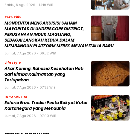
Sabtu, 8 Agu 2026 - 14:19 WIB
Pers Rilis
MONDEVITA MENGAKUISISI SAHAM
MAYORITAS DI UNDERSCORE DISTRICT,
PERUSAHAAN INDUK MAGLIANO,
SEBAGAI LANGKAH KEDUA DALAM
MEMBANGUN PLATFORM MEREK MEWAH ITALIA BARU
Jumat, 7 Agu 2026 - 09:32 WIB
Lifestyle
Akar Kuning: Rahasia Kesehatan Hati
dari Rimba Kalimantan yang
Terlupakan
Jumat, 7 Agu 2026 - 07:32 WIB
INFO KALTIM
Euforia Erau: Tradisi Pesta Rakyat Kutai
Kartanegara yang Mendunia
Jumat, 7 Agu 2026 - 07:00 WIB