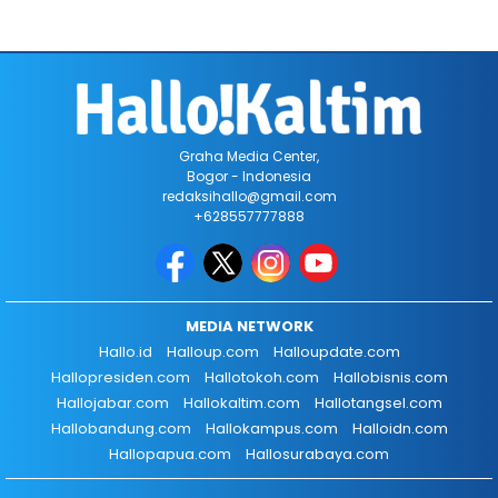
Graha Media Center,
Bogor - Indonesia
redaksihallo@gmail.com
+628557777888
MEDIA NETWORK
Hallo.id
Halloup.com
Halloupdate.com
Hallopresiden.com
Hallotokoh.com
Hallobisnis.com
Hallojabar.com
Hallokaltim.com
Hallotangsel.com
Hallobandung.com
Hallokampus.com
Halloidn.com
Hallopapua.com
Hallosurabaya.com