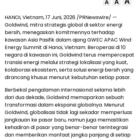
A
A
A
HANOI, Vietnam
,
17 Juni, 2026
/PRNewswire/ —
Goldwind, mitra strategis global di sektor energi
bersih, menegaskan komitmennya terhadap
kawasan Asia Pasifik dalam ajang GWEC APAC Wind
Energy Summit di Hanoi, Vietnam. Beroperasi di 10
negara di kawasan ini, Goldwind terus mempercepat
transisi energi melalui strategi lokalisasi yang kuat,
kolaborasi ekosistem, serta solusi energi bersih yang
dirancang khusus menurut kebutuhan setiap pasar.
Berbekal pengalaman internasional selama lebih
dari dua dekade, Goldwind memaparkan sebuah
transformasi dalam ekspansi globalnya. Menurut
Goldwind, globalisasi tidak lagi sekadar memperluas
jangkauan ke pasar baru, namun juga memastikan
kehadiran di pasar yang benar-benar terintegrasi
dan memberikan manfaat jangka panjang di setiap