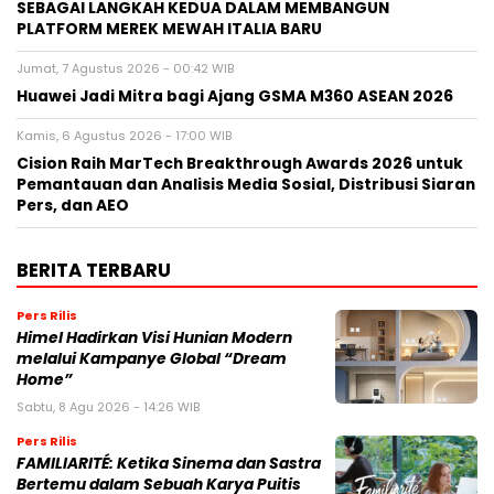
SEBAGAI LANGKAH KEDUA DALAM MEMBANGUN
PLATFORM MEREK MEWAH ITALIA BARU
Jumat, 7 Agustus 2026 - 00:42 WIB
Huawei Jadi Mitra bagi Ajang GSMA M360 ASEAN 2026
Kamis, 6 Agustus 2026 - 17:00 WIB
Cision Raih MarTech Breakthrough Awards 2026 untuk
Pemantauan dan Analisis Media Sosial, Distribusi Siaran
Pers, dan AEO
BERITA TERBARU
Pers Rilis
Himel Hadirkan Visi Hunian Modern
melalui Kampanye Global “Dream
Home”
Sabtu, 8 Agu 2026 - 14:26 WIB
Pers Rilis
FAMILIARITÉ: Ketika Sinema dan Sastra
Bertemu dalam Sebuah Karya Puitis