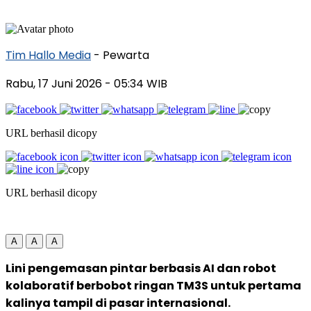
Tim Hallo Media
- Pewarta
Rabu, 17 Juni 2026
- 05:34 WIB
URL berhasil dicopy
URL berhasil dicopy
A
A
A
Lini pengemasan pintar berbasis AI dan robot
kolaboratif berbobot ringan TM3S untuk pertama
kalinya tampil di pasar internasional.