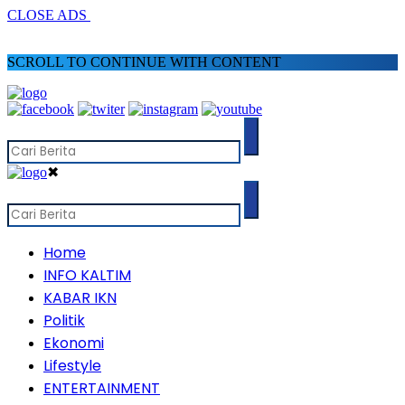
CLOSE ADS
SCROLL TO CONTINUE WITH CONTENT
✖
Home
INFO KALTIM
KABAR IKN
Politik
Ekonomi
Lifestyle
ENTERTAINMENT