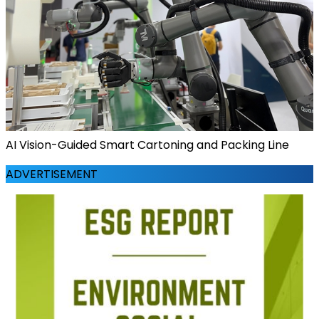
AI Vision-Guided Smart Cartoning and Packing Line
ADVERTISEMENT