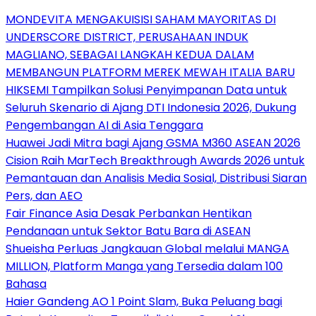
MONDEVITA MENGAKUISISI SAHAM MAYORITAS DI
UNDERSCORE DISTRICT, PERUSAHAAN INDUK
MAGLIANO, SEBAGAI LANGKAH KEDUA DALAM
MEMBANGUN PLATFORM MEREK MEWAH ITALIA BARU
HIKSEMI Tampilkan Solusi Penyimpanan Data untuk
Seluruh Skenario di Ajang DTI Indonesia 2026, Dukung
Pengembangan AI di Asia Tenggara
Huawei Jadi Mitra bagi Ajang GSMA M360 ASEAN 2026
Cision Raih MarTech Breakthrough Awards 2026 untuk
Pemantauan dan Analisis Media Sosial, Distribusi Siaran
Pers, dan AEO
Fair Finance Asia Desak Perbankan Hentikan
Pendanaan untuk Sektor Batu Bara di ASEAN
Shueisha Perluas Jangkauan Global melalui MANGA
MILLION, Platform Manga yang Tersedia dalam 100
Bahasa
Haier Gandeng AO 1 Point Slam, Buka Peluang bagi