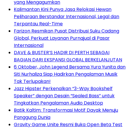
yang Mengagumkan
Kalimantan Kini Punya Jasa Relokasi Hewan
Peliharaan Berstandar Internasional, Legal dan
Terpantau Real-Time
Farizon Resmikan Pusat Distribusi Suku Cadang
Global, Perkuat Layanan Purnajual di Pasar
Internasional
DAVE & BUSTER’S HADIR DI PERTH SEBAGAI
BAGIAN DARI EKSPANSI GLOBAL BERKELANJUTAN
6 Oktober, John Legend Bersama Yura Yunita dan
Siti Nurhaliza Siap Hadirkan Pengalaman Musik
Tak Terlupakan!
Jazz Hipster Perkenalkan “3-Way Bookshelf
Speaker” dengan Desain “Sealed Bass” untuk
Tingkatkan Pengalaman Audio Desktop
Batik Kaltim: Transformasi Motif Dayak Menuju
Panggung Dunia
Gravity Game Unite Resmi Buka Open Beta Test