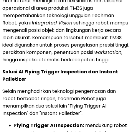
Fitur ini turut meningkatkan fleksibilitas dan efisiensi
operasional di area produksi. TM3S juga
mempertahankan teknologi unggulan Techman
Robot, yakni
Integrated Vision
sehingga robot mampu
mengenali posisi objek dan lingkungan kerja secara
lebih akurat. Kemampuan tersebut membuat TM3S
ideal digunakan untuk proses pengelasan presisi tinggi,
perakitan komponen, penentuan posisi
workstation
,
hingga inspeksi otomatis berkecepatan tinggi.
Solusi
AI Flying Trigger Inspection dan Instant
Palletizer
Selain menghadirkan teknologi pengemasan dan
robot berbobot ringan, Techman Robot juga
menampilkan dua solusi lain "Flying Trigger AI
Inspection" dan "Instant Palletizer".
Flying Trigger AI Inspection:
mendukung robot