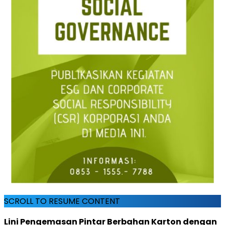
SCROLL TO RESUME CONTENT
Lini Pengemasan Pintar Berbahan Karton dengan