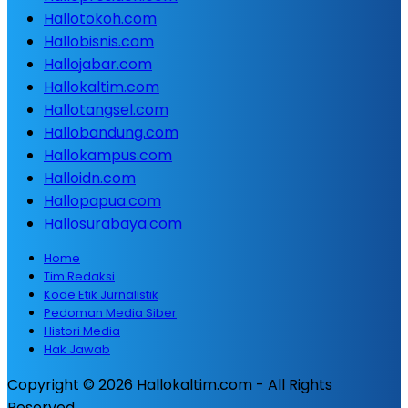
Hallotokoh.com
Hallobisnis.com
Hallojabar.com
Hallokaltim.com
Hallotangsel.com
Hallobandung.com
Hallokampus.com
Halloidn.com
Hallopapua.com
Hallosurabaya.com
Home
Tim Redaksi
Kode Etik Jurnalistik
Pedoman Media Siber
Histori Media
Hak Jawab
Copyright © 2026 Hallokaltim.com - All Rights
Reserved