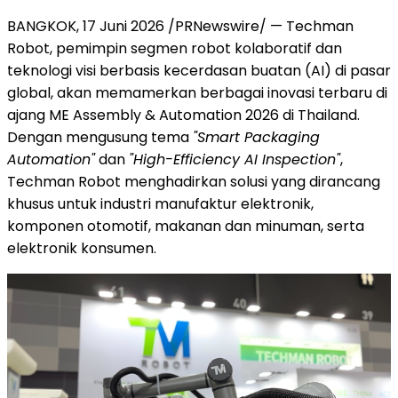
BANGKOK, 17 Juni 2026 /PRNewswire/ — Techman
Robot, pemimpin segmen robot kolaboratif dan
teknologi visi berbasis kecerdasan buatan (AI) di pasar
global, akan memamerkan berbagai inovasi terbaru di
ajang ME Assembly & Automation 2026 di Thailand.
Dengan mengusung tema
"Smart Packaging
Automation"
dan
"High-Efficiency AI Inspection"
,
Techman Robot menghadirkan solusi yang dirancang
khusus untuk industri manufaktur elektronik,
komponen otomotif, makanan dan minuman, serta
elektronik konsumen.