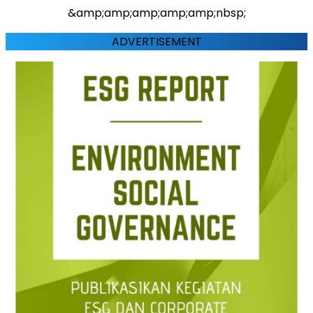
&amp;amp;amp;amp;amp;nbsp;
ADVERTISEMENT