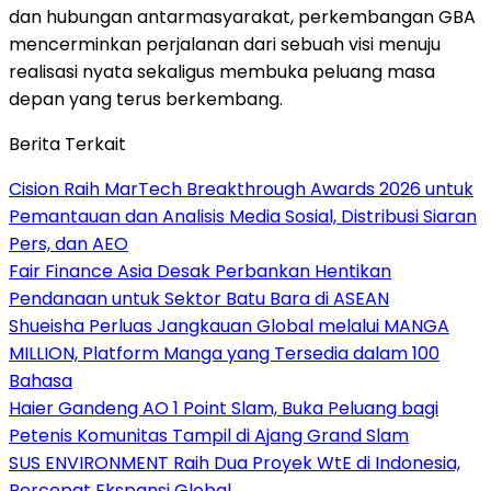
dan hubungan antarmasyarakat, perkembangan GBA
mencerminkan perjalanan dari sebuah visi menuju
realisasi nyata sekaligus membuka peluang masa
depan yang terus berkembang.
Berita Terkait
Cision Raih MarTech Breakthrough Awards 2026 untuk
Pemantauan dan Analisis Media Sosial, Distribusi Siaran
Pers, dan AEO
Fair Finance Asia Desak Perbankan Hentikan
Pendanaan untuk Sektor Batu Bara di ASEAN
Shueisha Perluas Jangkauan Global melalui MANGA
MILLION, Platform Manga yang Tersedia dalam 100
Bahasa
Haier Gandeng AO 1 Point Slam, Buka Peluang bagi
Petenis Komunitas Tampil di Ajang Grand Slam
SUS ENVIRONMENT Raih Dua Proyek WtE di Indonesia,
Percepat Ekspansi Global