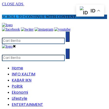
CLOSE ADS
ID
SCROLL TO CONTINUE WITH CONTENT
✖
Home
INFO KALTIM
KABAR IKN
Politik
Ekonomi
Lifestyle
ENTERTAINMENT