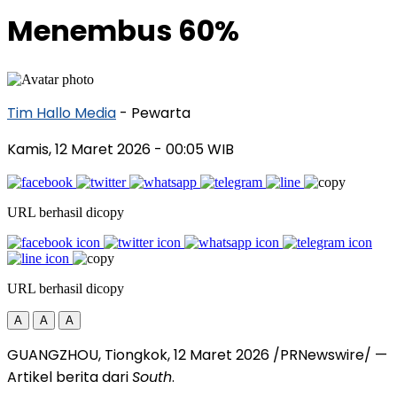
Menembus 60%
Tim Hallo Media
- Pewarta
Kamis, 12 Maret 2026
- 00:05 WIB
URL berhasil dicopy
URL berhasil dicopy
A
A
A
GUANGZHOU, Tiongkok
,
12 Maret 2026
/PRNewswire/ —
Artikel berita dari
South
.