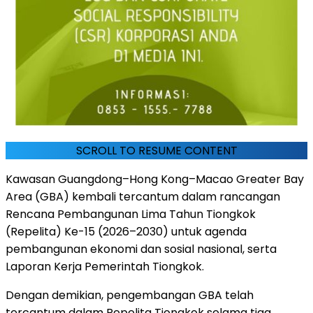
SCROLL TO RESUME CONTENT
Kawasan Guangdong–Hong Kong–Macao Greater Bay
Area (GBA) kembali tercantum dalam rancangan
Rencana Pembangunan Lima Tahun Tiongkok
(Repelita) Ke-15 (2026–2030) untuk agenda
pembangunan ekonomi dan sosial nasional, serta
Laporan Kerja Pemerintah Tiongkok.
Dengan demikian, pengembangan GBA telah
tercantum dalam Repelita Tiongkok selama tiga