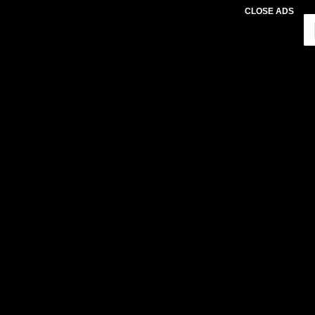
CLOSE ADS