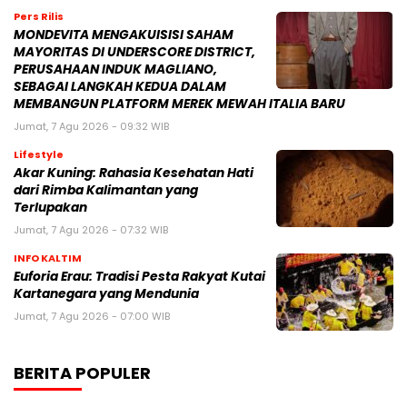
Pers Rilis
MONDEVITA MENGAKUISISI SAHAM
MAYORITAS DI UNDERSCORE DISTRICT,
PERUSAHAAN INDUK MAGLIANO,
SEBAGAI LANGKAH KEDUA DALAM
MEMBANGUN PLATFORM MEREK MEWAH ITALIA BARU
Jumat, 7 Agu 2026 - 09:32 WIB
Lifestyle
Akar Kuning: Rahasia Kesehatan Hati
dari Rimba Kalimantan yang
Terlupakan
Jumat, 7 Agu 2026 - 07:32 WIB
INFO KALTIM
Euforia Erau: Tradisi Pesta Rakyat Kutai
Kartanegara yang Mendunia
Jumat, 7 Agu 2026 - 07:00 WIB
BERITA POPULER