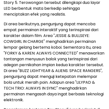
Story 5. Terowongan tersebut dilengkapi dua layar
LED berbentuk mata berkedip sehingga
menciptakan efek yang realistis.
Di area berikutnya, pengunjung dapat mencoba
empat permainan interaktif yang terinspirasi dari
karakter dalam film. Area "JESSIE & BULLSEYE:
COWGIRL IN CHARGE" menghadirkan permainan
lempar gelang bertema koboi. Sementara itu, area
"FORKY & KAREN: ALWAYS CONNECTED" menawarkan
tantangan menyusun balok yang terinspirasi dari
adegan pernikahan impian kedua karakter tersebut.
Di area "BUZZ LIGHTYEAR & ALIENS: SPACE RANGERS",
pengunjung dapat menguji ketepatan melempar
bola untuk meraih poin. Adapun area "LILYPAD &
TECH TRIO: ALWAYS IN SYNC" menghadirkan
permainan mengasah daya ingat berbasis teknologi
elektronik.