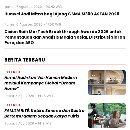
Jumat, 7 Agustus 2026 - 00:42 WIB
Huawei Jadi Mitra bagi Ajang GSMA M360 ASEAN 2026
Kamis, 6 Agustus 2026 - 17:00 WIB
Cision Raih MarTech Breakthrough Awards 2026 untuk
Pemantauan dan Analisis Media Sosial, Distribusi Siaran
Pers, dan AEO
BERITA TERBARU
Pers Rilis
Himel Hadirkan Visi Hunian Modern
melalui Kampanye Global “Dream
Home”
Sabtu, 8 Agu 2026 - 14:26 WIB
Pers Rilis
FAMILIARITÉ: Ketika Sinema dan Sastra
Bertemu dalam Sebuah Karya Puitis
Sabtu, 8 Agu 2026 - 14:19 WIB