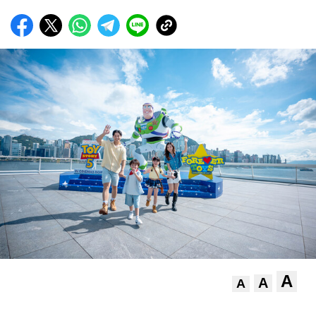
A
A
A