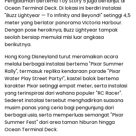
Pengalaman bertema Toy Story 5 juga berlanjut di
Ocean Terminal Deck. Di lokasi ini berdiri instalasi
"Buzz Lightyear — To Infinity and Beyond!" setinggi 4,5
meter yang berlatar panorama Victoria Harbour.
Dengan pose heroiknya, Buzz Lightyear tampak
seolah bersiap memulai misi luar angkasa
berikutnya.
Hong Kong Disneyland turut meramaikan acara
melalui berbagai instalasi bertema "Pixar Summer
Rally", termasuk replika kendaraan parade "Pixar
Water Play Street Party!", kastel balok bertema
karakter Pixar setinggi empat meter, serta instalasi
yang terinspirasi dari wahana populer "RC Racer".
Sederet instalasi tersebut menghadirkan suasana
musim panas yang ceria bagi pengunjung dari
berbagai usia, serta memperluas semangat "Pixar
Summer Fest" dari area taman hiburan hingga
Ocean Terminal Deck.