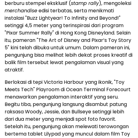
berburu stempel eksklusif (
stamp rally
), mengoleksi
merchandise
edisi terbatas, serta menikmati
instalasi "Buzz Lightyear! To Infinity and Beyond!"
setinggi 4,5 meter yang terinspirasi dari program
"Pixar Summer Rally" di Hong Kong Disneyland. Selain
itu, pameran "The Art of Disney and Pixar’s Toy Story
5" kini telah dibuka untuk umum. Dalam pameran ini,
pengunjung bisa melihat lebih dekat proses kreatif di
balik film tersebut lewat pengalaman visual yang
atraktif.
Berlokasi di tepi Victoria Harbour yang ikonik, "Toy
Meets Tech" Playroom di Ocean Terminal Forecourt
menawarkan pengalaman interaktif yang seru.
Begitu tiba, pengunjung langsung disambut patung
raksasa Woody, Jessie, dan Bullseye setinggi lebih
dari dua meter yang menjadi spot foto favorit.
Setelah itu, pengunjung akan melewati terowongan
bertema tablet Lilypad yang muncul dalam film Toy