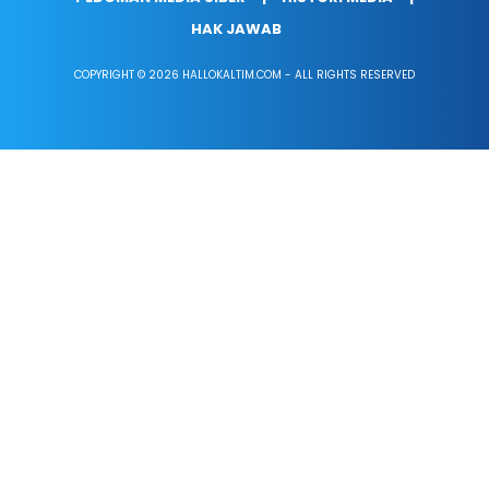
HAK JAWAB
COPYRIGHT © 2026 HALLOKALTIM.COM - ALL RIGHTS RESERVED