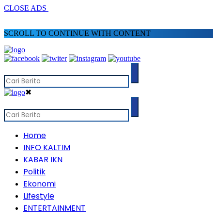
CLOSE ADS
SCROLL TO CONTINUE WITH CONTENT
✖
Home
INFO KALTIM
KABAR IKN
Politik
Ekonomi
Lifestyle
ENTERTAINMENT