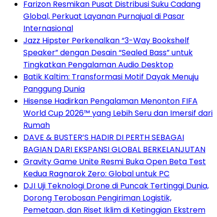
Farizon Resmikan Pusat Distribusi Suku Cadang
Global, Perkuat Layanan Purnajual di Pasar
Internasional
Jazz Hipster Perkenalkan “3-Way Bookshelf
Speaker” dengan Desain “Sealed Bass” untuk
Tingkatkan Pengalaman Audio Desktop
Batik Kaltim: Transformasi Motif Dayak Menuju
Panggung Dunia
Hisense Hadirkan Pengalaman Menonton FIFA
World Cup 2026™ yang Lebih Seru dan Imersif dari
Rumah
DAVE & BUSTER’S HADIR DI PERTH SEBAGAI
BAGIAN DARI EKSPANSI GLOBAL BERKELANJUTAN
Gravity Game Unite Resmi Buka Open Beta Test
Kedua Ragnarok Zero: Global untuk PC
DJI Uji Teknologi Drone di Puncak Tertinggi Dunia,
Dorong Terobosan Pengiriman Logistik,
Pemetaan, dan Riset Iklim di Ketinggian Ekstrem