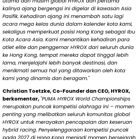
utama dari musim global HYROX dan pertama
kalinya ajang bergengsi ini digelar di kawasan Asia
Pasifik. Kehadiran ajang ini menambah satu lagi
acara mega kelas dunia dalam kalender kota kami,
sekaligus memperkuat posisi Hong Kong sebagai Ibu
Kota Acara Asia. Kami menantikan kehadiran para
atlet elite dan penggemar HYROX dari seluruh dunia
ke Hong Kong, tempat mereka dapat tinggal lebih
lama, menjelajahi lebih banyak destinasi, dan
menikmati semua hal yang ditawarkan oleh kota
kami yang dinamis dan beragam."
Christian Toetzke, Co-Founder dan CEO, HYROX,
berkomentar,
"PUMA HYROX World Championships
merupakan puncak kompetisi olahraga ini – momen
penting yang melibatkan seluruh komunitas global
HYROX untuk merayakan pencapaian dan keseruan
hybrid racing. Penyelenggaraan kompetisi puncak
pada 2027 di Hong Kong menjadi momen bersejarah