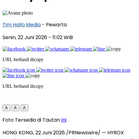
Tim Hallo Media
- Pewarta
Senin, 22 Juni 2026
- 11:02 WIB
URL berhasil dicopy
URL berhasil dicopy
A
A
A
Foto Tersedia di Tautan
Ini
HONG KONG, 22 Juni 2026 /PRNewswire/ — HYROX