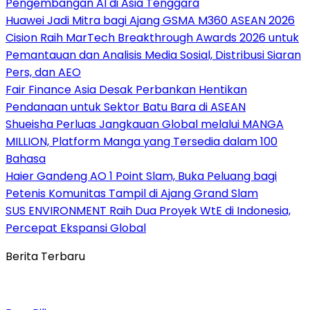
Pengembangan AI di Asia Tenggara
Huawei Jadi Mitra bagi Ajang GSMA M360 ASEAN 2026
Cision Raih MarTech Breakthrough Awards 2026 untuk
Pemantauan dan Analisis Media Sosial, Distribusi Siaran
Pers, dan AEO
Fair Finance Asia Desak Perbankan Hentikan
Pendanaan untuk Sektor Batu Bara di ASEAN
Shueisha Perluas Jangkauan Global melalui MANGA
MILLION, Platform Manga yang Tersedia dalam 100
Bahasa
Haier Gandeng AO 1 Point Slam, Buka Peluang bagi
Petenis Komunitas Tampil di Ajang Grand Slam
SUS ENVIRONMENT Raih Dua Proyek WtE di Indonesia,
Percepat Ekspansi Global
Berita Terbaru