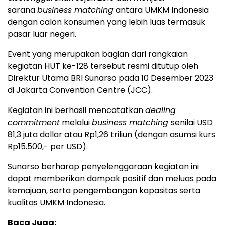
sarana
business matching
antara UMKM Indonesia
dengan calon konsumen yang lebih luas termasuk
pasar luar negeri.
Event yang merupakan bagian dari rangkaian
kegiatan HUT ke-128 tersebut resmi ditutup oleh
Direktur Utama BRI Sunarso pada 10 Desember 2023
di Jakarta Convention Centre (JCC).
Kegiatan ini berhasil mencatatkan
dealing
commitment
melalui
business matching
senilai USD
81,3 juta dollar atau Rp1,26 triliun (dengan asumsi kurs
Rp15.500,- per USD).
Sunarso berharap penyelenggaraan kegiatan ini
dapat memberikan dampak positif dan meluas pada
kemajuan, serta pengembangan kapasitas serta
kualitas UMKM Indonesia.
Baca Juga: