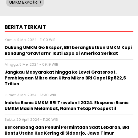
UMKM EXPO(RT)
BERITA TERKAIT
Kamis, 9 Mei 2024 - 11:00 WIB
Dukung UMKM Go Ekspor, BRI berangkatkan UMKM Kopi
Bandung ‘Gravfarm’ Ikuti Expo di Amerika Serikat
Minggu, 5 Mei 2024 - 09:19 WIB
Jangkau Masyarakat hingga ke Level Grassroot,
Pembiayaan Mikro dan Ultra Mikro BRI Capai Rp622,6
Triliun
Jumat, 3 Mei 2024 - 13:30 WIB
Indeks Bisnis UMKM BRI Triwulan I 2024: Ekspansi Bisnis
UMKM Masih Melambat, Namun Tetap Prospektif
Sabtu, 20 April 2024 - 11:20 WIB
Berkembang dan Penuhi Permintaan Saat Lebaran, BRI
Bantu Usaha Kue Kering di Sidoarjo, Jawa Timur