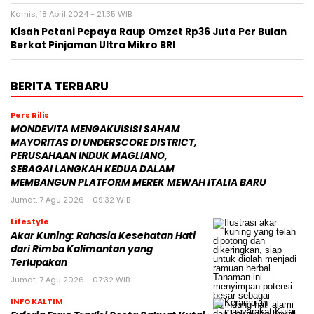
Kamis, 18 April 2024 - 21:35 WIB
Kisah Petani Pepaya Raup Omzet Rp36 Juta Per Bulan
Berkat Pinjaman Ultra Mikro BRI
BERITA TERBARU
Pers Rilis
MONDEVITA MENGAKUISISI SAHAM
MAYORITAS DI UNDERSCORE DISTRICT,
PERUSAHAAN INDUK MAGLIANO,
SEBAGAI LANGKAH KEDUA DALAM
MEMBANGUN PLATFORM MEREK MEWAH ITALIA BARU
Jumat, 7 Agu 2026 - 09:32 WIB
Lifestyle
Akar Kuning: Rahasia Kesehatan Hati
dari Rimba Kalimantan yang
Terlupakan
Jumat, 7 Agu 2026 - 07:32 WIB
INFO KALTIM