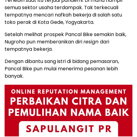
Terlebih saat itu terjadi pandemi. Di mana hampir
semua sektor usaha terdampak. Tak terkecuali
tempatnya mencari nafkah bekerja di salah satu
toko perak di Kota Gede, Yogyakarta.
Setelah melihat prospek Pancal Bike semakin baik,
Nugroho pun memberanikan diri
resign
dari
tempatnya bekerja.
Dengan dibantu sang istri di bidang pemasaran,
Pancal Bike pun mulai menerima pesanan lebih
banyak.