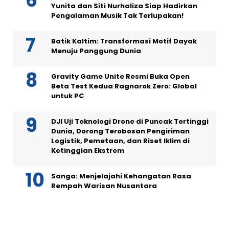
Yunita dan Siti Nurhaliza Siap Hadirkan
Pengalaman Musik Tak Terlupakan!
Batik Kaltim: Transformasi Motif Dayak
Menuju Panggung Dunia
Gravity Game Unite Resmi Buka Open
Beta Test Kedua Ragnarok Zero: Global
untuk PC
DJI Uji Teknologi Drone di Puncak Tertinggi
Dunia, Dorong Terobosan Pengiriman
Logistik, Pemetaan, dan Riset Iklim di
Ketinggian Ekstrem
Sanga: Menjelajahi Kehangatan Rasa
Rempah Warisan Nusantara