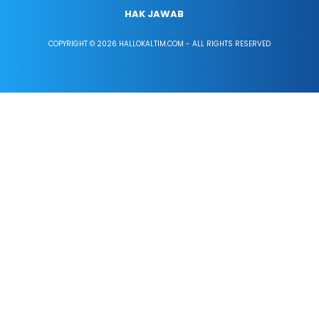
HAK JAWAB
COPYRIGHT © 2026 HALLOKALTIM.COM - ALL RIGHTS RESERVED