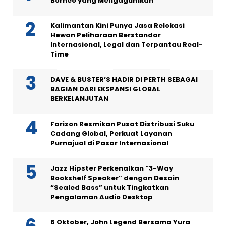
Borneo yang Mengagumkan
Kalimantan Kini Punya Jasa Relokasi
Hewan Peliharaan Berstandar
Internasional, Legal dan Terpantau Real-
Time
DAVE & BUSTER’S HADIR DI PERTH SEBAGAI
BAGIAN DARI EKSPANSI GLOBAL
BERKELANJUTAN
Farizon Resmikan Pusat Distribusi Suku
Cadang Global, Perkuat Layanan
Purnajual di Pasar Internasional
Jazz Hipster Perkenalkan “3-Way
Bookshelf Speaker” dengan Desain
“Sealed Bass” untuk Tingkatkan
Pengalaman Audio Desktop
6 Oktober, John Legend Bersama Yura