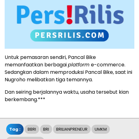
Untuk pemasaran sendiri, Pancal Bike
memanfaatkan berbagai
platform
e-commerce.
Sedangkan dalam memproduksi Pancal Bike, saat ini
Nugroho melibatkan tiga temannya.
Dan seiring berjalannya waktu, usaha tersebut kian
berkembang.***
Tag :
BBRI
BRI
BRILIANPRENEUR
UMKM