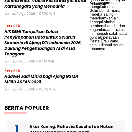
Euforia Erau: Tradisi Pesta Rakyat Kutai
Kartanegara yang Mendunia
Jumat, 7 Agu 2026 - 07:00 WIB
Pers Rilis
HIKSEMI Tampilkan Solusi
Penyimpanan Data untuk Seluruh
Skenario di Ajang DTI Indonesia 2026,
Dukung Pengembangan AI di Asia
Tenggara
Jumat, 7 Agu 2026 - 04:14 WIB
Pers Rilis
Huawei Jadi Mitra bagi Ajang GSMA
M360 ASEAN 2026
Jumat, 7 Agu 2026 - 00:42 WIB
BERITA POPULER
Akar Kuning: Rahasia Kesehatan Hutan