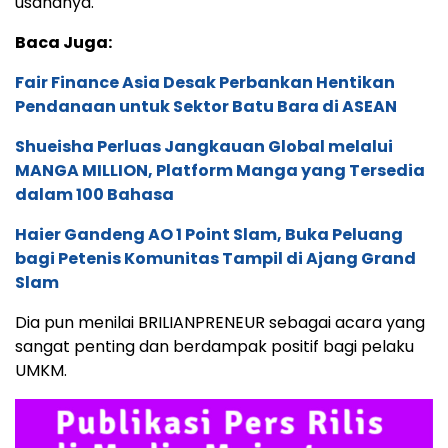
usahanya.
Baca Juga:
Fair Finance Asia Desak Perbankan Hentikan
Pendanaan untuk Sektor Batu Bara di ASEAN
Shueisha Perluas Jangkauan Global melalui
MANGA MILLION, Platform Manga yang Tersedia
dalam 100 Bahasa
Haier Gandeng AO 1 Point Slam, Buka Peluang
bagi Petenis Komunitas Tampil di Ajang Grand
Slam
Dia pun menilai BRILIANPRENEUR sebagai acara yang
sangat penting dan berdampak positif bagi pelaku
UMKM.