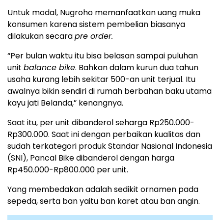
Untuk modal, Nugroho memanfaatkan uang muka
konsumen karena sistem pembelian biasanya
dilakukan secara
pre order.
“Per bulan waktu itu bisa belasan sampai puluhan
unit
balance bike
. Bahkan dalam kurun dua tahun
usaha kurang lebih sekitar 500-an unit terjual. Itu
awalnya bikin sendiri di rumah berbahan baku utama
kayu jati Belanda,” kenangnya.
Saat itu, per unit dibanderol seharga Rp250.000-
Rp300.000. Saat ini dengan perbaikan kualitas dan
sudah terkategori produk Standar Nasional Indonesia
(SNI), Pancal Bike dibanderol dengan harga
Rp450.000-Rp800.000 per unit.
Yang membedakan adalah sedikit ornamen pada
sepeda, serta ban yaitu ban karet atau ban angin.