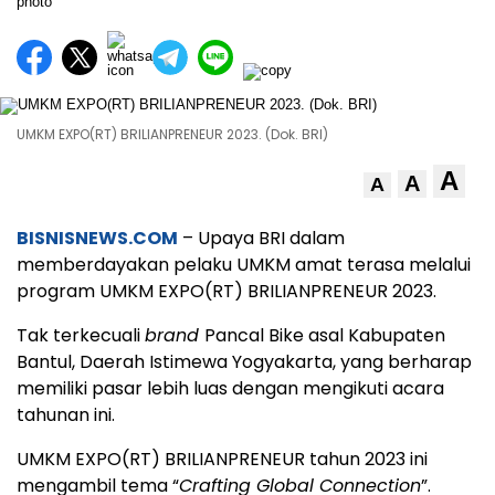
UMKM EXPO(RT) BRILIANPRENEUR 2023. (Dok. BRI)
A
A
A
BISNISNEWS.COM
– Upaya BRI dalam
memberdayakan pelaku UMKM amat terasa melalui
program UMKM EXPO(RT) BRILIANPRENEUR 2023.
Tak terkecuali
brand
Pancal Bike asal Kabupaten
Bantul, Daerah Istimewa Yogyakarta, yang berharap
memiliki pasar lebih luas dengan mengikuti acara
tahunan ini.
UMKM EXPO(RT) BRILIANPRENEUR tahun 2023 ini
mengambil tema “
Crafting Global Connection
”.