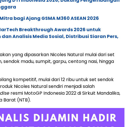
 Ajang DTI Indonesia 2026, Dukung Pengembangan
enggara
 Mitra bagi Ajang GSMA M360 ASEAN 2026
 MarTech Breakthrough Awards 2026 untuk
an Analisis Media Sosial, Distribusi Siaran Pers,
akan yang dipasarkan Nicoles Natural mulai dari set
 sendok madu, sumpit, garpu, centong nasi, hingga
lang kompetitif, mulai dari 12 ribu untuk set sendok
Produk Nicoles Natural sendiri menjadi salah
dise
resmi MotoGP Indonesia 2022 di Sirkuit Mandalika,
 Barat (NTB).