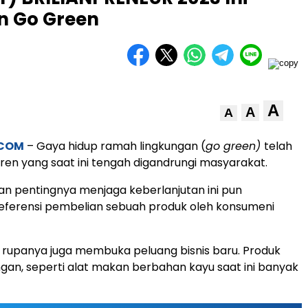
n Go Green
A
A
A
.COM
– Gaya hidup ramah lingkungan (
go green)
telah
tren yang saat ini tengah digandrungi masyarakat.
n pentingnya menjaga keberlanjutan ini pun
ferensi pembelian sebuah produk oleh konsumeni
 rupanya juga membuka peluang bisnis baru. Produk
gan, seperti alat makan berbahan kayu saat ini banyak