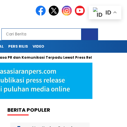
ID
AL
PERS RILIS
VIDEO
R dan Komunikasi Terpadu Lewat Press Release, Sapulangit PR Kol
BERITA POPULER