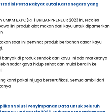
: Tradisi Pesta Rakyat Kutai Kartanegara yang
 UMKM EXPO(RT) BRILIANPRENEUR 2023 ini, Nicoles
wa lini produk alat makan dari kayu untuk dipamerkan
n.
akan saat ini peminat produk berbahan dasar kayu
i.
mi banyak di produk sendok dari kayu. Ini ada marketnya
 lebih sadar gaya hidup sehat dan mulai beralih ke
l.
g kami pakai ini juga bersertifikasi. Semua ambil dari
tanya.
pilkan Solusi Penyimpanan Data untuk Seluruh