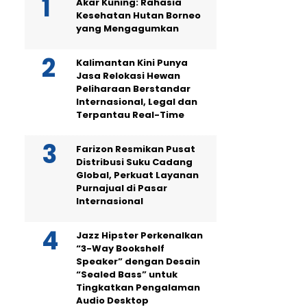
Akar Kuning: Rahasia
Kesehatan Hutan Borneo
yang Mengagumkan
Kalimantan Kini Punya
Jasa Relokasi Hewan
Peliharaan Berstandar
Internasional, Legal dan
Terpantau Real-Time
Farizon Resmikan Pusat
Distribusi Suku Cadang
Global, Perkuat Layanan
Purnajual di Pasar
Internasional
Jazz Hipster Perkenalkan
“3-Way Bookshelf
Speaker” dengan Desain
“Sealed Bass” untuk
Tingkatkan Pengalaman
Audio Desktop