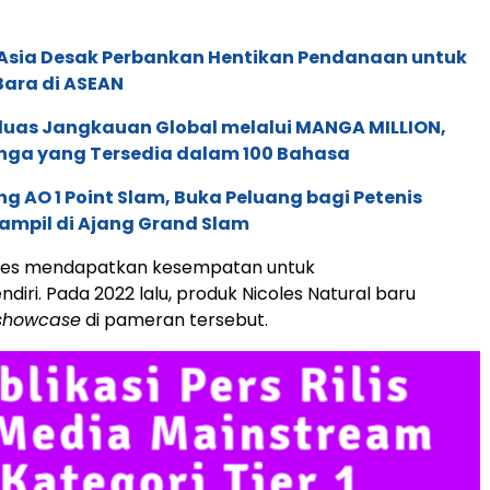
e Asia Desak Perbankan Hentikan Pendanaan untuk
Bara di ASEAN
rluas Jangkauan Global melalui MANGA MILLION,
nga yang Tersedia dalam 100 Bahasa
g AO 1 Point Slam, Buka Peluang bagi Petenis
ampil di Ajang Grand Slam
coles mendapatkan kesempatan untuk
ndiri. Pada 2022 lalu, produk Nicoles Natural baru
showcase
di pameran tersebut.