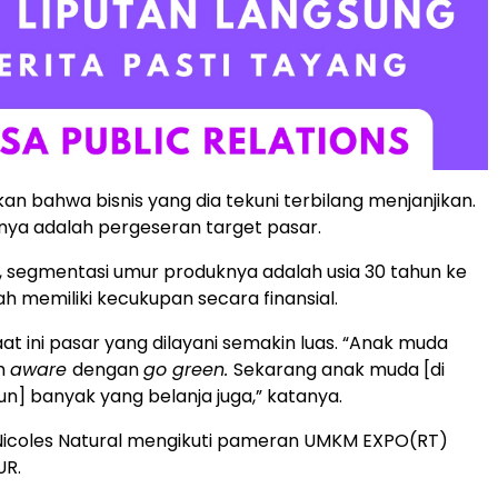
an bahwa bisnis yang dia tekuni terbilang menjanjikan.
rnya adalah pergeseran target pasar.
 segmentasi umur produknya adalah usia 30 tahun ke
ah memiliki kecukupan secara finansial.
at ini pasar yang dilayani semakin luas. “Anak muda
ih
aware
dengan
go green.
Sekarang anak muda [di
n] banyak yang belanja juga,” katanya.
a Nicoles Natural mengikuti pameran UMKM EXPO(RT)
UR.