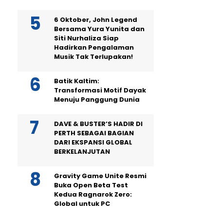
6 Oktober, John Legend
Bersama Yura Yunita dan
Siti Nurhaliza Siap
Hadirkan Pengalaman
Musik Tak Terlupakan!
Batik Kaltim:
Transformasi Motif Dayak
Menuju Panggung Dunia
DAVE & BUSTER’S HADIR DI
PERTH SEBAGAI BAGIAN
DARI EKSPANSI GLOBAL
BERKELANJUTAN
Gravity Game Unite Resmi
Buka Open Beta Test
Kedua Ragnarok Zero:
Global untuk PC