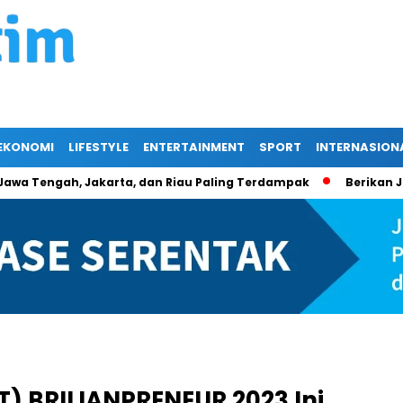
EKONOMI
LIFESTYLE
ENTERTAINMENT
SPORT
INTERNASION
Tengah, Jakarta, dan Riau Paling Terdampak
Berikan Jasa P
) BRILIANPRENEUR 2023 Ini