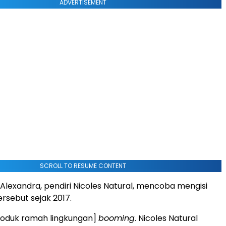
ADVERTISEMENT
SCROLL TO RESUME CONTENT
Alexandra, pendiri Nicoles Natural, mencoba mengisi
rsebut sejak 2017.
produk ramah lingkungan]
booming
. Nicoles Natural