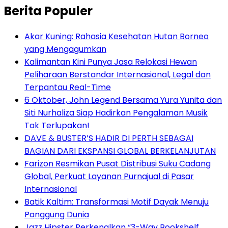
Berita Populer
Akar Kuning: Rahasia Kesehatan Hutan Borneo
yang Mengagumkan
Kalimantan Kini Punya Jasa Relokasi Hewan
Peliharaan Berstandar Internasional, Legal dan
Terpantau Real-Time
6 Oktober, John Legend Bersama Yura Yunita dan
Siti Nurhaliza Siap Hadirkan Pengalaman Musik
Tak Terlupakan!
DAVE & BUSTER’S HADIR DI PERTH SEBAGAI
BAGIAN DARI EKSPANSI GLOBAL BERKELANJUTAN
Farizon Resmikan Pusat Distribusi Suku Cadang
Global, Perkuat Layanan Purnajual di Pasar
Internasional
Batik Kaltim: Transformasi Motif Dayak Menuju
Panggung Dunia
Jazz Hipster Perkenalkan “3-Way Bookshelf