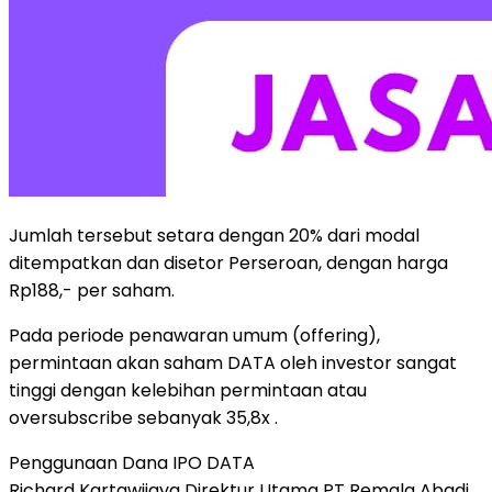
Jumlah tersebut setara dengan 20% dari modal
ditempatkan dan disetor Perseroan, dengan harga
Rp188,- per saham.
Pada periode penawaran umum (offering),
permintaan akan saham DATA oleh investor sangat
tinggi dengan kelebihan permintaan atau
oversubscribe sebanyak 35,8x .
Penggunaan Dana IPO DATA
Richard Kartawijaya Direktur Utama PT Remala Abadi