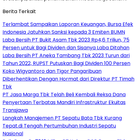
Berita Terkait
Terlambat Sampaikan Laporan Keuangan, Bursa Efek
Indonesia Jatuhkan Sanksi kepada 3 Emiten BUMN
Laba Bersih PT Bukit Asam Tbk 2023 Rp4,6 Triliun, 75
Persen untuk Bagi Dividen dan Sisanya Laba Ditahan
Laba Bersih PT Aneka Tambang Tbk 2023 Turun dari
Tahun 2022, RUPST Putuskan Bagi Dividen 100 Persen
Koko Wigyantoro dan Tigor Pangaribuan
Diberhentikan Dengan Hormat dari Direktur PT Timah
Tbk
PT Jasa Marga Tbk Telah Beli Kembali Reksa Dana
Penyertaan Terbatas Mandiri Infrastruktur Ekuitas
Transjawa
Langkah Manajemen PT Sepatu Bata Tbk Kurang
Tepat.di Tengah Pertumbuhan Industri Sepatu
Nasional