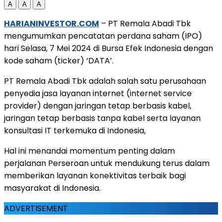
A
A
A
HARIANINVESTOR.COM
– PT Remala Abadi Tbk
mengumumkan pencatatan perdana saham (IPO)
hari Selasa, 7 Mei 2024 di Bursa Efek Indonesia dengan
kode saham (ticker) ‘DATA’.
PT Remala Abadi Tbk adalah salah satu perusahaan
penyedia jasa layanan internet (internet service
provider) dengan jaringan tetap berbasis kabel,
jaringan tetap berbasis tanpa kabel serta layanan
konsultasi IT terkemuka di Indonesia,
Hal ini menandai momentum penting dalam
perjalanan Perseroan untuk mendukung terus dalam
memberikan layanan konektivitas terbaik bagi
masyarakat di Indonesia.
ADVERTISEMENT