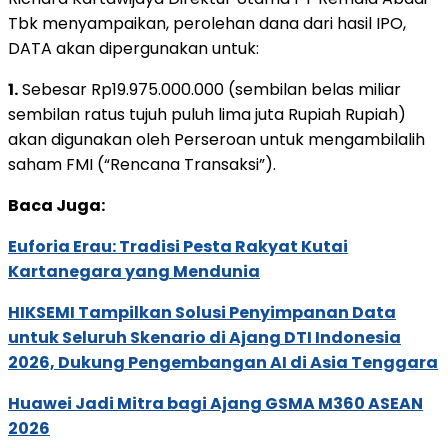
Tbk menyampaikan, perolehan dana dari hasil IPO,
DATA akan dipergunakan untuk:
1.
Sebesar Rp19.975.000.000 (sembilan belas miliar
sembilan ratus tujuh puluh lima juta Rupiah Rupiah)
akan digunakan oleh Perseroan untuk mengambilalih
saham FMI (“Rencana Transaksi”).
Baca Juga:
Euforia Erau: Tradisi Pesta Rakyat Kutai
Kartanegara yang Mendunia
HIKSEMI Tampilkan Solusi Penyimpanan Data
untuk Seluruh Skenario di Ajang DTI Indonesia
2026, Dukung Pengembangan AI di Asia Tenggara
Huawei Jadi Mitra bagi Ajang GSMA M360 ASEAN
2026