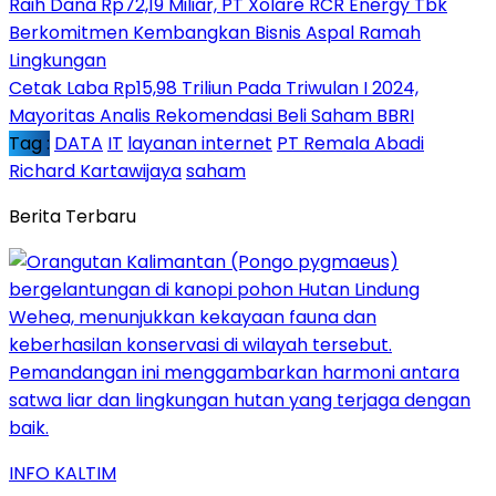
Raih Dana Rp72,19 Miliar, PT Xolare RCR Energy Tbk
Berkomitmen Kembangkan Bisnis Aspal Ramah
Lingkungan
Cetak Laba Rp15,98 Triliun Pada Triwulan I 2024,
Mayoritas Analis Rekomendasi Beli Saham BBRI
Tag :
DATA
IT
layanan internet
PT Remala Abadi
Richard Kartawijaya
saham
Berita Terbaru
INFO KALTIM