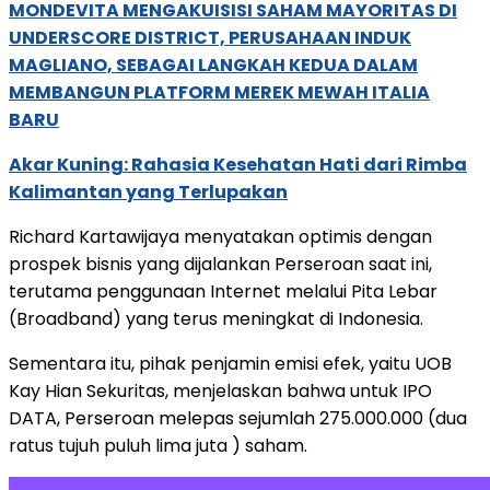
MONDEVITA MENGAKUISISI SAHAM MAYORITAS DI
UNDERSCORE DISTRICT, PERUSAHAAN INDUK
MAGLIANO, SEBAGAI LANGKAH KEDUA DALAM
MEMBANGUN PLATFORM MEREK MEWAH ITALIA
BARU
Akar Kuning: Rahasia Kesehatan Hati dari Rimba
Kalimantan yang Terlupakan
Richard Kartawijaya menyatakan optimis dengan
prospek bisnis yang dijalankan Perseroan saat ini,
terutama penggunaan Internet melalui Pita Lebar
(Broadband) yang terus meningkat di Indonesia.
Sementara itu, pihak penjamin emisi efek, yaitu UOB
Kay Hian Sekuritas, menjelaskan bahwa untuk IPO
DATA, Perseroan melepas sejumlah 275.000.000 (dua
ratus tujuh puluh lima juta ) saham.