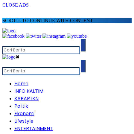
CLOSE ADS
SCROLL TO CONTINUE WITH CONTENT
✖
Home
INFO KALTIM
KABAR IKN
Politik
Ekonomi
Lifestyle
ENTERTAINMENT