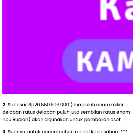
2.
Sebesar Rp26.880.906.000 (dua puluh enam miliar
delapan ratus delapan puluh juta sembilan ratus enam
ribu Rupiah) akan digunakan untuk pembelian aset
3.
Sisanya, untuk penambahan modal kerja saham.***