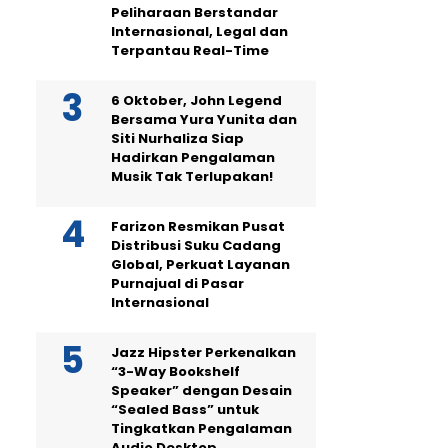
Peliharaan Berstandar
Internasional, Legal dan
Terpantau Real-Time
6 Oktober, John Legend
Bersama Yura Yunita dan
Siti Nurhaliza Siap
Hadirkan Pengalaman
Musik Tak Terlupakan!
Farizon Resmikan Pusat
Distribusi Suku Cadang
Global, Perkuat Layanan
Purnajual di Pasar
Internasional
Jazz Hipster Perkenalkan
“3-Way Bookshelf
Speaker” dengan Desain
“Sealed Bass” untuk
Tingkatkan Pengalaman
Audio Desktop