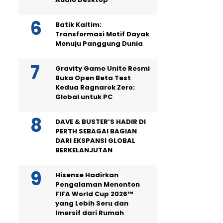
Batik Kaltim:
Transformasi Motif Dayak
Menuju Panggung Dunia
Gravity Game Unite Resmi
Buka Open Beta Test
Kedua Ragnarok Zero:
Global untuk PC
DAVE & BUSTER’S HADIR DI
PERTH SEBAGAI BAGIAN
DARI EKSPANSI GLOBAL
BERKELANJUTAN
Hisense Hadirkan
Pengalaman Menonton
FIFA World Cup 2026™
yang Lebih Seru dan
Imersif dari Rumah