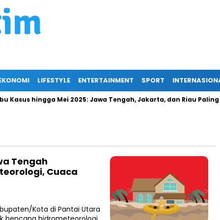
EKONOMI
LIFESTYLE
ENTERTAINMENT
SPORT
INTERNASION
Kasus hingga Mei 2025: Jawa Tengah, Jakarta, dan Riau Paling T
wa Tengah
eorologi, Cuaca
upaten/Kota di Pantai Utara
k bencana hidrometeorologi