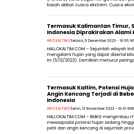
basah akibat cuaca ekstrem. Cuaca eks
Termasuk Kalimantan Timur, 
Indonesia Diprakirakan Alami H
INFO KALTIM
| Selasa, 5 Desember 2023 - 16:55 W
HALLOKALTIM.COM – Sejumlah wilayah Indo
mengalami hujan yang dapat disertai kilat
ini (5/12/2023). Demikian menurut pering
Termasuk Kaltim, Potensi Hujan
Angin Kencang Terjadi di Bebe
Indonesia
INFO KALTIM
| Senin, 13 November 2023 - 15:41 WIB
HALLOKALTIM.COM – BMKG mengimbau ma
mewaspadai potensi hujan sedang hingga 
petir dan angin kencang di sejumlah prov