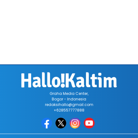
Graha Media Center,
Bogor - Indonesia
redaksihallo@gmail.com
+628557777888