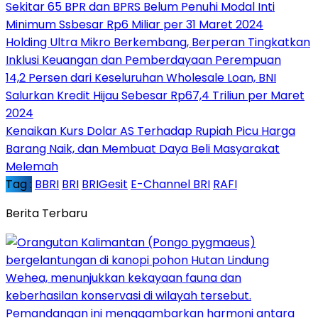
Sekitar 65 BPR dan BPRS Belum Penuhi Modal Inti
Minimum Ssbesar Rp6 Miliar per 31 Maret 2024
Holding Ultra Mikro Berkembang, Berperan Tingkatkan
Inklusi Keuangan dan Pemberdayaan Perempuan
14,2 Persen dari Keseluruhan Wholesale Loan, BNI
Salurkan Kredit Hijau Sebesar Rp67,4 Triliun per Maret
2024
Kenaikan Kurs Dolar AS Terhadap Rupiah Picu Harga
Barang Naik, dan Membuat Daya Beli Masyarakat
Melemah
Tag :
BBRI
BRI
BRIGesit
E-Channel BRI
RAFI
Berita Terbaru