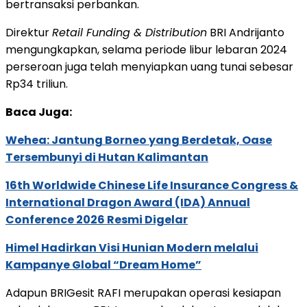
bertransaksi perbankan.
Direktur
Retail Funding & Distribution
BRI Andrijanto
mengungkapkan, selama periode libur lebaran 2024
perseroan juga telah menyiapkan uang tunai sebesar
Rp34 triliun.
Baca Juga:
Wehea: Jantung Borneo yang Berdetak, Oase
Tersembunyi di Hutan Kalimantan
16th Worldwide Chinese Life Insurance Congress &
International Dragon Award (IDA) Annual
Conference 2026 Resmi Digelar
Himel Hadirkan Visi Hunian Modern melalui
Kampanye Global “Dream Home”
Adapun BRIGesit RAFI merupakan operasi kesiapan