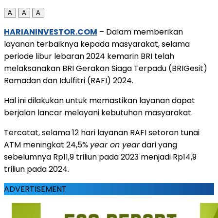
A
A
A
HARIANINVESTOR.COM
– Dalam memberikan
layanan terbaiknya kepada masyarakat, selama
periode libur lebaran 2024 kemarin BRI telah
melaksanakan BRI Gerakan Siaga Terpadu (BRIGesit)
Ramadan dan Idulfitri (RAFI) 2024.
Hal ini dilakukan untuk memastikan layanan dapat
berjalan lancar melayani kebutuhan masyarakat.
Tercatat, selama 12 hari layanan RAFI setoran tunai
ATM meningkat 24,5%
year on year
dari yang
sebelumnya Rp11,9 triliun pada 2023 menjadi Rp14,9
triliun pada 2024.
ADVERTISEMENT