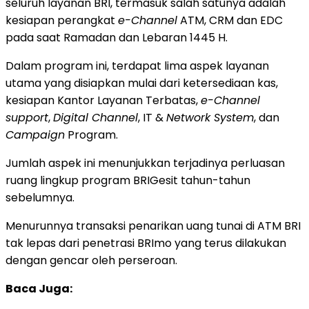
seluruh layanan BRI, termasuk salah satunya adalah
kesiapan perangkat
e-Channel
ATM, CRM dan EDC
pada saat Ramadan dan Lebaran 1445 H.
Dalam program ini, terdapat lima aspek layanan
utama yang disiapkan mulai dari ketersediaan kas,
kesiapan Kantor Layanan Terbatas,
e-Channel
support
,
Digital Channel
, IT &
Network System
, dan
Campaign
Program.
Jumlah aspek ini menunjukkan terjadinya perluasan
ruang lingkup program BRIGesit tahun-tahun
sebelumnya.
Menurunnya transaksi penarikan uang tunai di ATM BRI
tak lepas dari penetrasi BRImo yang terus dilakukan
dengan gencar oleh perseroan.
Baca Juga: