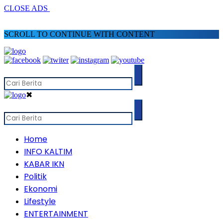
CLOSE ADS
SCROLL TO CONTINUE WITH CONTENT
✖
Home
INFO KALTIM
KABAR IKN
Politik
Ekonomi
Lifestyle
ENTERTAINMENT