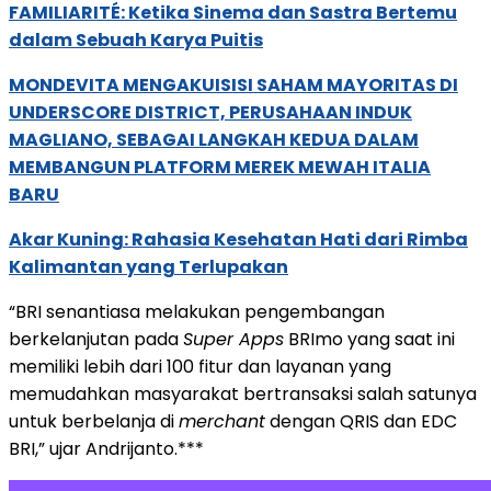
FAMILIARITÉ: Ketika Sinema dan Sastra Bertemu
dalam Sebuah Karya Puitis
MONDEVITA MENGAKUISISI SAHAM MAYORITAS DI
UNDERSCORE DISTRICT, PERUSAHAAN INDUK
MAGLIANO, SEBAGAI LANGKAH KEDUA DALAM
MEMBANGUN PLATFORM MEREK MEWAH ITALIA
BARU
Akar Kuning: Rahasia Kesehatan Hati dari Rimba
Kalimantan yang Terlupakan
“BRI senantiasa melakukan pengembangan
berkelanjutan pada
Super Apps
BRImo yang saat ini
memiliki lebih dari 100 fitur dan layanan yang
memudahkan masyarakat bertransaksi salah satunya
untuk berbelanja di
merchant
dengan QRIS dan EDC
BRI,” ujar Andrijanto.***