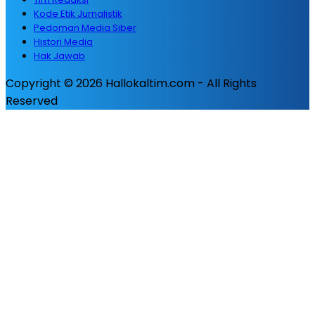
Kode Etik Jurnalistik
Pedoman Media Siber
Histori Media
Hak Jawab
Copyright © 2026 Hallokaltim.com - All Rights
Reserved