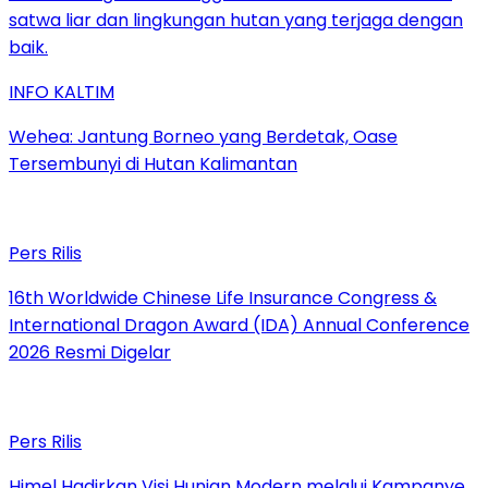
INFO KALTIM
Wehea: Jantung Borneo yang Berdetak, Oase
Tersembunyi di Hutan Kalimantan
Pers Rilis
16th Worldwide Chinese Life Insurance Congress &
International Dragon Award (IDA) Annual Conference
2026 Resmi Digelar
Pers Rilis
Himel Hadirkan Visi Hunian Modern melalui Kampanye