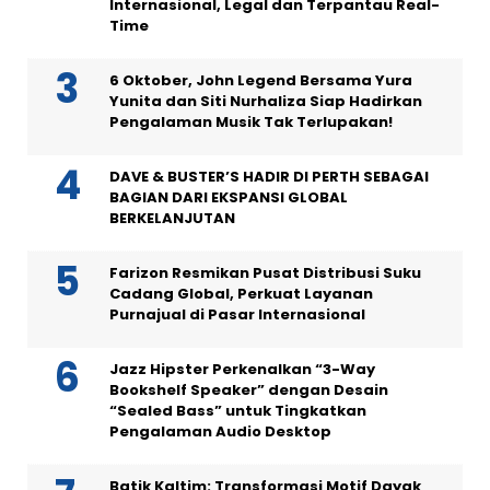
Internasional, Legal dan Terpantau Real-
Time
6 Oktober, John Legend Bersama Yura
Yunita dan Siti Nurhaliza Siap Hadirkan
Pengalaman Musik Tak Terlupakan!
DAVE & BUSTER’S HADIR DI PERTH SEBAGAI
BAGIAN DARI EKSPANSI GLOBAL
BERKELANJUTAN
Farizon Resmikan Pusat Distribusi Suku
Cadang Global, Perkuat Layanan
Purnajual di Pasar Internasional
Jazz Hipster Perkenalkan “3-Way
Bookshelf Speaker” dengan Desain
“Sealed Bass” untuk Tingkatkan
Pengalaman Audio Desktop
Batik Kaltim: Transformasi Motif Dayak