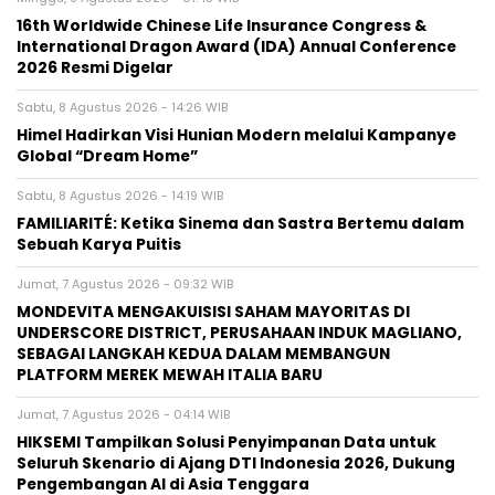
16th Worldwide Chinese Life Insurance Congress &
International Dragon Award (IDA) Annual Conference
2026 Resmi Digelar
Sabtu, 8 Agustus 2026 - 14:26 WIB
Himel Hadirkan Visi Hunian Modern melalui Kampanye
Global “Dream Home”
Sabtu, 8 Agustus 2026 - 14:19 WIB
FAMILIARITÉ: Ketika Sinema dan Sastra Bertemu dalam
Sebuah Karya Puitis
Jumat, 7 Agustus 2026 - 09:32 WIB
MONDEVITA MENGAKUISISI SAHAM MAYORITAS DI
UNDERSCORE DISTRICT, PERUSAHAAN INDUK MAGLIANO,
SEBAGAI LANGKAH KEDUA DALAM MEMBANGUN
PLATFORM MEREK MEWAH ITALIA BARU
Jumat, 7 Agustus 2026 - 04:14 WIB
HIKSEMI Tampilkan Solusi Penyimpanan Data untuk
Seluruh Skenario di Ajang DTI Indonesia 2026, Dukung
Pengembangan AI di Asia Tenggara