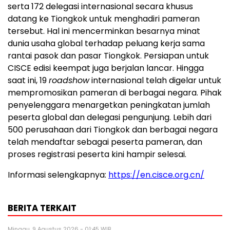
serta 172 delegasi internasional secara khusus
datang ke Tiongkok untuk menghadiri pameran
tersebut. Hal ini mencerminkan besarnya minat
dunia usaha global terhadap peluang kerja sama
rantai pasok dan pasar Tiongkok. Persiapan untuk
CISCE edisi keempat juga berjalan lancar. Hingga
saat ini, 19
roadshow
internasional telah digelar untuk
mempromosikan pameran di berbagai negara. Pihak
penyelenggara menargetkan peningkatan jumlah
peserta global dan delegasi pengunjung. Lebih dari
500 perusahaan dari Tiongkok dan berbagai negara
telah mendaftar sebagai peserta pameran, dan
proses registrasi peserta kini hampir selesai.
Informasi selengkapnya:
https://en.cisce.org.cn/
BERITA TERKAIT
Minggu, 9 Agustus 2026 - 01:45 WIB