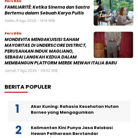
Pers Rilis
FAMILIARITÉ: Ketika Sinema dan Sastra
Bertemu dalam Sebuah Karya Puitis
Sabtu, 8 Agu 2026 - 14:19 WIB
Pers Rilis
MONDEVITA MENGAKUISISI SAHAM
MAYORITAS DI UNDERSCORE DISTRICT,
PERUSAHAAN INDUK MAGLIANO,
SEBAGAI LANGKAH KEDUA DALAM
MEMBANGUN PLATFORM MEREK MEWAH ITALIA BARU
Jumat, 7 Agu 2026 - 09:32 WIB
BERITA POPULER
Akar Kuning: Rahasia Kesehatan Hutan
Borneo yang Mengagumkan
Kalimantan Kini Punya Jasa Relokasi
Hewan Peliharaan Berstandar