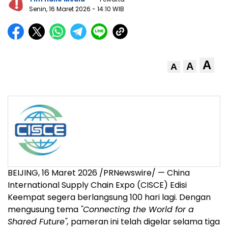
Senin, 16 Maret 2026
- 14:10 WIB
A
A
A
BEIJING, 16 Maret 2026 /PRNewswire/ — China
International Supply Chain Expo (CISCE) Edisi
Keempat segera berlangsung 100 hari lagi. Dengan
mengusung tema
"Connecting the World for a
Shared Future",
pameran ini telah digelar selama tiga