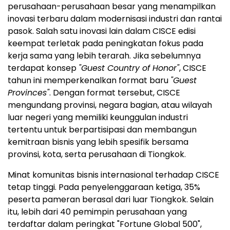
perusahaan-perusahaan besar yang menampilkan
inovasi terbaru dalam modernisasi industri dan rantai
pasok. Salah satu inovasi lain dalam CISCE edisi
keempat terletak pada peningkatan fokus pada
kerja sama yang lebih terarah. Jika sebelumnya
terdapat konsep
"Guest Country of Honor"
, CISCE
tahun ini memperkenalkan format baru
"Guest
Provinces"
. Dengan format tersebut, CISCE
mengundang provinsi, negara bagian, atau wilayah
luar negeri yang memiliki keunggulan industri
tertentu untuk berpartisipasi dan membangun
kemitraan bisnis yang lebih spesifik bersama
provinsi, kota, serta perusahaan di Tiongkok.
Minat komunitas bisnis internasional terhadap CISCE
tetap tinggi. Pada penyelenggaraan ketiga, 35%
peserta pameran berasal dari luar Tiongkok. Selain
itu, lebih dari 40 pemimpin perusahaan yang
terdaftar dalam peringkat "Fortune Global 500",