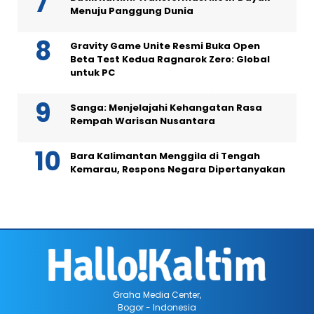
Menuju Panggung Dunia
Gravity Game Unite Resmi Buka Open
Beta Test Kedua Ragnarok Zero: Global
untuk PC
Sanga: Menjelajahi Kehangatan Rasa
Rempah Warisan Nusantara
Bara Kalimantan Menggila di Tengah
Kemarau, Respons Negara Dipertanyakan
Graha Media Center,
Bogor - Indonesia