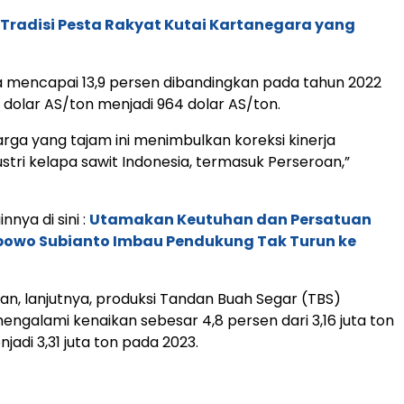
: Tradisi Pesta Rakyat Kutai Kartanegara yang
 mencapai 13,9 persen dibandingkan pada tahun 2022
13 dolar AS/ton menjadi 964 dolar AS/ton.
rga yang tajam ini menimbulkan koreksi kinerja
stri kelapa sawit Indonesia, termasuk Perseroan,”
innya di sini :
Utamakan Keutuhan dan Persatuan
bowo Subianto Imbau Pendukung Tak Turun ke
n, lanjutnya, produksi Tandan Buah Segar (TBS)
ngalami kenaikan sebesar 4,8 persen dari 3,16 juta ton
adi 3,31 juta ton pada 2023.