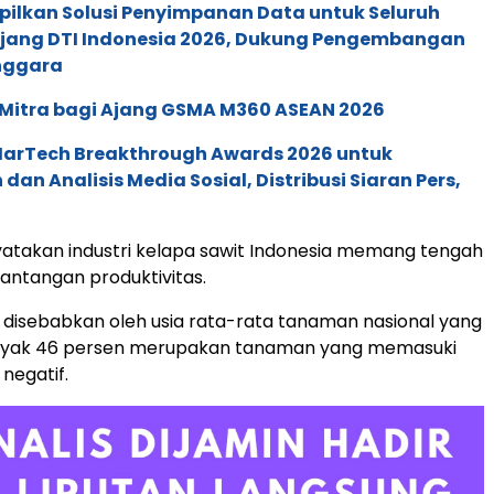
pilkan Solusi Penyimpanan Data untuk Seluruh
 Ajang DTI Indonesia 2026, Dukung Pengembangan
enggara
 Mitra bagi Ajang GSMA M360 ASEAN 2026
 MarTech Breakthrough Awards 2026 untuk
an Analisis Media Sosial, Distribusi Siaran Pers,
atakan industri kelapa sawit Indonesia memang tengah
ntangan produktivitas.
 disebabkan oleh usia rata-rata tanaman nasional yang
yak 46 persen merupakan tanaman yang memasuki
negatif.