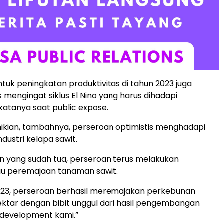
tuk peningkatan produktivitas di tahun 2023 juga
 mengingat siklus El Nino yang harus dihadapi
katanya saat public expose.
ikian, tambahnya, perseroan optimistis menghadapi
dustri kelapa sawit.
n yang sudah tua, perseroan terus melakukan
au peremajaan tanaman sawit.
023, perseroan berhasil meremajakan perkebunan
hektar dengan bibit unggul dari hasil pengembangan
 development kami.”