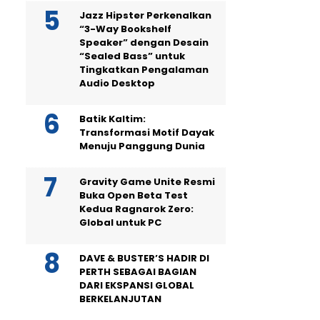
Jazz Hipster Perkenalkan
“3-Way Bookshelf
Speaker” dengan Desain
“Sealed Bass” untuk
Tingkatkan Pengalaman
Audio Desktop
Batik Kaltim:
Transformasi Motif Dayak
Menuju Panggung Dunia
Gravity Game Unite Resmi
Buka Open Beta Test
Kedua Ragnarok Zero:
Global untuk PC
DAVE & BUSTER’S HADIR DI
PERTH SEBAGAI BAGIAN
DARI EKSPANSI GLOBAL
BERKELANJUTAN