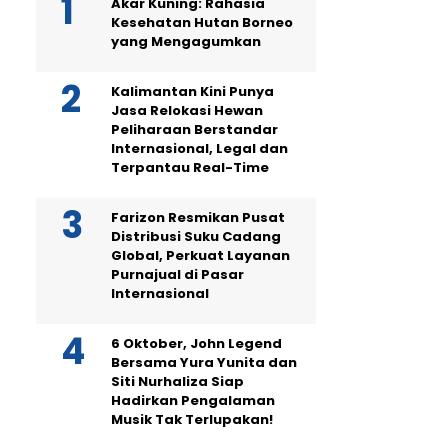
Akar Kuning: Rahasia
Kesehatan Hutan Borneo
yang Mengagumkan
Kalimantan Kini Punya
Jasa Relokasi Hewan
Peliharaan Berstandar
Internasional, Legal dan
Terpantau Real-Time
Farizon Resmikan Pusat
Distribusi Suku Cadang
Global, Perkuat Layanan
Purnajual di Pasar
Internasional
6 Oktober, John Legend
Bersama Yura Yunita dan
Siti Nurhaliza Siap
Hadirkan Pengalaman
Musik Tak Terlupakan!