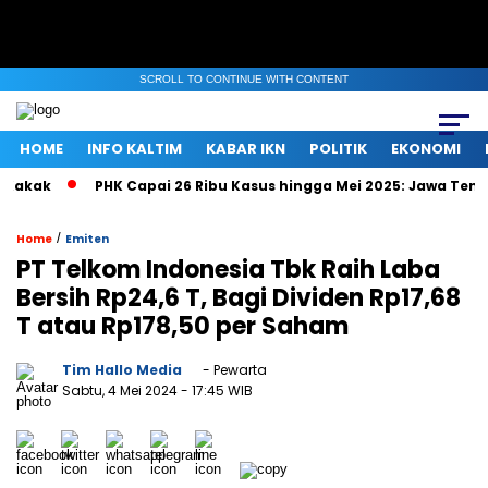
SCROLL TO CONTINUE WITH CONTENT
HOME
INFO KALTIM
KABAR IKN
POLITIK
EKONOMI
ak
PHK Capai 26 Ribu Kasus hingga Mei 2025: Jawa Tengah, 
/
Home
Emiten
PT Telkom Indonesia Tbk Raih Laba
Bersih Rp24,6 T, Bagi Dividen Rp17,68
T atau Rp178,50 per Saham
Tim Hallo Media
- Pewarta
Sabtu, 4 Mei 2024
- 17:45 WIB