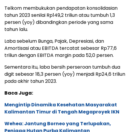
Telkom membukukan pendapatan konsolidasian
tahun 2023 senilai Rp149,2 triliun atau tumbuh 1,3
persen (yoy) dibandingkan periode yang sama
tahun lalu.
Laba sebelum Bunga, Pajak, Depresiasi, dan
Amortisasi atau EBITDA tercatat sebesar Rp77,6
triliun dengan EBITDA margin pada 52,0 persen.
Sementara itu, laba bersih perseroan tumbuh dua
digit sebesar 18,3 persen (yoy) menjadi Rp24,6 triliun
pada akhir tahun 2023.
Baca Juga:
Mengintip Dinamika Kesehatan Masyarakat
Kalimantan Timur di Tengah Megaproyek IKN
Wehea: Jantung Borneo yang Terlupakan,
Penjaga Hutan Purba Kalimantan