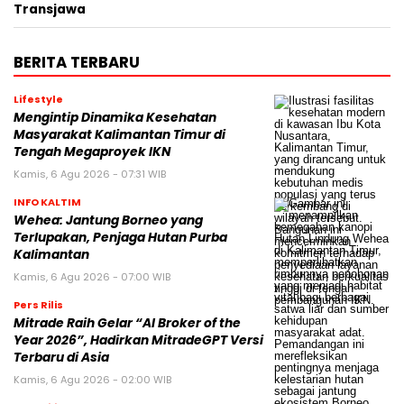
Transjawa
BERITA TERBARU
Lifestyle
Mengintip Dinamika Kesehatan
Masyarakat Kalimantan Timur di
Tengah Megaproyek IKN
Kamis, 6 Agu 2026 - 07:31 WIB
INFO KALTIM
Wehea: Jantung Borneo yang
Terlupakan, Penjaga Hutan Purba
Kalimantan
Kamis, 6 Agu 2026 - 07:00 WIB
Pers Rilis
Mitrade Raih Gelar “AI Broker of the
Year 2026”, Hadirkan MitradeGPT Versi
Terbaru di Asia
Kamis, 6 Agu 2026 - 02:00 WIB