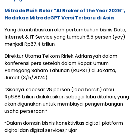
Mitrade Raih Gelar “AI Broker of the Year 2026”,
Hadirkan MitradeGPT Versi Terbaru di Asia
Yang dikontribusikan oleh pertumbuhan bisnis Data,
Internet & IT Service yang tumbuh 6,5 persen (yoy)
menjadi Rp87,4 triliun.
Direktur Utama Telkom Ririek Adriansyah dalam
konferensi pers setelah dalam Rapat Umum
Pemegang Saham Tahunan (RUPST) di Jakarta,
Jumat (3/5/2024).
“Sisanya. sebesar 28 persen (laba bersih) atau
Rp6,88 triliun dialokasikan sebagai laba ditahan, yang
akan digunakan untuk membiayai pengembangan
usaha perseroan.”
“Dalam domain bisnis konektivitas digital, platform
digital dan digital services,” ujar