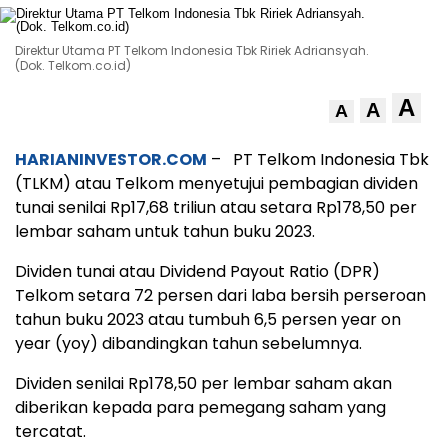
Direktur Utama PT Telkom Indonesia Tbk Ririek Adriansyah.
(Dok. Telkom.co.id)
A
A
A
HARIANINVESTOR.COM
– PT Telkom Indonesia Tbk
(TLKM) atau Telkom menyetujui pembagian dividen
tunai senilai Rp17,68 triliun atau setara Rp178,50 per
lembar saham untuk tahun buku 2023.
Dividen tunai atau Dividend Payout Ratio (DPR)
Telkom setara 72 persen dari laba bersih perseroan
tahun buku 2023 atau tumbuh 6,5 persen year on
year (yoy) dibandingkan tahun sebelumnya.
Dividen senilai Rp178,50 per lembar saham akan
diberikan kepada para pemegang saham yang
tercatat.