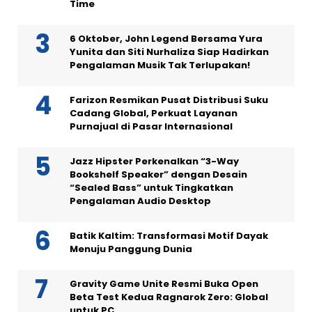
Time
6 Oktober, John Legend Bersama Yura
Yunita dan Siti Nurhaliza Siap Hadirkan
Pengalaman Musik Tak Terlupakan!
Farizon Resmikan Pusat Distribusi Suku
Cadang Global, Perkuat Layanan
Purnajual di Pasar Internasional
Jazz Hipster Perkenalkan “3-Way
Bookshelf Speaker” dengan Desain
“Sealed Bass” untuk Tingkatkan
Pengalaman Audio Desktop
Batik Kaltim: Transformasi Motif Dayak
Menuju Panggung Dunia
Gravity Game Unite Resmi Buka Open
Beta Test Kedua Ragnarok Zero: Global
untuk PC