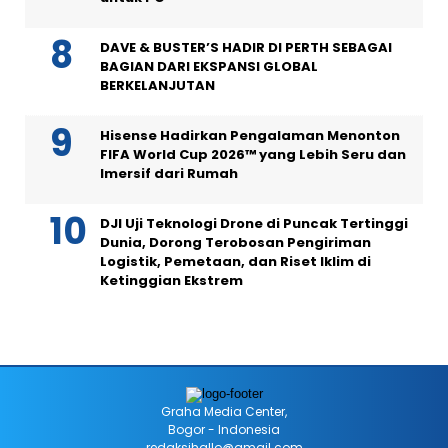
DAVE & BUSTER’S HADIR DI PERTH SEBAGAI
BAGIAN DARI EKSPANSI GLOBAL
BERKELANJUTAN
Hisense Hadirkan Pengalaman Menonton
FIFA World Cup 2026™ yang Lebih Seru dan
Imersif dari Rumah
DJI Uji Teknologi Drone di Puncak Tertinggi
Dunia, Dorong Terobosan Pengiriman
Logistik, Pemetaan, dan Riset Iklim di
Ketinggian Ekstrem
Graha Media Center,
Bogor - Indonesia
redaksihallo@gmail.com