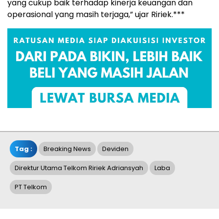
yang cukup baik terhadap kinerja keuangan dan
operasional yang masih terjaga,” ujar Ririek.***
Tag :
Breaking News
Deviden
Direktur Utama Telkom Ririek Adriansyah
Laba
PT Telkom