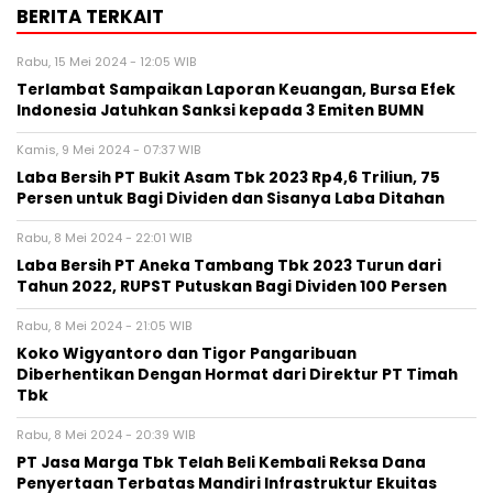
BERITA TERKAIT
Rabu, 15 Mei 2024 - 12:05 WIB
Terlambat Sampaikan Laporan Keuangan, Bursa Efek
Indonesia Jatuhkan Sanksi kepada 3 Emiten BUMN
Kamis, 9 Mei 2024 - 07:37 WIB
Laba Bersih PT Bukit Asam Tbk 2023 Rp4,6 Triliun, 75
Persen untuk Bagi Dividen dan Sisanya Laba Ditahan
Rabu, 8 Mei 2024 - 22:01 WIB
Laba Bersih PT Aneka Tambang Tbk 2023 Turun dari
Tahun 2022, RUPST Putuskan Bagi Dividen 100 Persen
Rabu, 8 Mei 2024 - 21:05 WIB
Koko Wigyantoro dan Tigor Pangaribuan
Diberhentikan Dengan Hormat dari Direktur PT Timah
Tbk
Rabu, 8 Mei 2024 - 20:39 WIB
PT Jasa Marga Tbk Telah Beli Kembali Reksa Dana
Penyertaan Terbatas Mandiri Infrastruktur Ekuitas