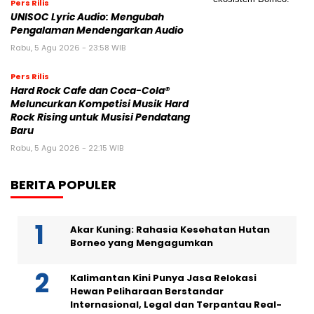
Pers Rilis
UNISOC Lyric Audio: Mengubah
Pengalaman Mendengarkan Audio
Rabu, 5 Agu 2026 - 23:58 WIB
Pers Rilis
Hard Rock Cafe dan Coca-Cola®
Meluncurkan Kompetisi Musik Hard
Rock Rising untuk Musisi Pendatang
Baru
Rabu, 5 Agu 2026 - 22:15 WIB
BERITA POPULER
Akar Kuning: Rahasia Kesehatan Hutan
Borneo yang Mengagumkan
Kalimantan Kini Punya Jasa Relokasi
Hewan Peliharaan Berstandar
Internasional, Legal dan Terpantau Real-