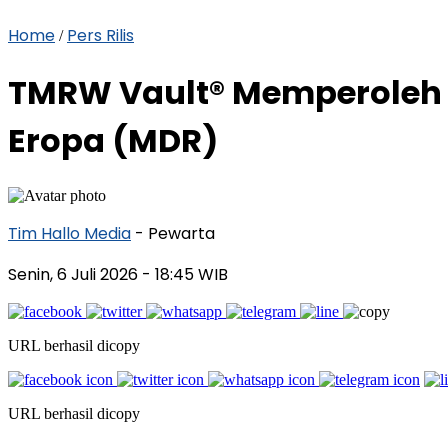
Home
Pers Rilis
/
TMRW Vault® Memperoleh S
Eropa (MDR)
Tim Hallo Media
- Pewarta
Senin, 6 Juli 2026
- 18:45 WIB
URL berhasil dicopy
URL berhasil dicopy