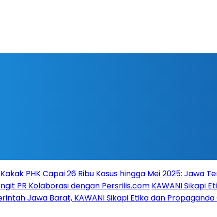
 Kakak
PHK Capai 26 Ribu Kasus hingga Mei 2025: Jawa Te
git PR Kolaborasi dengan Persrilis.com
KAWANI Sikapi Et
erintah Jawa Barat, KAWANI Sikapi Etika dan Propaganda