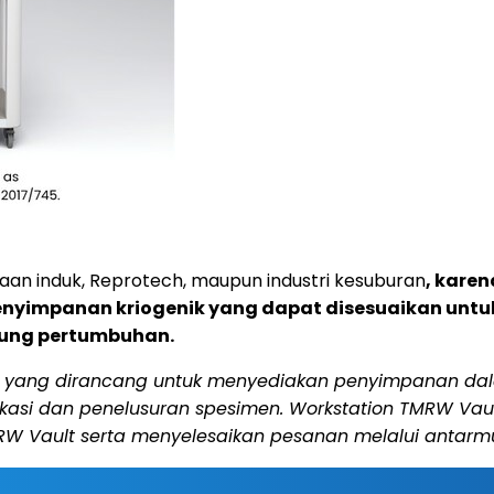
aan induk, Reprotech, maupun industri kesuburan
, kare
nyimpanan kriogenik yang dapat disesuaikan untuk
kung pertumbuhan.
ik yang dirancang untuk menyediakan penyimpanan dala
fikasi dan penelusuran spesimen. Workstation TMRW 
W Vault serta menyelesaikan pesanan melalui antarmu