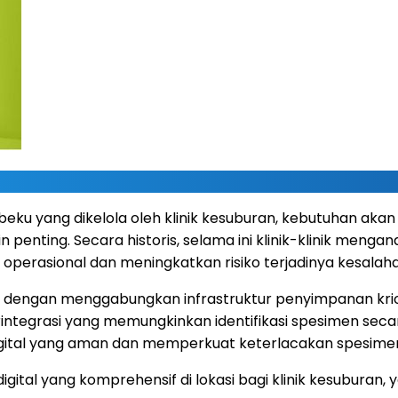
eku yang dikelola oleh klinik kesuburan, kebutuhan akan
n penting. Secara historis, selama ini klinik-klinik men
 operasional dan meningkatkan risiko terjadinya kesalah
i dengan menggabungkan infrastruktur penyimpanan krio
rintegrasi yang memungkinkan identifikasi spesimen seca
 digital yang aman dan memperkuat keterlacakan spesime
tal yang komprehensif di lokasi bagi klinik kesuburan,