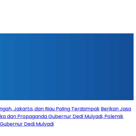
ngah, Jakarta, dan Riau Paling Terdampak
Berikan Jasa
ika dan Propaganda Gubernur Dedi Mulyadi, Polemik
 Gubernur Dedi Mulyadi