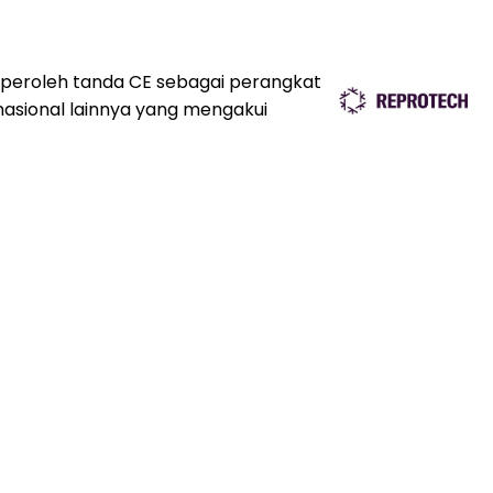
eroleh tanda CE sebagai perangkat
rnasional lainnya yang mengakui