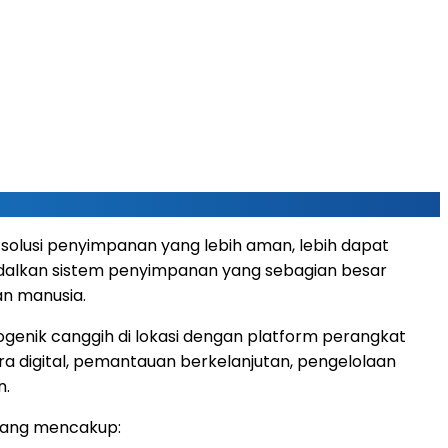
 solusi penyimpanan yang lebih aman, lebih dapat
gandalkan sistem penyimpanan yang sebagian besar
an manusia.
genik canggih di lokasi dengan platform perangkat
ra digital, pemantauan berkelanjutan, pengelolaan
n.
 yang mencakup: