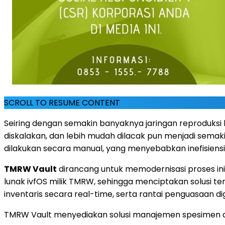
SCROLL TO RESUME CONTENT
Seiring dengan semakin banyaknya jaringan reproduksi b
diskalakan, dan lebih mudah dilacak pun menjadi semaki
dilakukan secara manual, yang menyebabkan inefisiensi
TMRW Vault
dirancang untuk memodernisasi proses in
lunak ivfOS milik TMRW, sehingga menciptakan solusi te
inventaris secara real-time, serta rantai penguasaan
TMRW Vault menyediakan solusi manajemen spesimen digi