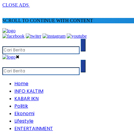
CLOSE ADS
SCROLL TO CONTINUE WITH CONTENT
✖
Home
INFO KALTIM
KABAR IKN
Politik
Ekonomi
Lifestyle
ENTERTAINMENT