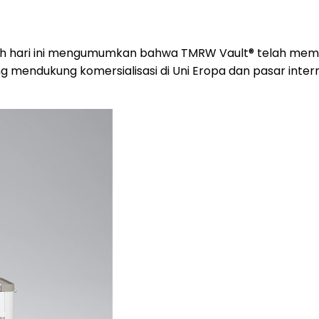
h hari ini mengumumkan bahwa TMRW Vault® telah memp
ng mendukung komersialisasi di Uni Eropa dan pasar inte