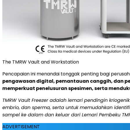
The TMRW Vault and Workstation
Pencapaian ini menandai tonggak penting bagi perusah
pengawasan digital, pemantauan canggih, dan pe
memperkuat penelusuran spesimen, serta mendu
TMRW Vault Freezer adalah lemari pendingin kriogen
embrio, dan sperma, serta untuk memudahkan identi
sampel ke dalam dan keluar dari Lemari Pembeku TMR
ADVERTISEMENT