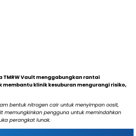
na TMRW Vault menggabungkan rantai
 membantu klinik kesuburan mengurangi risiko,
m bentuk nitrogen cair untuk menyimpan oosit,
Vault memungkinkan pengguna untuk memindahkan
ka perangkat lunak.