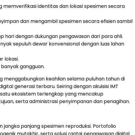
 memverifikasi identitas dan lokasi spesimen secara
enyimpan dan mengambil spesimen secara efisien sambil
p hari dengan dukungan pengawasan dari para ahli.
nyak sepuluh dewar konvensional dengan luas lahan
 lokasi.
a banyak gangguan.
ng menggabungkan keahlian selama puluhan tahun di
ital generasi terbaru. Seiring dengan akuisisi IMT
ah satu ekosistem terlengkap yang mencakup
etujuan, serta administrasi penyimpanan dan penagihan.
jangka panjang spesimen reproduksi. Portofolio
enik mutakhir, serta solusi rantai pengawasan digital