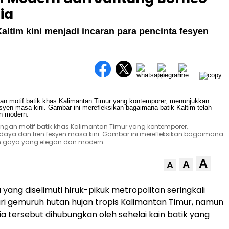
ia
ltim kini menjadi incaran para pencinta fesyen
n motif batik khas Kalimantan Timur yang kontemporer,
aya dan tren fesyen masa kini. Gambar ini merefleksikan bagaimana
han gaya yang elegan dan modern.
A
A
A
 yang diselimuti hiruk-pikuk metropolitan seringkali
ari gemuruh hutan hujan tropis Kalimantan Timur, namun
ia tersebut dihubungkan oleh sehelai kain batik yang