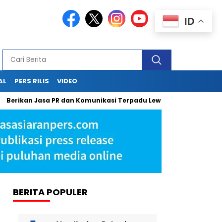
ID
AL
PERS RILIS
VIDEO
kan Jasa PR dan Komunikasi Terpadu Lewat Press Release, Sapulan
BERITA POPULER