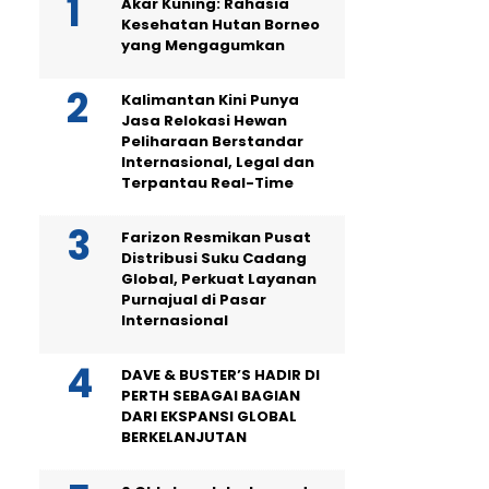
Akar Kuning: Rahasia
Kesehatan Hutan Borneo
yang Mengagumkan
Kalimantan Kini Punya
Jasa Relokasi Hewan
Peliharaan Berstandar
Internasional, Legal dan
Terpantau Real-Time
Farizon Resmikan Pusat
Distribusi Suku Cadang
Global, Perkuat Layanan
Purnajual di Pasar
Internasional
DAVE & BUSTER’S HADIR DI
PERTH SEBAGAI BAGIAN
DARI EKSPANSI GLOBAL
BERKELANJUTAN