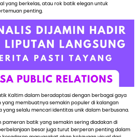
al yang berkelas, atau rok batik elegan untuk
ertemuan penting.
 batik Kaltim dalam beradaptasi dengan berbagai gaya
ah yang membuatnya semakin populer di kalangan
 yang selalu mencari identitas unik dalam berbusana.
pameran batik yang semakin sering diadakan di
erbelanjaan besar juga turut berperan penting dalam
 kesadaran masyarakat akan kekayaan visual dari