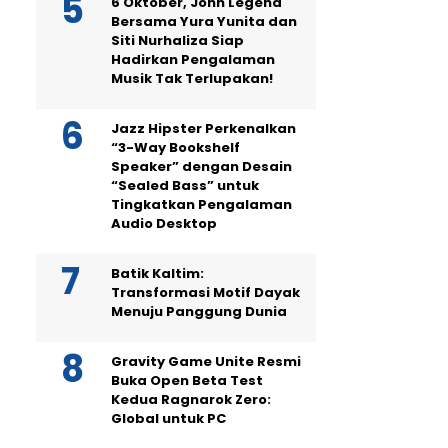
6 Oktober, John Legend
Bersama Yura Yunita dan
Siti Nurhaliza Siap
Hadirkan Pengalaman
Musik Tak Terlupakan!
Jazz Hipster Perkenalkan
“3-Way Bookshelf
Speaker” dengan Desain
“Sealed Bass” untuk
Tingkatkan Pengalaman
Audio Desktop
Batik Kaltim:
Transformasi Motif Dayak
Menuju Panggung Dunia
Gravity Game Unite Resmi
Buka Open Beta Test
Kedua Ragnarok Zero:
Global untuk PC