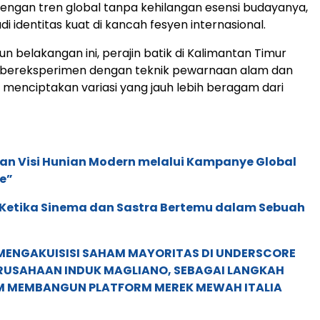
engan tren global tanpa kehilangan esensi budayanya,
 identitas kuat di kancah fesyen internasional.
n belakangan ini, perajin batik di Kalimantan Timur
h bereksperimen dengan teknik pewarnaan alam dan
, menciptakan variasi yang jauh lebih beragam dari
an Visi Hunian Modern melalui Kampanye Global
e”
: Ketika Sinema dan Sastra Bertemu dalam Sebuah
MENGAKUISISI SAHAM MAYORITAS DI UNDERSCORE
ERUSAHAAN INDUK MAGLIANO, SEBAGAI LANGKAH
M MEMBANGUN PLATFORM MEREK MEWAH ITALIA