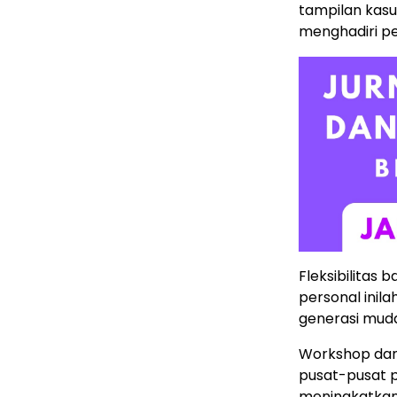
tampilan kasu
menghadiri p
Fleksibilitas
personal inil
generasi muda
Workshop dan 
pusat-pusat p
meningkatkan