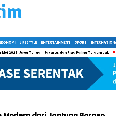
EKONOMI
LIFESTYLE
ENTERTAINMENT
SPORT
INTERNASION
2025: Jawa Tengah, Jakarta, dan Riau Paling Terdampak
Beri
n Modern dari Jantung Borneo