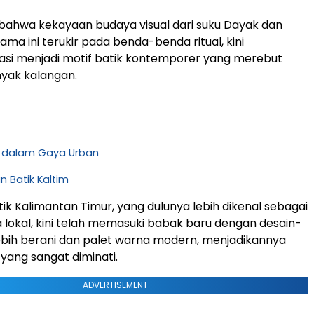
bahwa kekayaan budaya visual dari suku Dayak dan
lama ini terukir pada benda-benda ritual, kini
asi menjadi motif batik kontemporer yang merebut
yak kalangan.
m dalam Gaya Urban
 Batik Kaltim
tik Kalimantan Timur, yang dulunya lebih dikenal sebagai
lokal, kini telah memasuki babak baru dengan desain-
ebih berani dan palet warna modern, menjadikannya
 yang sangat diminati.
ADVERTISEMENT