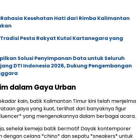
 Rahasia Kesehatan Hati dari Rimba Kalimantan
akan
: Tradisi Pesta Rakyat Kutai Kartanegara yang
pilkan Solusi Penyimpanan Data untuk Seluruh
 Ajang DTI Indonesia 2026, Dukung Pengembangan
enggara
tim dalam Gaya Urban
ekadar kain, batik Kalimantan Timur kini telah menjelma
ataan gaya yang kuat, terlihat dari banyaknya figur
nfluencer* yang mengenakannya dalam berbagai acara.
a, sehelai kemeja batik bermotif Dayak kontemporer
n dengan celana *chino* dan sepatu *sneakers* untuk