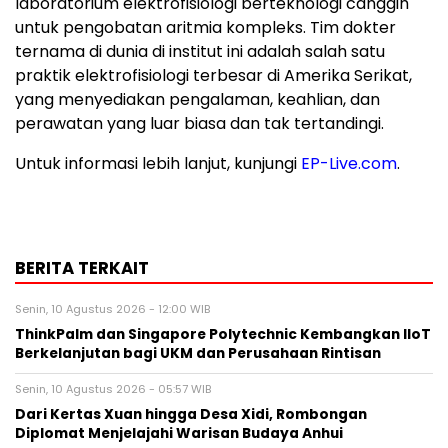
laboratorium elektrofisiologi berteknologi canggih
untuk pengobatan aritmia kompleks. Tim dokter
ternama di dunia di institut ini adalah salah satu
praktik elektrofisiologi terbesar di Amerika Serikat,
yang menyediakan pengalaman, keahlian, dan
perawatan yang luar biasa dan tak tertandingi.
Untuk informasi lebih lanjut, kunjungi
EP-Live.com
.
BERITA TERKAIT
Senin, 10 Agustus 2026 - 12:00 WIB
ThinkPalm dan Singapore Polytechnic Kembangkan IIoT
Berkelanjutan bagi UKM dan Perusahaan Rintisan
Senin, 10 Agustus 2026 - 05:57 WIB
Dari Kertas Xuan hingga Desa Xidi, Rombongan
Diplomat Menjelajahi Warisan Budaya Anhui