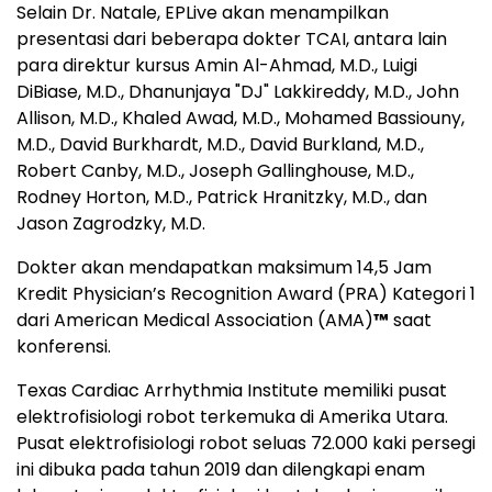
Selain Dr. Natale, EPLive akan menampilkan
presentasi dari beberapa dokter TCAI, antara lain
para direktur kursus Amin Al-Ahmad, M.D., Luigi
DiBiase, M.D., Dhanunjaya "DJ" Lakkireddy, M.D., John
Allison, M.D., Khaled Awad, M.D., Mohamed Bassiouny,
M.D., David Burkhardt, M.D., David Burkland, M.D.,
Robert Canby, M.D., Joseph Gallinghouse, M.D.,
Rodney Horton, M.D., Patrick Hranitzky, M.D., dan
Jason Zagrodzky, M.D.
Dokter akan mendapatkan maksimum 14,5 Jam
Kredit Physician’s Recognition Award (PRA) Kategori 1
dari American Medical Association (AMA)
™
saat
konferensi.
Texas Cardiac Arrhythmia Institute memiliki pusat
elektrofisiologi robot terkemuka di Amerika Utara.
Pusat elektrofisiologi robot seluas 72.000 kaki persegi
ini dibuka pada tahun 2019 dan dilengkapi enam