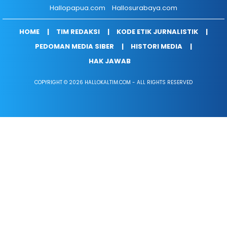
Hallopapua.com
Hallosurabaya.com
HOME
TIM REDAKSI
KODE ETIK JURNALISTIK
PEDOMAN MEDIA SIBER
HISTORI MEDIA
HAK JAWAB
COPYRIGHT © 2026 HALLOKALTIM.COM - ALL RIGHTS RESERVED