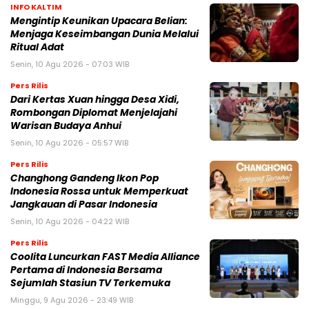
INFO KALTIM
Mengintip Keunikan Upacara Belian:
Menjaga Keseimbangan Dunia Melalui
Ritual Adat
Senin, 10 Agu 2026 - 07:03 WIB
Pers Rilis
Dari Kertas Xuan hingga Desa Xidi,
Rombongan Diplomat Menjelajahi
Warisan Budaya Anhui
Senin, 10 Agu 2026 - 05:57 WIB
Pers Rilis
Changhong Gandeng Ikon Pop
Indonesia Rossa untuk Memperkuat
Jangkauan di Pasar Indonesia
Senin, 10 Agu 2026 - 04:22 WIB
Pers Rilis
Coolita Luncurkan FAST Media Alliance
Pertama di Indonesia Bersama
Sejumlah Stasiun TV Terkemuka
Minggu, 9 Agu 2026 - 23:49 WIB