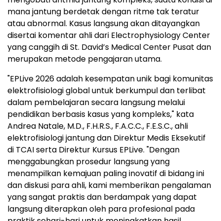
mana jantung berdetak dengan ritme tak teratur
atau abnormal. Kasus langsung akan ditayangkan
disertai komentar ahli dari Electrophysiology Center
yang canggih di St. David’s Medical Center Pusat dan
merupakan metode pengajaran utama.
"EPLive 2026 adalah kesempatan unik bagi komunitas
elektrofisiologi global untuk berkumpul dan terlibat
dalam pembelajaran secara langsung melalui
pendidikan berbasis kasus yang kompleks," kata
Andrea Natale, M.D., F.H.R.S., F.A.C.C., F.E.S.C., ahli
elektrofisiologi jantung dan Direktur Medis Eksekutif
di TCAI serta Direktur Kursus EPLive. "Dengan
menggabungkan prosedur langsung yang
menampilkan kemajuan paling inovatif di bidang ini
dan diskusi para ahli, kami memberikan pengalaman
yang sangat praktis dan berdampak yang dapat
langsung diterapkan oleh para profesional pada
praktik sehari-hari untuk meningkatkan hasil