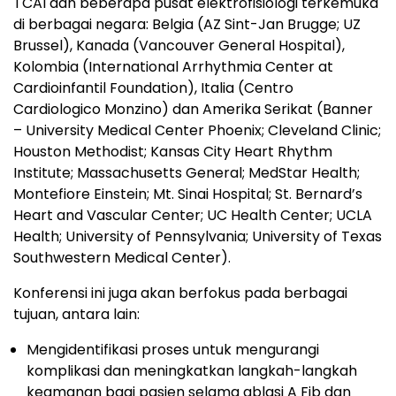
TCAI dan beberapa pusat elektrofisiologi terkemuka
di berbagai negara: Belgia (AZ Sint-Jan Brugge; UZ
Brussel), Kanada (Vancouver General Hospital),
Kolombia (International Arrhythmia Center at
Cardioinfantil Foundation), Italia (Centro
Cardiologico Monzino) dan Amerika Serikat (Banner
– University Medical Center Phoenix; Cleveland Clinic;
Houston Methodist; Kansas City Heart Rhythm
Institute; Massachusetts General; MedStar Health;
Montefiore Einstein; Mt. Sinai Hospital; St. Bernard’s
Heart and Vascular Center; UC Health Center; UCLA
Health; University of Pennsylvania; University of Texas
Southwestern Medical Center).
Konferensi ini juga akan berfokus pada berbagai
tujuan, antara lain:
Mengidentifikasi proses untuk mengurangi
komplikasi dan meningkatkan langkah-langkah
keamanan bagi pasien selama ablasi A Fib dan