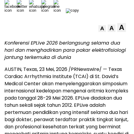
A
A
A
Konferensi EPLive 2026 berlangsung selama dua
hari dan menghadirkan
para pakar elektrofisiologi
jantung terkemuka di dunia
AUSTIN, Texas
,
23 Mei, 2026
/PRNewswire/ — Texas
Cardiac Arrhythmia Institute (TCAI) di St. David’s
Medical Center akan menyelenggarakan simposium
internasional kedelapan mengenai aritmia kompleks
pada tanggal 28-29 Mei 2026. EPLive diadakan dua
tahun sekali sejak tahun 2012. EPLive adalah
pertemuan pendidikan yang intensif selama dua hari
bagi dokter, perawat terdaftar praktik tingkat lanjut,
dan profesional kesehatan terkait yang berminat
mengobati aritmia jantung kompleks, suatu kondisi di