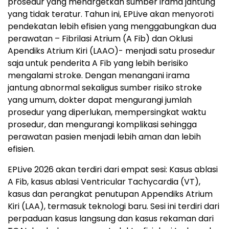
prosedur yang menargetkan sumber irama jantung
yang tidak teratur. Tahun ini, EPLive akan menyoroti
pendekatan lebih efisien yang menggabungkan dua
perawatan – Fibrilasi Atrium (A Fib) dan Oklusi
Apendiks Atrium Kiri (LAAO)- menjadi satu prosedur
saja untuk penderita A Fib yang lebih berisiko
mengalami stroke. Dengan menangani irama
jantung abnormal sekaligus sumber risiko stroke
yang umum, dokter dapat mengurangi jumlah
prosedur yang diperlukan, mempersingkat waktu
prosedur, dan mengurangi komplikasi sehingga
perawatan pasien menjadi lebih aman dan lebih
efisien.
EPLive 2026 akan terdiri dari empat sesi: Kasus ablasi
A Fib, kasus ablasi Ventricular Tachycardia (VT),
kasus dan perangkat penutupan Appendiks Atrium
Kiri (LAA), termasuk teknologi baru. Sesi ini terdiri dari
perpaduan kasus langsung dan kasus rekaman dari