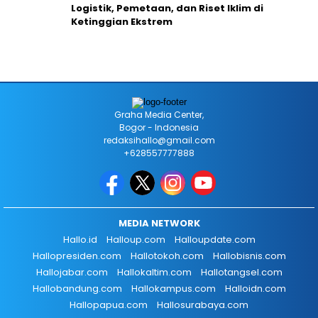
Logistik, Pemetaan, dan Riset Iklim di
Ketinggian Ekstrem
Graha Media Center,
Bogor - Indonesia
redaksihallo@gmail.com
+628557777888
MEDIA NETWORK
Hallo.id
Halloup.com
Halloupdate.com
Hallopresiden.com
Hallotokoh.com
Hallobisnis.com
Hallojabar.com
Hallokaltim.com
Hallotangsel.com
Hallobandung.com
Hallokampus.com
Halloidn.com
Hallopapua.com
Hallosurabaya.com