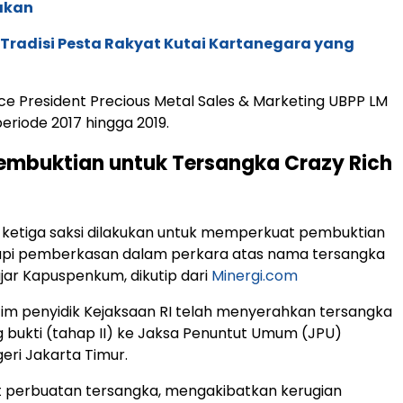
akan
: Tradisi Pesta Rakyat Kutai Kartanegara yang
Vice President Precious Metal Sales & Marketing UBPP LM
eriode 2017 hingga 2019.
embuktian untuk Tersangka Crazy Rich
 ketiga saksi dilakukan untuk memperkuat pembuktian
pi pemberkasan dalam perkara atas nama tersangka
ujar Kapuspenkum, dikutip dari
Minergi.com
im penyidik Kejaksaan RI telah menyerahkan tersangka
 bukti (tahap II) ke Jaksa Penuntut Umum (JPU)
eri Jakarta Timur.
t perbuatan tersangka, mengakibatkan kerugian