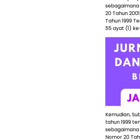
sebagaimana 
20 Tahun 200
Tahun 1999 Te
55 ayat (1) ke
Kemudian, Sub
tahun 1999 te
sebagaimana 
Nomor 20 Tah