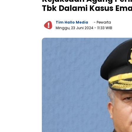
Tbk Dalami Kasus Emas
Tim Hallo Media
- Pewarta
Minggu, 23 Juni 2024
- 11:33 WIB