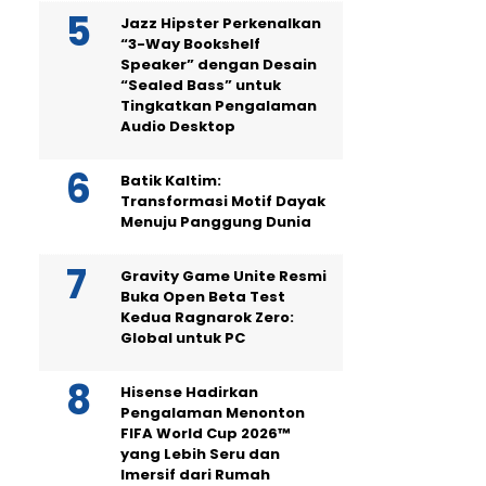
Jazz Hipster Perkenalkan
“3-Way Bookshelf
Speaker” dengan Desain
“Sealed Bass” untuk
Tingkatkan Pengalaman
Audio Desktop
Batik Kaltim:
Transformasi Motif Dayak
Menuju Panggung Dunia
Gravity Game Unite Resmi
Buka Open Beta Test
Kedua Ragnarok Zero:
Global untuk PC
Hisense Hadirkan
Pengalaman Menonton
FIFA World Cup 2026™
yang Lebih Seru dan
Imersif dari Rumah