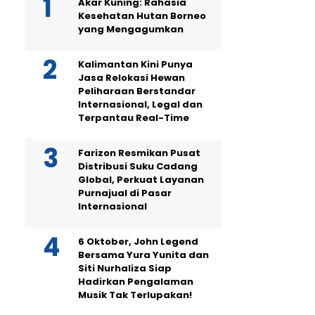
Akar Kuning: Rahasia
Kesehatan Hutan Borneo
yang Mengagumkan
Kalimantan Kini Punya
Jasa Relokasi Hewan
Peliharaan Berstandar
Internasional, Legal dan
Terpantau Real-Time
Farizon Resmikan Pusat
Distribusi Suku Cadang
Global, Perkuat Layanan
Purnajual di Pasar
Internasional
6 Oktober, John Legend
Bersama Yura Yunita dan
Siti Nurhaliza Siap
Hadirkan Pengalaman
Musik Tak Terlupakan!