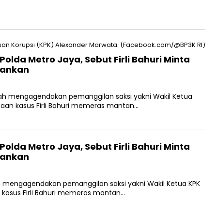
olda Metro Jaya, Sebut Firli Bahuri Minta
gankan
ah mengagendakan pemanggilan saksi yakni Wakil Ketua
ugaan kasus Firli Bahuri memeras mantan…
olda Metro Jaya, Sebut Firli Bahuri Minta
gankan
h mengagendakan pemanggilan saksi yakni Wakil Ketua KPK
n kasus Firli Bahuri memeras mantan…