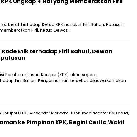
KPK Ungkap 4 Hal yang Memberatkan Firli
 berat terhadap Ketua KPK nonaktif Firli Bahuri. Putusan
 memberatkan Firli. Ketua Dewas…
ode Etik terhadap Firli Bahuri, Dewan
eputusan
i Pemberantasan Korupsi (KPK) akan segera
hadap Firli Bahuri. Pengumuman tersebut dijadwalkan akan
aman ke Pimpinan KPK, Begini Cerita Wakil