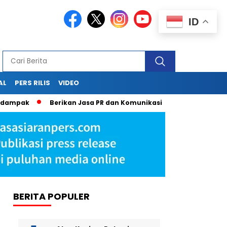
ID
AL
PERS RILIS
VIDEO
ak
Berikan Jasa PR dan Komunikasi Terpadu Lewat Press Relea
BERITA POPULER