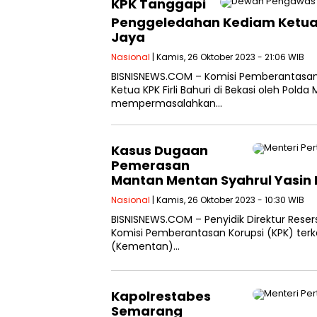
KPK Tanggapi
Penggeledahan Kediam Ketua KP
Jaya
Nasional
| Kamis, 26 Oktober 2023 - 21:06 WIB
BISNISNEWS.COM – Komisi Pemberantasa
Ketua KPK Firli Bahuri di Bekasi oleh Pold
mempermasalahkan…
Kasus Dugaan
Pemerasan
Mantan Mentan Syahrul Yasin 
Nasional
| Kamis, 26 Oktober 2023 - 10:30 WIB
BISNISNEWS.COM – Penyidik Direktur Rese
Komisi Pemberantasan Korupsi (KPK) terk
(Kementan)…
Kapolrestabes
Semarang