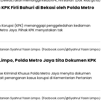
K Firli Bahuri di Bekasi oleh Polda Metro
n Korupsi (KPK) menanggapi penggeledahan kediaman
a Metro Jaya. Piihak KPK menyatakan tak
Limpo, Polda Metro Jaya Sita Dokumen KPK
rse Kriminal Khusus Polda Metro Jaya menyita dokumen
ait penanganan kasus korupsi di Kementerian Pertanian