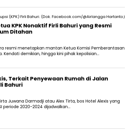
a KPK Nonaktif Firli Bahuri yang Resmi
lum Ditahan
ara resmi menetapkan mantan Ketua Komisi Pemberantasan
a. Kendati demikian, hingga kini pihak kepolisian…
lexis, Terkait Penyewaan Rumah di Jalan
i Bahuri
a Juwana Darmadji atau Alex Tirta, bos Hotel Alexis yang
SI periode 2020-2024 dijadwalkan…