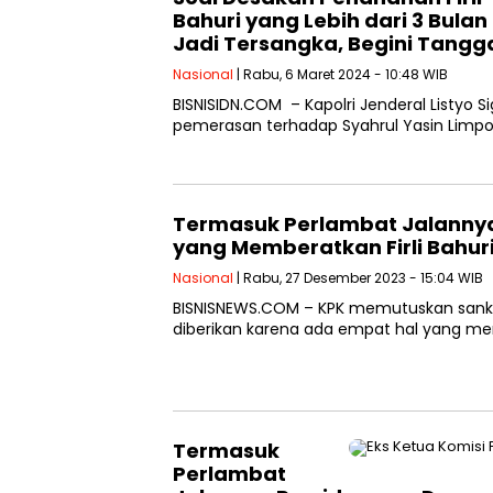
Bahuri yang Lebih dari 3 Bulan
Jadi Tersangka, Begini Tangg
Nasional
| Rabu, 6 Maret 2024 - 10:48 WIB
BISNISIDN.COM – Kapolri Jenderal Listyo
pemerasan terhadap Syahrul Yasin Limpo 
Termasuk Perlambat Jalannya
yang Memberatkan Firli Bahur
Nasional
| Rabu, 27 Desember 2023 - 15:04 WIB
BISNISNEWS.COM – KPK memutuskan sanksi b
diberikan karena ada empat hal yang me
Termasuk
Perlambat