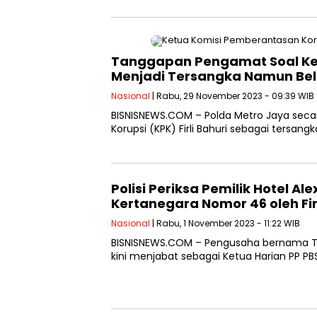
Tanggapan Pengamat Soal Ketu
Menjadi Tersangka Namun Be
Nasional
| Rabu, 29 November 2023 - 09:39 WIB
BISNISNEWS.COM – Polda Metro Jaya sec
Korupsi (KPK) Firli Bahuri sebagai tersangk
Polisi Periksa Pemilik Hotel A
Kertanegara Nomor 46 oleh Firl
Nasional
| Rabu, 1 November 2023 - 11:22 WIB
BISNISNEWS.COM – Pengusaha bernama Tirt
kini menjabat sebagai Ketua Harian PP PB