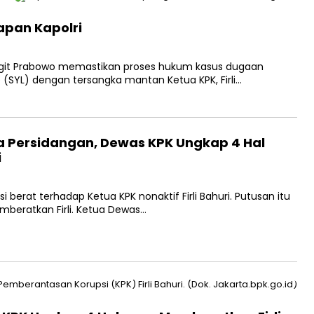
apan Kapolri
 Sigit Prabowo memastikan proses hukum kasus dugaan
(SYL) dengan tersangka mantan Ketua KPK, Firli…
 Persidangan, Dewas KPK Ungkap 4 Hal
i
erat terhadap Ketua KPK nonaktif Firli Bahuri. Putusan itu
mberatkan Firli. Ketua Dewas…