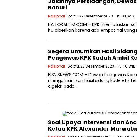
Jalannya Persidangan, Dewas 
Bahuri
Nasional
| Rabu, 27 Desember 2023 - 15:04 WIB
HALLOKALTIM.COM – KPK memutuskan sanksi
itu diberikan karena ada empat hal yang
Segera Umumkan Hasil Sidang K
Pengawas KPK Sudah Ambil K
Nasional
| Sabtu, 23 Desember 2023 - 15:40 WIB
BISNISNEWS.COM – Dewan Pengawas Komis
mengumumkan hasil sidang kode etik ter
digelar pada…
Soal Upaya intervensi dan Anc
Ketua KPK Alexander Marwata