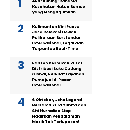
Akar Kuning: Rahasia
Kesehatan Hutan Borneo
yang Mengagumkan
Kalimantan Kini Punya
Jasa Relokasi Hewan
Peliharaan Berstandar
Internasional, Legal dan
Terpantau Real-Time
Farizon Resmikan Pusat
Distribusi Suku Cadang
Global, Perkuat Layanan
Purnajual di Pasar
Internasional
6 Oktober, John Legend
Bersama Yura Yunita dan
Siti Nurhaliza Siap
Hadirkan Pengalaman
Musik Tak Terlupakan!