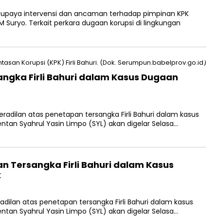
upaya intervensi dan ancaman terhadap pimpinan KPK
uryo. Terkait perkara dugaan korupsi di lingkungan
ngka Firli Bahuri dalam Kasus Dugaan
adilan atas penetapan tersangka Firli Bahuri dalam kasus
n Syahrul Yasin Limpo (SYL) akan digelar Selasa…
n Tersangka Firli Bahuri dalam Kasus
k
dilan atas penetapan tersangka Firli Bahuri dalam kasus
n Syahrul Yasin Limpo (SYL) akan digelar Selasa…