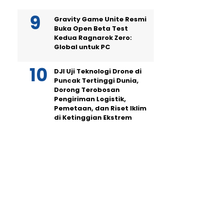
Gravity Game Unite Resmi
Buka Open Beta Test
Kedua Ragnarok Zero:
Global untuk PC
DJI Uji Teknologi Drone di
Puncak Tertinggi Dunia,
Dorong Terobosan
Pengiriman Logistik,
Pemetaan, dan Riset Iklim
di Ketinggian Ekstrem