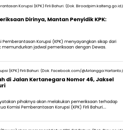
iksaan Dirinya, Mantan Penyidik KPK:
i Pemberantasan Korupsi (KPK) menyayangkan sikap dari
tuk memundurkan jadwal pemeriksaan dengan Dewas.
ah di Jalan Kertanegara Nomor 46, Jaksel
uri
yatakan pihaknya akan melakukan pemeriksaan terhadap
tua Komisi Pemberantasan Korupsi (KPK) Firli Bahuri….