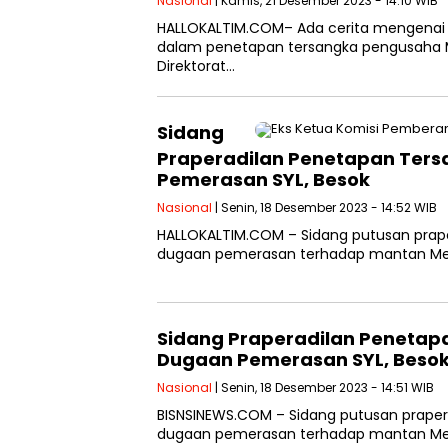
Nasional
| Kamis, 21 Desember 2023 - 14:10 WIB
HALLOKALTIM.COM– Ada cerita mengenai 
dalam penetapan tersangka pengusaha M S
Direktorat…
Sidang
Praperadilan Penetapan Tersa
Pemerasan SYL, Besok
Nasional
| Senin, 18 Desember 2023 - 14:52 WIB
HALLOKALTIM.COM – Sidang putusan praper
dugaan pemerasan terhadap mantan Menta
Sidang Praperadilan Penetapa
Dugaan Pemerasan SYL, Beso
Nasional
| Senin, 18 Desember 2023 - 14:51 WIB
BISNSINEWS.COM – Sidang putusan prapera
dugaan pemerasan terhadap mantan Menta