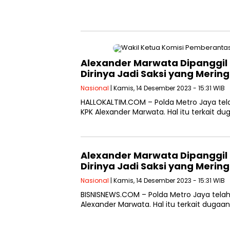
Alexander Marwata Dipanggil P
Dirinya Jadi Saksi yang Merin
Nasional
| Kamis, 14 Desember 2023 - 15:31 WIB
HALLOKALTIM.COM – Polda Metro Jaya tel
KPK Alexander Marwata. Hal itu terkait d
Alexander Marwata Dipanggil P
Dirinya Jadi Saksi yang Merin
Nasional
| Kamis, 14 Desember 2023 - 15:31 WIB
BISNISNEWS.COM – Polda Metro Jaya tela
Alexander Marwata. Hal itu terkait dugaa