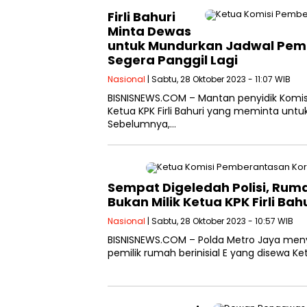
Firli Bahuri
Minta Dewas
untuk Mundurkan Jadwal Pemer
Segera Panggil Lagi
Nasional
| Sabtu, 28 Oktober 2023 - 11:07 WIB
BISNISNEWS.COM – Mantan penyidik Komis
Ketua KPK Firli Bahuri yang meminta un
Sebelumnya,…
Sempat Digeledah Polisi, Rum
Bukan Milik Ketua KPK Firli Bah
Nasional
| Sabtu, 28 Oktober 2023 - 10:57 WIB
BISNISNEWS.COM – Polda Metro Jaya men
pemilik rumah berinisial E yang disewa Ke