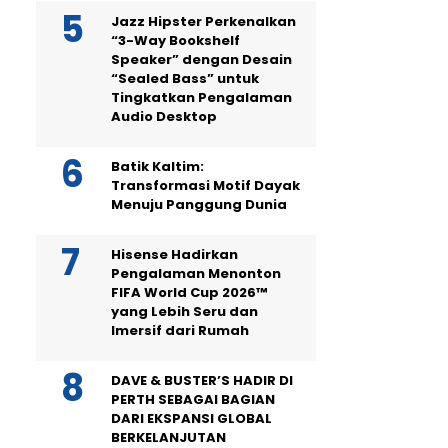
Jazz Hipster Perkenalkan
“3-Way Bookshelf
Speaker” dengan Desain
“Sealed Bass” untuk
Tingkatkan Pengalaman
Audio Desktop
Batik Kaltim:
Transformasi Motif Dayak
Menuju Panggung Dunia
Hisense Hadirkan
Pengalaman Menonton
FIFA World Cup 2026™
yang Lebih Seru dan
Imersif dari Rumah
DAVE & BUSTER’S HADIR DI
PERTH SEBAGAI BAGIAN
DARI EKSPANSI GLOBAL
BERKELANJUTAN